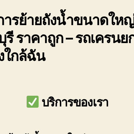
การย้ายถังน้ำขนาดใหญ
ุรี ราคาถูก – รถเครนย
ใกล้ฉัน
บริการของเรา