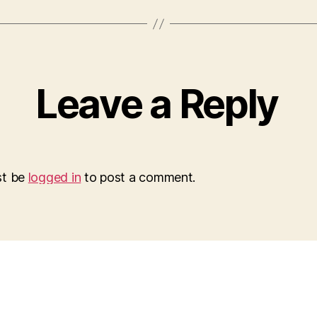
Leave a Reply
st be
logged in
to post a comment.