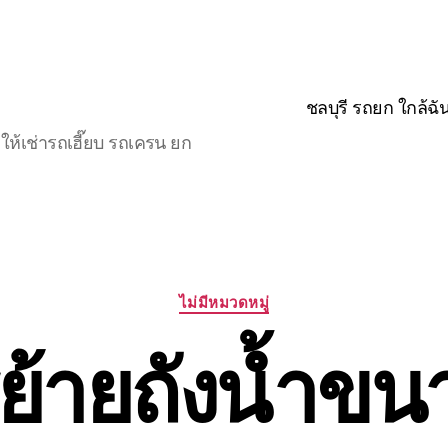
ชลบุรี รถยก ใกล้ฉั
ให้เช่ารถเฮี๊ยบ รถเครน ยก
Categories
ไม่มีหมวดหมู่
ย้ายถังน้ำข