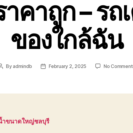
 ราคาถูก – ร
ของใกล้ฉัน
By
admindb
February 2, 2025
No Comment
Post
Post
author
date
งน้ำขนาดใหญ่ชลบุรี