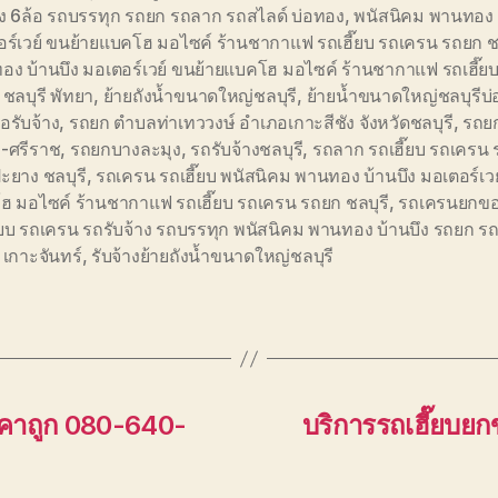
าง 6ล้อ รถบรรทุก รถยก รถลาก รถสไลด์ บ่อทอง
,
พนัสนิคม พานทอง 
ร์เวย์ ขนย้ายแบคโฮ มอไซค์ ร้านชากาแฟ รถเฮี๊ยบ รถเครน รถยก ชล
ง บ้านบึง มอเตอร์เวย์ ขนย้ายแบคโฮ มอไซค์ ร้านชากาแฟ รถเฮี๊ย
ชลบุรี พัทยา
,
ย้ายถังน้ำขนาดใหญ่ชลบุรี
,
ย้ายน้ำขนาดใหญ่ชลบุรีบ่
อรับจ้าง
,
รถยก ตำบลท่าเทววงษ์ อำเภอเกาะสีชัง จังหวัดชลบุรี
,
รถยก
า-ศรีราช
,
รถยกบางละมุง
,
รถรับจ้างชลบุรี
,
รถลาก รถเฮี๊ยบ รถเครน 
ะยาง ชลบุรี
,
รถเครน รถเฮี๊ยบ พนัสนิคม พานทอง บ้านบึง มอเตอร์เวย
ฮ มอไซค์ ร้านชากาแฟ รถเฮี๊ยบ รถเครน รถยก ชลบุรี
,
รถเครนยกขอ
๊ยบ รถเครน รถรับจ้าง รถบรรทุก พนัสนิคม พานทอง บ้านบึง รถยก ร
 เกาะจันทร์
,
รับจ้างย้ายถังน้ำขนาดใหญ่ชลบุรี
าคาถูก 080-640-
บริการรถเฮี๊ยบยกข