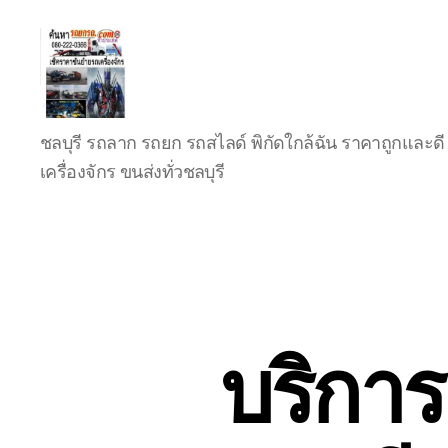
บริการ
ชลบุรี รถลาก รถยก รถสไลด์ พิกัดใกล้ฉัน ราคาถูกและดี 
รถยก
รถ
เครื่องจักร ขนส่งทั่วชลบุรี
ลาก
รถ
สไลด์
ชลบุรี
24
ชั่วโมง
ติดต่อ
0802220366
บริการ