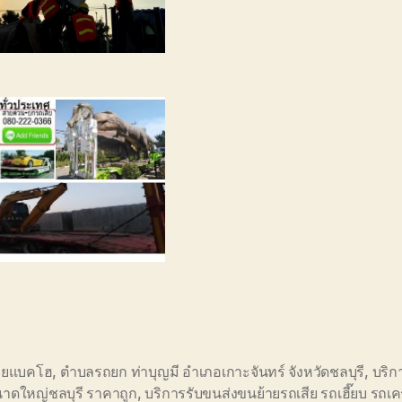
ายแบคโฮ
,
ตำบลรถยก ท่าบุญมี อำเภอเกาะจันทร์ จังหวัดชลบุรี
,
บริก
นาดใหญ่ชลบุรี ราคาถูก
,
บริการรับขนส่งขนย้ายรถเสีย รถเฮี๊ยบ รถเ