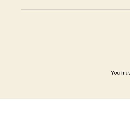
You mu