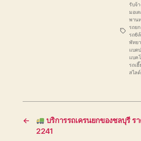
รับจ้
มอเตอ
พานทอ
รถยก 
Tags
รถ6ล้
พัทย
แบตป
แบคโ
รถเฮี
สไลด์
←
บริการรถเครนยกของชลบุรี ร
2241