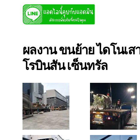
ผลงาน ขนย้าย ไดโนเสาร
โรบินสัน เซ็นทรัล