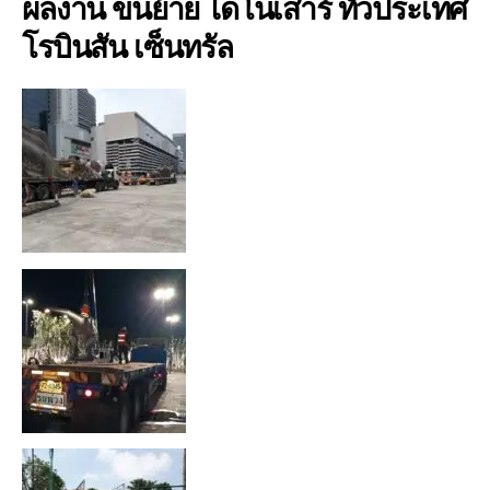
ผลงาน ขนย้าย ไดโนเสาร์ ทั่วประเทศ
โรบินสัน เซ็นทรัล