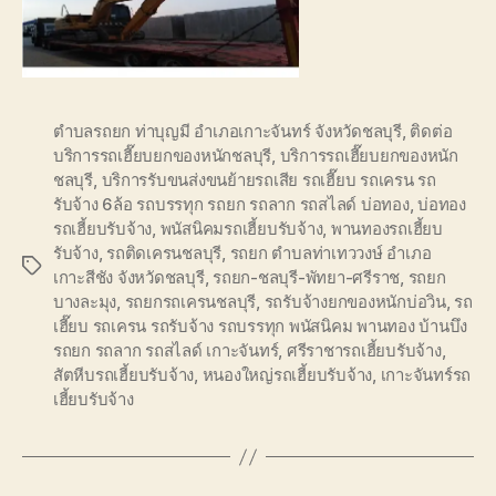
ตำบลรถยก ท่าบุญมี อำเภอเกาะจันทร์ จังหวัดชลบุรี
,
ติดต่อ
บริการรถเฮี๊ยบยกของหนักชลบุรี
,
บริการรถเฮี๊ยบยกของหนัก
ชลบุรี
,
บริการรับขนส่งขนย้ายรถเสีย รถเฮี๊ยบ รถเครน รถ
รับจ้าง 6ล้อ รถบรรทุก รถยก รถลาก รถสไลด์ บ่อทอง
,
บ่อทอง
รถเฮี้ยบรับจ้าง
,
พนัสนิคมรถเฮี้ยบรับจ้าง
,
พานทองรถเฮี้ยบ
รับจ้าง
,
รถติดเครนชลบุรี
,
รถยก ตำบลท่าเทววงษ์ อำเภอ
Tags
เกาะสีชัง จังหวัดชลบุรี
,
รถยก-ชลบุรี-พัทยา-ศรีราช
,
รถยก
บางละมุง
,
รถยกรถเครนชลบุรี
,
รถรับจ้างยกของหนักบ่อวิน
,
รถ
เฮี๊ยบ รถเครน รถรับจ้าง รถบรรทุก พนัสนิคม พานทอง บ้านบึง
รถยก รถลาก รถสไลด์ เกาะจันทร์
,
ศรีราชารถเฮี้ยบรับจ้าง
,
สัตหีบรถเฮี้ยบรับจ้าง
,
หนองใหญ่รถเฮี้ยบรับจ้าง
,
เกาะจันทร์รถ
เฮี้ยบรับจ้าง