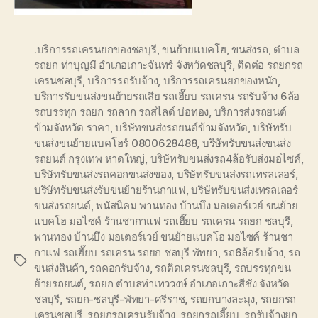
.บริการรถเครนยกของชลบุรี
,
ขนย้ายแบคโฮ
,
ขนส่งรถ
,
ตำบล
รถยก ท่าบุญมี อำเภอเกาะจันทร์ จังหวัดชลบุรี
,
ติดต่อ รถยกรถ
เครนชลบุรี
,
บริการรถรับจ้าง
,
บริการรถเครนยกของหนัก
,
บริการรับขนส่งขนย้ายรถเสีย รถเฮี๊ยบ รถเครน รถรับจ้าง 6ล้อ
รถบรรทุก รถยก รถลาก รถสไลด์ บ่อทอง
,
บริการส่งรถยนต์
ข้ามจังหวัด ราคา
,
บริษัทขนส่งรถยนต์ข้ามจังหวัด
,
บริษัทรับ
ขนส่งขนย้ายแบคโฮร์ 0800628488
,
บริษัทรับขนส่งขนส่ง
รถยนต์ กรุงเทพ หาดใหญ่
,
บริษัทรับขนส่งรถ4ล้อรับส่งมอไซค์
,
บริษัทรับขนส่งรถคอกขนส่งของ
,
บริษัทรับขนส่งรถเทรลเลอร์
,
บริษัทรับขนส่งรับขนย้ายร้านกาแฟ
,
บริษัทรับขนส่งเทรลเลอร์
ขนส่งรถยนต์
,
พนัสนิคม พานทอง บ้านบึง มอเตอร์เวย์ ขนย้าย
แบคโฮ มอไซค์ ร้านชากาแฟ รถเฮี๊ยบ รถเครน รถยก ชลบุรี
,
พานทอง บ้านบึง มอเตอร์เวย์ ขนย้ายแบคโฮ มอไซค์ ร้านชา
กาแฟ รถเฮี๊ยบ รถเครน รถยก ชลบุรี พัทยา
,
รถ6ล้อรับจ้าง
,
รถ
Tags
ขนส่งสินค้า
,
รถคอกรับจ้าง
,
รถติดเครนชลบุรี
,
รถบรรทุกขน
ย้ายรถยนต์
,
รถยก ตำบลท่าเทววงษ์ อำเภอเกาะสีชัง จังหวัด
ชลบุรี
,
รถยก-ชลบุรี-พัทยา-ศรีราช
,
รถยกบางละมุง
,
รถยกรถ
เครนชลบุรี
,
รถยกรถเครนรับจ้าง
,
รถยกรถเฮี๊ยบ
,
รถรับจ้างยก