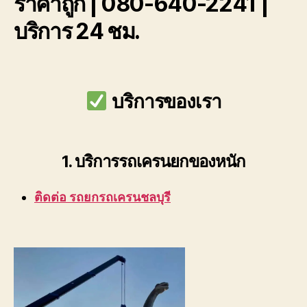
ราคาถูก | 080-640-2241 |
ถูก
บริการ 24 ชม.
080-
640-
2241
บริการของเรา
1. บริการรถเครนยกของหนัก
ติดต่อ รถยกรถเครนชลบุรี