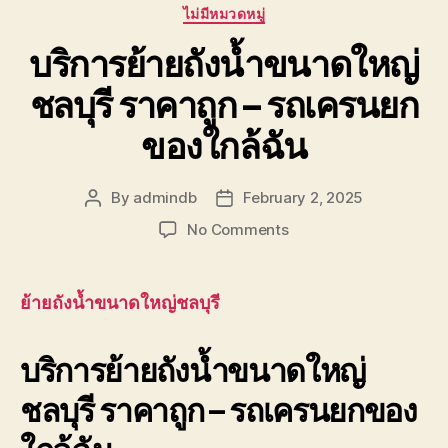
Categories
ไม่มีหมวดหมู่
บริการย้ายถังน้ำขนาดใหญ่
ชลบุรี ราคาถูก – รถเครนยก
ของใกล้ฉัน
By
admindb
February 2, 2025
Post
Post
author
date
on
No Comments
บริการ
ย้าย
ถัง
ย้ายถังน้ำขนาดใหญ่ชลบุรี
น้ำ
ขนาด
บริการย้ายถังน้ำขนาดใหญ่
ใหญ่
ชลบุรี
ชลบุรี ราคาถูก – รถเครนยกของ
ราคา
ถูก