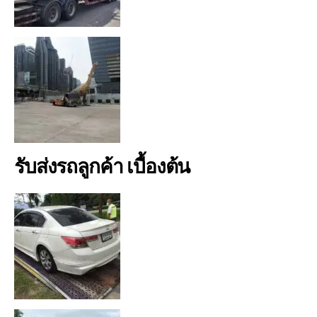
รับส่งรถลูกค้า เบื้องต้น