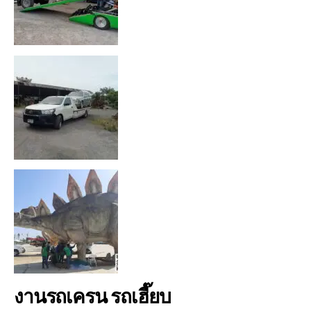
งานรถเครน รถเฮี๊ยบ