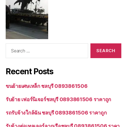
Search
for:
Recent Posts
ขนย้ายเศษเหล็ก ชลบุรี 0893861506
รับย้าย เฟอร์นิเจอร์ชลบุรี 0893861506 ราคาถูก
รถรับจ้างใกล้ฉัน ชลบุรี 0893861506 ราคาถูก
รับจ้างต่อเทลเลอร์ลากเรือชลบุรี 0893861506 ราคา