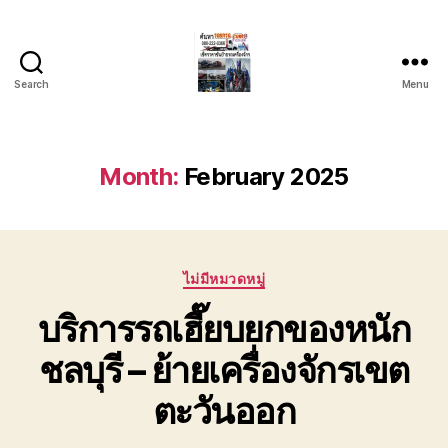
Search
Menu
บริการ
รถยก
รถ
ลาก
Month:
February 2025
รถ
สไลด์
ชลบุรี
24
Categories
ชั่วโมง
ไม่มีหมวดหมู่
ติดต่อ
บริการรถเฮี๊ยบยกของหนัก
0802220366
ชลบุรี – ย้ายเครื่องจักรเขต
ตะวันออก