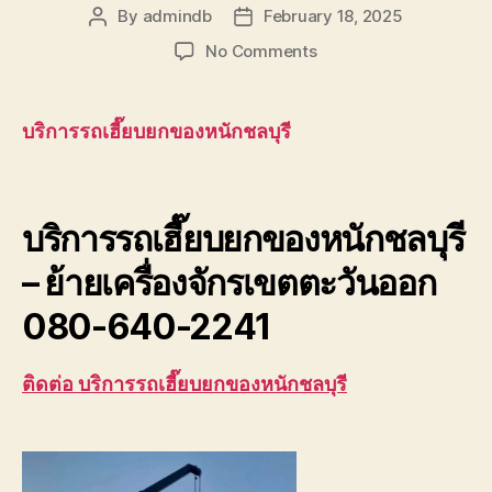
By
admindb
February 18, 2025
Post
Post
author
date
on
No Comments
บริการ
รถ
เฮี๊ยบ
บริการรถเฮี๊ยบยกของหนักชลบุรี
ยก
ของ
หนัก
ชลบุรี
บริการรถเฮี๊ยบยกของหนักชลบุรี
–
ย้าย
– ย้ายเครื่องจักรเขตตะวันออก
เครื่องจักร
080-640-2241
เขต
ตะวัน
ออก
ติดต่อ บริการรถเฮี๊ยบยกของหนักชลบุรี