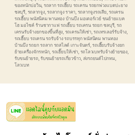
ของหนักบ่อวิน
,
รถลาก รถเฮี๊ยบ รถเครน รถยกพ่วงแบตปะยาง
ชลบุรี
,
รถลากจูง
,
รถลากจูง ราคา
,
รถลากจูงรถเสีย
,
รถเครน
รถเฮี๊ยบ พนัสนิคม พานทอง บ้านบึง มอเตอร์เวย์ ขนย้ายแบค
โฮ มอไซค์ ร้านชากาแฟ รถเฮี๊ยบ รถเครน รถยก ชลบุรี
,
รถ
เครนรับจ้างยกของขึ้นที่สูง
,
รถเครนให้เช่า
,
รถเทรเลอร์รับจ้าง
,
รถเฮี๊ยบ รถเครน รถรับจ้าง รถบรรทุก พนัสนิคม พานทอง
บ้านบึง รถยก รถลาก รถสไลด์ เกาะจันทร์
,
รถเฮี๊ยบรับจ้างยก
ย้ายเครื่องจักรหนัก
,
รถเฮี๊ยบให้เช่า
,
รถโลวเบทรับจ้างย้ายของ
,
รับขนย้ายรถ
,
รับขนย้ายรถเกี่ยวข้าว
,
ส่งรถยนต์ไปกทม
,
โลวเบท