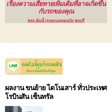
เรื่องความเสียหายเพิ่มเติมที่อาจเกิดขึ้น
กับรถของคุณ
หจก.ต้นน้ำรถยกแหลมฉบัง ชลบุรี
ผลงาน ขนย้าย ไดโนเสาร์ ทั่วประเทศ
โรบินสัน เซ็นทรัล