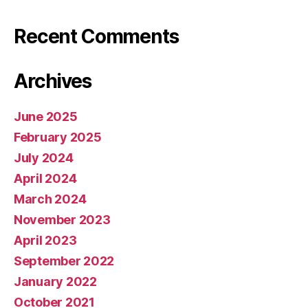
Recent Comments
Archives
June 2025
February 2025
July 2024
April 2024
March 2024
November 2023
April 2023
September 2022
January 2022
October 2021