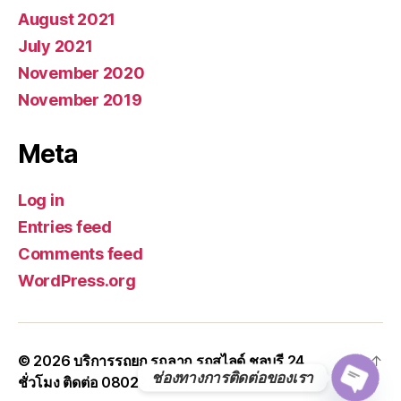
August 2021
July 2021
November 2020
November 2019
Meta
Log in
Entries feed
Comments feed
WordPress.org
© 2026
บริการรถยก รถลาก รถสไลด์ ชลบุรี 24
Up
↑
ช่องทางการติดต่อของเรา
ชั่วโมง ติดต่อ 0802220366