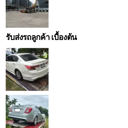
รับส่งรถลูกค้า เบื้องต้น