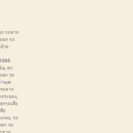
ถยก รถลาก
รถยก รถ
นย้าย
0366
ัน
,
ยก
รถยก รถ
้านเพ
 รถลาก
ดงระยอง
,
ุกรถเสีย
สีย
แกลง
,
รถ
รถยก รถ
ถลาก