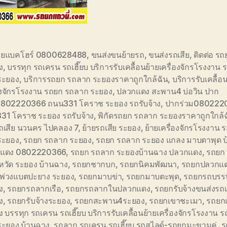
ายแบคโฮร์ 0800628488
,
ขนส่งขนย้ายรถ
,
ขนส่งรถเสีย
,
ติดต่อ ร
ง
,
บรรทุก รถเครน รถเฮี๊ยบ บริการรับเคลื้อนย้ายเครื่องจักรโรงงาน 
ระยอง
,
บริการรถยก รถลาก ระยองราคาถูกใกล้ฉัน
,
บริการรับเคลื้อ
่องจักรโรงงาน รถยก รถลาก ระยอง
,
ปลวกแดง สะพาน4 บ่อวิน ปาก
0802220366 ถนน331 โคราช ระยอง รถรับจ้าง
,
ปากร่วม080222
31 โคราช ระยอง รถรับจ้าง
,
พิกัดรถยก รถลาก ระยองราคาถูกใกล้ฉ
รถเสีย นวนคร ไปคลอง 7
,
ย้ายรถเสีย ระยอง
,
ย้ายเครื่องจักรโรงงาน 
ระยอง
,
รถยก รถลาก ระยอง
,
รถยก รถลาก ระยอง แกลง มาบตาพุด บ
แดง 0802220366
,
รถยก รถลาก ระยองบ้านฉาง ปลวกแดง
,
รถยก
หวัด ระยอง บ้านฉาง
,
รถยกชากบก
,
รถยกนิคมพัฒนา
,
รถยกปลวกแ
พ่วงแบตปะยาง ระยอง
,
รถยกมาบข่า
,
รถยกมาบตะพุด
,
รถยกรถบรรท
ง
,
รถยกรถลากเรือ
,
รถยกรถลากในปลวกแดง
,
รถยกรับจ้างขนส่งรถเ
ง
,
รถยกรับจ้างระยอง
,
รถยกสะพาน4ระยอง
,
รถยกเขาชะเมา
,
รถยก
าง บรรทุก รถเครน รถเฮี๊ยบ บริการรับเคลื้อนย้ายเครื่องจักรโรงงาน 
ระยอง บ้านฉาง
,
รถลาก รถเครน รถเฮี๊ยบ รถสไลด์-รถยกมะขามคู่
,
ร