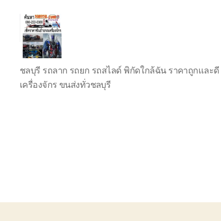
บริการ
ชลบุรี รถลาก รถยก รถสไลด์ พิกัดใกล้ฉัน ราคาถูกและดี 
รถยก
รถ
เครื่องจักร ขนส่งทั่วชลบุรี
ลาก
รถ
สไลด์
ชลบุรี
24
ชั่วโมง
ติดต่อ
0802220366