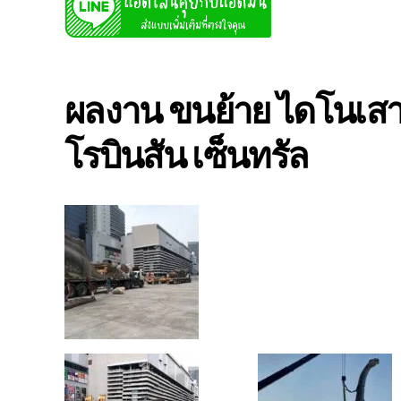
ผลงาน ขนย้าย ไดโนเสาร
โรบินสัน เซ็นทรัล