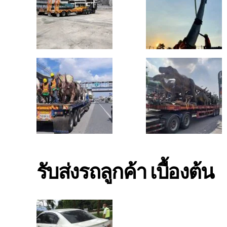
รับส่งรถลูกค้า เบื้องต้น