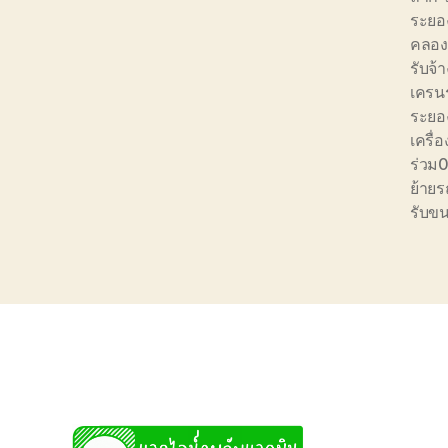
ระยอ
คลอง
รับจ้
เครน
ระยอ
เครื่อ
ร่วม
ย้ายร
รับขน