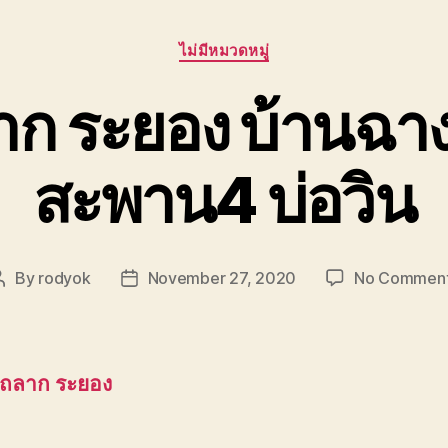
Categories
ไม่มีหมวดหมู่
าก ระยอง บ้านฉา
สะพาน4 บ่อวิน
By
rodyok
November 27, 2020
No Commen
Post
Post
author
date
รถลาก ระยอง