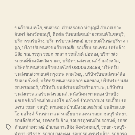
ขนย้ายแบคโฮ
,
ขนส่งรถ
,
ตำบลรถยก ท่าบุญมี อำเภอเกาะ
จันทร์ จังหวัดชลบุรี
,
ติดต่อ รับขนส่งขนย้ายรถยนต์ในชลบุรี
,
บริการรถรับจ้าง
,
บริการรับขนส่งขนย้ายรถยนต์ในชลบุรีราคา
ถูก
,
บริการรับขนส่งขนย้ายรถเสีย รถเฮี๊ยบ รถเครน รถรับจ้าง
6ล้อ รถบรรทุก รถยก รถลาก รถสไลด์ บ่อทอง
,
บริการส่ง
รถยนต์ข้ามจังหวัด ราคา
,
บริษัทขนส่งรถยนต์ข้ามจังหวัด
,
บริษัทรับขนส่งขนย้ายแบคโฮร์ 0800628488
,
บริษัทรับ
ขนส่งขนส่งรถยนต์ กรุงเทพ หาดใหญ่
,
บริษัทรับขนส่งรถ4ล้อ
รับส่งมอไซค์
,
บริษัทรับขนส่งรถคอกขนส่งของ
,
บริษัทรับขนส่ง
รถเทรลเลอร์
,
บริษัทรับขนส่งรับขนย้ายร้านกาแฟ
,
บริษัทรับ
ขนส่งเทรลเลอร์ขนส่งรถยนต์
,
พนัสนิคม พานทอง บ้านบึง
มอเตอร์เวย์ ขนย้ายแบคโฮ มอไซค์ ร้านชากาแฟ รถเฮี๊ยบ รถ
เครน รถยก ชลบุรี
,
พานทอง บ้านบึง มอเตอร์เวย์ ขนย้ายแบค
โฮ มอไซค์ ร้านชากาแฟ รถเฮี๊ยบ รถเครน รถยก ชลบุรี พัทยา
,
รถ6ล้อรับจ้าง
,
รถคอกรับจ้าง
,
รถบรรทุกขนย้ายรถยนต์
,
รถยก
ตำบลท่าเทววงษ์ อำเภอเกาะสีชัง จังหวัดชลบุรี
,
รถยก-ชลบุรี-
Tags
พัทยา-ศรีราช
,
รถยกบางละมุง
,
รถยกรถเครนรับจ้าง
,
รถยกรถ