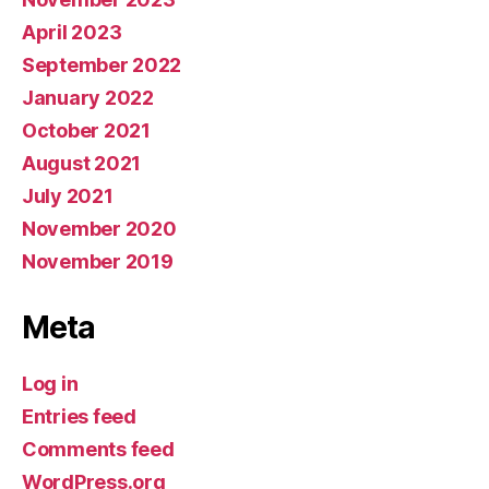
April 2023
September 2022
January 2022
October 2021
August 2021
July 2021
November 2020
November 2019
Meta
Log in
Entries feed
Comments feed
WordPress.org