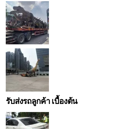
รับส่งรถลูกค้า เบื้องต้น