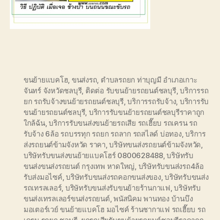
ขนย้ายแบคโฮ
,
ขนส่งรถ
,
ตำบลรถยก ท่าบุญมี อำเภอเกาะ
จันทร์ จังหวัดชลบุรี
,
ติดต่อ รับขนย้ายรถยนต์ชลบุรี
,
บริการรถ
ยก รถรับจ้างขนย้ายรถยนต์ชลบุรี
,
บริการรถรับจ้าง
,
บริการรับ
ขนย้ายรถยนต์ชลบุรี
,
บริการรับขนย้ายรถยนต์ชลบุรีราคาถูก
ใกล้ฉ้น
,
บริการรับขนส่งขนย้ายรถเสีย รถเฮี๊ยบ รถเครน รถ
รับจ้าง 6ล้อ รถบรรทุก รถยก รถลาก รถสไลด์ บ่อทอง
,
บริการ
ส่งรถยนต์ข้ามจังหวัด ราคา
,
บริษัทขนส่งรถยนต์ข้ามจังหวัด
,
บริษัทรับขนส่งขนย้ายแบคโฮร์ 0800628488
,
บริษัทรับ
ขนส่งขนส่งรถยนต์ กรุงเทพ หาดใหญ่
,
บริษัทรับขนส่งรถ4ล้อ
รับส่งมอไซค์
,
บริษัทรับขนส่งรถคอกขนส่งของ
,
บริษัทรับขนส่ง
รถเทรลเลอร์
,
บริษัทรับขนส่งรับขนย้ายร้านกาแฟ
,
บริษัทรับ
ขนส่งเทรลเลอร์ขนส่งรถยนต์
,
พนัสนิคม พานทอง บ้านบึง
มอเตอร์เวย์ ขนย้ายแบคโฮ มอไซค์ ร้านชากาแฟ รถเฮี๊ยบ รถ