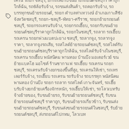
เครน รถยก ชลบุรี
,
ยกรถเสียรับขนย้ายรถยนต์ชลบุรีราคาถูก
ใกล้ฉ้น
,
รถ6ล้อรับจ้าง
,
รถขนส่งสินค้า
,
รถคอกรับจ้าง
,
รถ
บรรทุกขนย้ายรถยนต์
,
รถยก ตำบลท่าเทววงษ์ อำเภอเกาะสีชัง
Tags
จังหวัดชลบุรี
,
รถยก-ชลบุรี-พัทยา-ศรีราช
,
รถยกย้ายรถยนต์
ชลบุรี
,
รถยกรถเครนรับจ้าง
,
รถยกรถเฮี๊ยบ
,
รถยกรับขนย้าย
รถยนต์ชลบุรีราคาถูกใกล้ฉ้น
,
รถยกในชลบุรี
,
รถลาก รถเฮี๊ยบ
รถเครน รถยกพ่วงแบตปะยาง ชลบุรี
,
รถลากจูง
,
รถลากจูง
ราคา
,
รถลากจูงรถเสีย
,
รถสไลด์ย้ายรถยนต์ชลบุรี
,
รถสไลด์รับ
ขนย้ายรถยนต์ชลบุรีราคาถูกใกล้ฉ้น
,
รถสไลด์รับจ้างในชลบุรี
,
รถเครน รถเฮี๊ยบ พนัสนิคม พานทอง บ้านบึง มอเตอร์เวย์ ขน
ย้ายแบคโฮ มอไซค์ ร้านชากาแฟ รถเฮี๊ยบ รถเครน รถยก
ชลบุรี
,
รถเครนรับจ้างยกของขึ้นที่สูง
,
รถเครนให้เช่า
,
รถเทร
เลอร์รับจ้าง
,
รถเฮี๊ยบ รถเครน รถรับจ้าง รถบรรทุก พนัสนิคม
พานทอง บ้านบึง รถยก รถลาก รถสไลด์ เกาะจันทร์
,
รถเฮี๊ย
บรับจ้างยกย้ายเครื่องจักรหนัก
,
รถเฮี๊ยบให้เช่า
,
รถโลวเบทรับ
จ้างย้ายของ
,
รับขนย้ายรถ
,
รับขนย้ายรถยนต์ชลบุรี
,
รับขน
ย้ายรถยนต์ชลบุรี ราคาถูก
,
รับขนย้ายรถเกี่ยวข้าว
,
รับขนส่ง
ขนย้ายรถยนต์ชลบุรี
,
รับขนส่งขนย้ายรถยนต์ในชลบุรี
,
รับย้าย
รถยนต์ชลบุรี
,
ส่งรถยนต์ไปกทม
,
โลวเบท