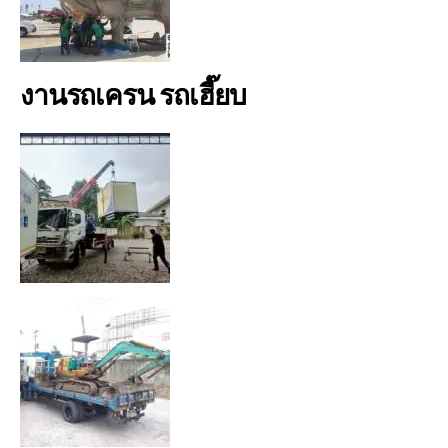
งานรถเครน รถเฮี๊ยบ