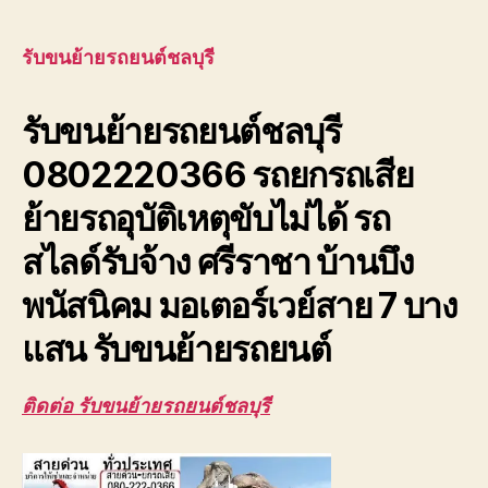
ย้าย
รถยนต์
ชลบุรี
รับขนย้ายรถยนต์ชลบุรี
0800628488
ย้าย
รับขนย้ายรถยนต์ชลบุรี
รถ
อุบัติเหตุ
0802220366 รถยกรถเสีย
ขับ
ไม่
ย้ายรถอุบัติเหตุขับไม่ได้ รถ
ได้
สไลด์รับจ้าง ศรีราชา บ้านบึง
พนัสนิคม มอเตอร์เวย์สาย 7 บาง
แสน รับขนย้ายรถยนต์
ติดต่อ รับขนย้ายรถยนต์ชลบุรี