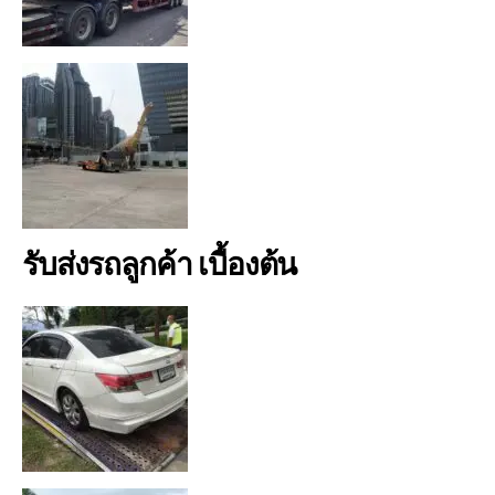
รับส่งรถลูกค้า เบื้องต้น