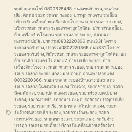
ขนย้ายแบคโฮร์ 0800628488
,
ขนส่งขนย้ายรถ
,
ขนส่งรถ
เสีย
,
ติดต่อ รถยก รถลาก ระยอง
,
บรรทุก รถเครน รถเฮี๊ยบ
บริการรับเคลื้อนย้ายเครื่องจักรโรงงาน รถยก รถลาก ระยอง
,
บริการรถยก รถลาก ระยองราคาถูกใกล้ฉัน
,
บริการรับเคลื้อน
ย้ายเครื่องจักรโรงงาน รถยก รถลาก ระยอง
,
ปลวกแดง
สะพาน4 บ่อวิน ปากร่วม0802220366 ถนน331 โคราช
ระยอง รถรับจ้าง
,
ปากร่วม0802220366 ถนน331 โคราช
ระยอง รถรับจ้าง
,
พิกัดรถยก รถลาก ระยองราคาถูกใกล้ฉัน
,
ยก
ย้ายรถเสีย นวนคร ไปคลอง 7
,
ย้ายรถเสีย ระยอง
,
ย้าย
เครื่องจักรโรงงาน รถยก รถลาก ระยอง
,
รถยก รถลาก ระยอง
,
รถยก รถลาก ระยอง แกลง มาบตาพุด บ้านเพ ปลวกแดง
0802220366
,
รถยก รถลาก ระยองบ้านฉาง ปลวกแดง
,
รถยก รถลาก ในจังหวัด ระยอง บ้านฉาง
,
รถยกชากบก
,
รถยก
นิคมพัฒนา
,
รถยกปลวกแดงระยอง
,
รถยกพ่วงแบตปะยาง
ระยอง
,
รถยกมาบข่า
,
รถยกมาบตะพุด
,
รถยกรถบรรทุกรถเสีย
ระยอง
,
รถยกรถลากเรือ
,
รถยกรถลากในปลวกแดง
,
รถยก
รับจ้างขนส่งรถเสีย ระยอง
,
รถยกรับจ้างระยอง
,
รถยก
Tags
สะพาน4ระยอง
,
รถยกเขาชะเมา
,
รถยกแกลง
,
รถรับจ้าง
บรรทุก รถเครน รถเฮี๊ยบ บริการรับเคลื้อนย้ายเครื่องจักร
โรงงาน รถยก รถลาก ระยอง บ้านฉาง
,
รถลาก รถเครน รถ