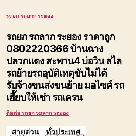
ลาก
ระยอง
บ้านฉาง
รถยก รถลาก ระยอง
ปลวกแดง
สะพาน4
รถยก รถลาก ระยอง ราคาถูก
บ่อ
วิน
0802220366 บ้านฉาง
ปลวกแดง สะพาน4 บ่อวิน สไล
รถย้ายรถอุบัติเหตุขับไม่ได้
รับจ้างขนส่งขนย้าย มอไซค์ รถ
เฮี๊ยบให้เช่า รถเครน
ติดต่อ รถยก รถลาก ระยอง