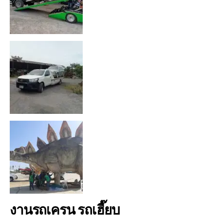
งานรถเครน รถเฮี๊ยบ