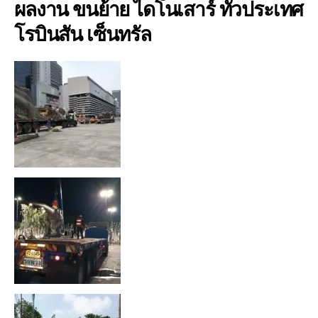
ผลงาน ขนย้าย ไดโนเสาร์ ทั่วประเทศ
โรบินสัน เซ็นทรัล