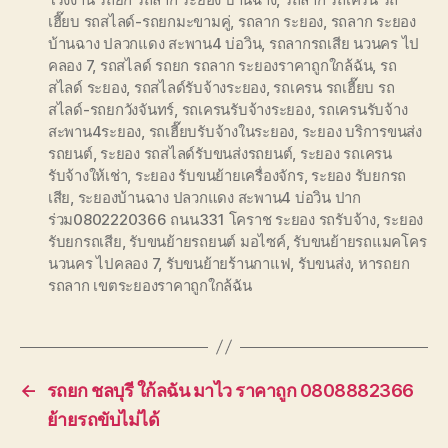
เฮี๊ยบ รถสไลด์-รถยกมะขามคู่
,
รถลาก ระยอง
,
รถลาก ระยอง
บ้านฉาง ปลวกแดง สะพาน4 บ่อวิน
,
รถลากรถเสีย นวนคร ไป
คลอง 7
,
รถสไลด์ รถยก รถลาก ระยองราคาถูกใกล้ฉัน
,
รถ
สไลด์ ระยอง
,
รถสไลด์รับจ้างระยอง
,
รถเครน รถเฮี๊ยบ รถ
สไลด์-รถยกวังจันทร์
,
รถเครนรับจ้างระยอง
,
รถเครนรับจ้าง
สะพาน4ระยอง
,
รถเฮี๊ยบรับจ้างในระยอง
,
ระยอง บริการขนส่ง
รถยนต์
,
ระยอง รถสไลด์รับขนส่งรถยนต์
,
ระยอง รถเครน
รับจ้างให้เช่า
,
ระยอง รับขนย้ายเครื่องจักร
,
ระยอง รับยกรถ
เสีย
,
ระยองบ้านฉาง ปลวกแดง สะพาน4 บ่อวิน ปาก
ร่วม0802220366 ถนน331 โคราช ระยอง รถรับจ้าง
,
ระยอง
รับยกรถเสีย
,
รับขนย้ายรถยนต์ มอไซค์
,
รับขนย้ายรถแมคโคร
นวนคร ไปคลอง 7
,
รับขนย้ายร้านกาแฟ
,
รับขนส่ง
,
หารถยก
รถลาก เขตระยองราคาถูกใกล้ฉัน
←
รถยก ชลบุรี ใก้ลฉัน มาไว ราคาถูก 0808882366
ย้ายรถขับไม่ได้