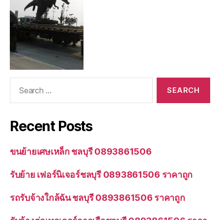
Search
for:
Recent Posts
ขนย้ายเศษเหล็ก ชลบุรี 0893861506
รับย้าย เฟอร์นิเจอร์ชลบุรี 0893861506 ราคาถูก
รถรับจ้างใกล้ฉัน ชลบุรี 0893861506 ราคาถูก