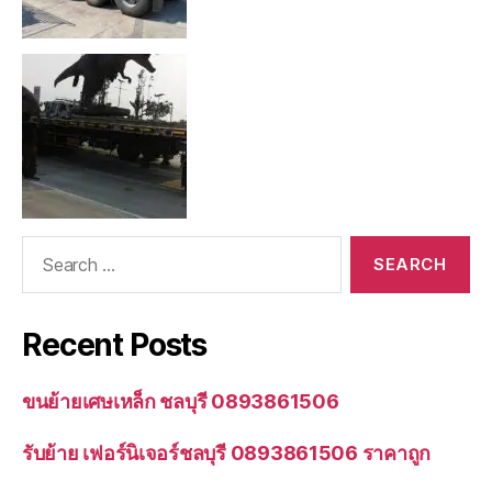
Search
for:
Recent Posts
ขนย้ายเศษเหล็ก ชลบุรี 0893861506
รับย้าย เฟอร์นิเจอร์ชลบุรี 0893861506 ราคาถูก