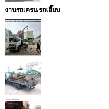
งานรถเครน รถเฮี๊ยบ