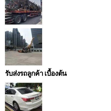
รับส่งรถลูกค้า เบื้องต้น