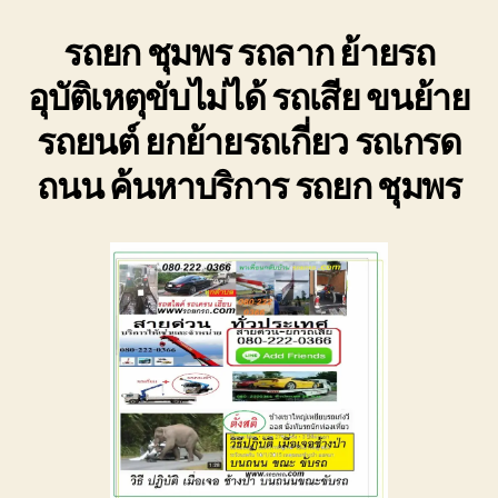
ย้า
รถยก ชุมพร รถลาก ย้ายรถ
รถ
อุบั
อุบัติเหตุขับไม่ได้ รถเสีย ขนย้าย
ขับ
ไม่
รถยนต์ ยกย้ายรถเกี่ยว รถเกรด
ได้
ถนน ค้นหาบริการ รถยก ชุมพร