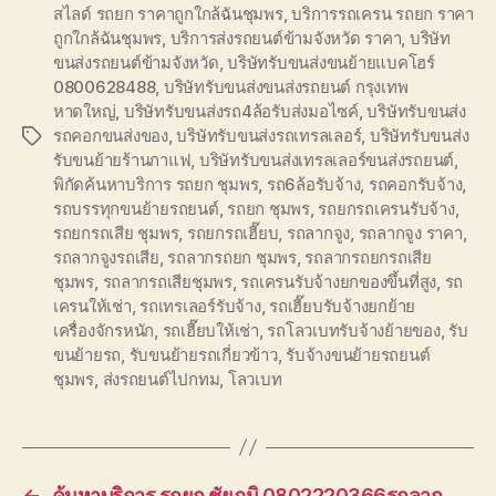
สไลด์ รถยก ราคาถูกใกล้ฉันชุมพร
,
บริการรถเครน รถยก ราคา
ถูกใกล้ฉันชุมพร
,
บริการส่งรถยนต์ข้ามจังหวัด ราคา
,
บริษัท
ขนส่งรถยนต์ข้ามจังหวัด
,
บริษัทรับขนส่งขนย้ายแบคโฮร์
0800628488
,
บริษัทรับขนส่งขนส่งรถยนต์ กรุงเทพ
หาดใหญ่
,
บริษัทรับขนส่งรถ4ล้อรับส่งมอไซค์
,
บริษัทรับขนส่ง
รถคอกขนส่งของ
,
บริษัทรับขนส่งรถเทรลเลอร์
,
บริษัทรับขนส่ง
Tags
รับขนย้ายร้านกาแฟ
,
บริษัทรับขนส่งเทรลเลอร์ขนส่งรถยนต์
,
พิกัดค้นหาบริการ รถยก ชุมพร
,
รถ6ล้อรับจ้าง
,
รถคอกรับจ้าง
,
รถบรรทุกขนย้ายรถยนต์
,
รถยก ชุมพร
,
รถยกรถเครนรับจ้าง
,
รถยกรถเสีย ชุมพร
,
รถยกรถเฮี๊ยบ
,
รถลากจูง
,
รถลากจูง ราคา
,
รถลากจูงรถเสีย
,
รถลากรถยก ชุมพร
,
รถลากรถยกรถเสีย
ชุมพร
,
รถลากรถเสียชุมพร
,
รถเครนรับจ้างยกของขึ้นที่สูง
,
รถ
เครนให้เช่า
,
รถเทรเลอร์รับจ้าง
,
รถเฮี๊ยบรับจ้างยกย้าย
เครื่องจักรหนัก
,
รถเฮี๊ยบให้เช่า
,
รถโลวเบทรับจ้างย้ายของ
,
รับ
ขนย้ายรถ
,
รับขนย้ายรถเกี่ยวข้าว
,
รับจ้างขนย้ายรถยนต์
ชุมพร
,
ส่งรถยนต์ไปกทม
,
โลวเบท
←
ค้นหาบริการ รถยก ชัยภูมิ 0802220366รถลาก