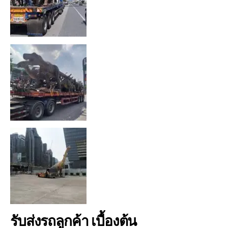
รับส่งรถลูกค้า เบื้องต้น