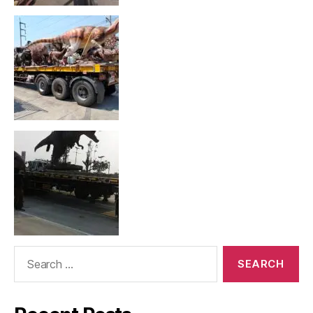
Search
for: