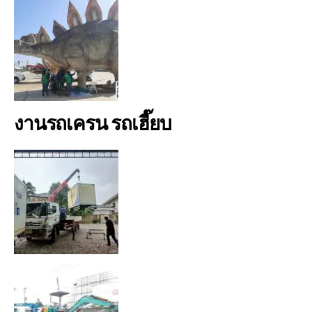
งานรถเครน รถเฮี๊ยบ