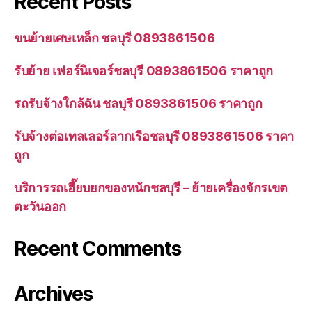
Recent Posts
ขนย้ายเศษเหล็ก ชลบุรี 0893861506
รับย้าย เฟอร์นิเจอร์ชลบุรี 0893861506 ราคาถูก
รถรับจ้างใกล้ฉัน ชลบุรี 0893861506 ราคาถูก
รับจ้างต่อเทลเลอร์ลากเรือชลบุรี 0893861506 ราคา
ถูก
บริการรถเฮี๊ยบยกของหนักชลบุรี – ย้ายเครื่องจักรเขต
ตะวันออก
Recent Comments
Archives