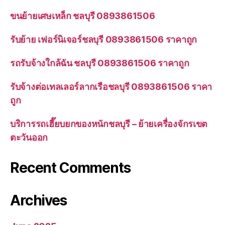
ขนย้ายเศษเหล็ก ชลบุรี 0893861506
รับย้าย เฟอร์นิเจอร์ชลบุรี 0893861506 ราคาถูก
รถรับจ้างใกล้ฉัน ชลบุรี 0893861506 ราคาถูก
รับจ้างต่อเทลเลอร์ลากเรือชลบุรี 0893861506 ราคา
ถูก
บริการรถเฮี๊ยบยกของหนักชลบุรี – ย้ายเครื่องจักรเขต
ตะวันออก
Recent Comments
Archives