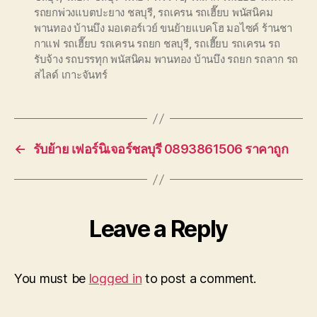
รถยกพ่วงแบตปะยาง ชลบุรี
,
รถเครน รถเฮี๊ยบ พนัสนิคม
พานทอง บ้านบึง มอเตอร์เวย์ ขนย้ายแบคโฮ มอไซค์ ร้านชา
กาแฟ รถเฮี๊ยบ รถเครน รถยก ชลบุรี
,
รถเฮี๊ยบ รถเครน รถ
รับจ้าง รถบรรทุก พนัสนิคม พานทอง บ้านบึง รถยก รถลาก รถ
สไลด์ เกาะจันทร์
←
รับย้าย เฟอร์นิเจอร์ชลบุรี 0893861506 ราคาถูก
Leave a Reply
You must be
logged in
to post a comment.