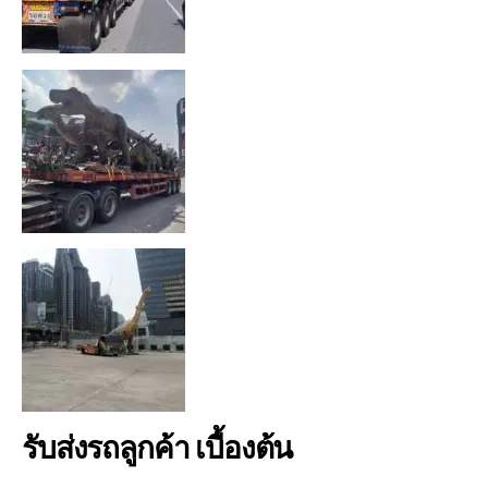
รับส่งรถลูกค้า เบื้องต้น