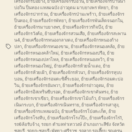
เครื่องจักรบ่อยาง
,
ย้ายเครื่องจักรบ่อวิน
,
ย้ายเครื่องจักรบ้านนา
บ่อวิน ปิ่นทอง แหลมฉบัง อ่าวอุดม มาบยางพร พัทยา
,
ย้าย
เครื่องจักรปากร่วม
,
ย้ายเครื่องจักรป่ามะพร้าว
,
ย้ายเครื่องจักร
ปิ่นทอง
,
ย้ายเครื่องจักรพัทยา
,
ย้ายเครื่องจักรพันเส็ดจนอกใน
,
ย้ายเครื่องจักรมาบยางพร
,
ย้ายเครื่องจักรวรกิจบึง
,
ย้าย
เครื่องจักรวังค้อ
,
ย้ายเครื่องจักรสวนเสือ
,
ย้ายเครื่องจักรสะพาน
น4
,
ย้ายเครื่องจักรหนองกลางดง
,
ย้ายเครื่องจักรหนองก้าง
ปลา
,
ย้ายเครื่องจักรหนองขาม
,
ย้ายเครื่องจักรหนองคล้อ
,
ย้าย
Tags
เครื่องจักรหนองคล้าใหม่
,
ย้ายเครื่องจักรหนองปรือ
,
ย้าย
เครื่องจักรหนองปลาไหล
,
ย้ายเครื่องจักรหนองหว้า
,
ย้าย
เครื่องจักรหนองใหญ่
,
ย้ายเครื่องจักรห้วยน้ำแดง
,
ย้าย
เครื่องจักรห้วยเฝ้า
,
ย้ายเครื่องจักรหัวนา
,
ย้ายเครื่องจักรหุบบ
บอน
,
ย้ายเครื่องจักรอมตะซิตี้ระยอง
,
ย้ายเครื่องจักรอมตะบ่อ
วิน
,
ย้ายเครื่องจักรอัมพวา
,
ย้ายเครื่องจักรอ่าวอุดม
,
ย้าย
เครื่องจักรอิสเทรินซีบรอด
,
ย้ายเครื่องจักรเขาคันทรง
,
ย้าย
เครื่องจักรเขาเขียว
,
ย้ายเครื่องจักรเขาไม้แก้ว
,
ย้ายเครื่องจักร
เนินกระบก
,
ย้ายเครื่องจักรเนินทราย
,
ย้ายเครื่องจักรเสาสูง
,
ย้ายเครื่องจักรแหลมฉบัง
,
ย้ายเครื่องจักรโป่งสะเก็ต
,
ย้าย
เครื่องจักรโรงหีบ
,
ย้ายเครื่องจักรโรงโป๊ะ
,
ย้ายเครื่องจักรไร่1
,
รถ6ล้อรับจ้าง
,
รถยก ตำบลท่าเทววงษ์ อำเภอเกาะสีชัง จังหวัด
ชลบุรี
,
รถยก-ชลบุรี-พัทยา-ศรีราช
,
รถลาก รถเฮี๊ยบ รถเครน