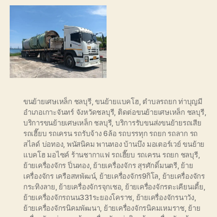
ขนย้ายเศษเหล็ก ชลบุรี
,
ขนย้ายแบคโฮ
,
ตำบลรถยก ท่าบุญมี
อำเภอเกาะจันทร์ จังหวัดชลบุรี
,
ติดต่อขนย้ายเศษเหล็ก ชลบุรี
,
บริการขนย้ายเศษเหล็ก ชลบุรี
,
บริการรับขนส่งขนย้ายรถเสีย
รถเฮี๊ยบ รถเครน รถรับจ้าง 6ล้อ รถบรรทุก รถยก รถลาก รถ
สไลด์ บ่อทอง
,
พนัสนิคม พานทอง บ้านบึง มอเตอร์เวย์ ขนย้าย
แบคโฮ มอไซค์ ร้านชากาแฟ รถเฮี๊ยบ รถเครน รถยก ชลบุรี
,
ย้ายเครื่องจักร ปิ่นทอง
,
ย้ายเครื่องจักร สุรศักดิ์มนตรี
,
ย้าย
เครื่องจักร เครือสหพัฒน์
,
ย้ายเครื่องจักร9กิโล
,
ย้ายเครื่องจักร
กระทิงลาย
,
ย้ายเครื่องจักรจุกเชอ
,
ย้ายเครื่องจักรตะเคียนเตี้ย
,
ย้ายเครื่องจักรถนน331ระยองโคราช
,
ย้ายเครื่องจักรนาวัง
,
ย้ายเครื่องจักรนิคมพัฒนา
,
ย้ายเครื่องจักรนิคมเหมราช
,
ย้าย