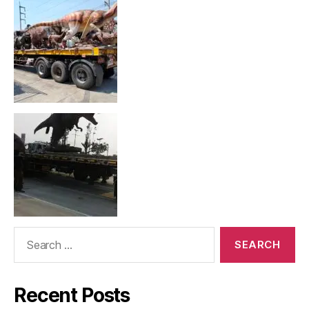
Search
for:
Recent Posts