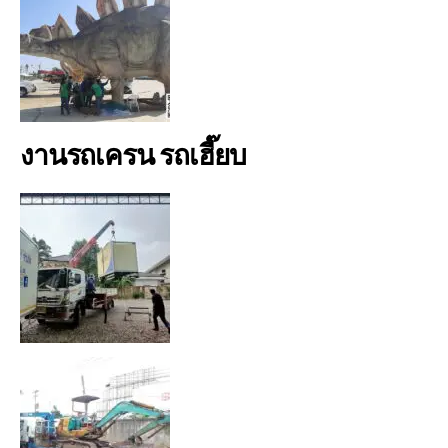
งานรถเครน รถเฮี๊ยบ