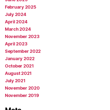
February 2025
July 2024
April 2024
March 2024
November 2023
April 2023
September 2022
January 2022
October 2021
August 2021
July 2021
November 2020
November 2019