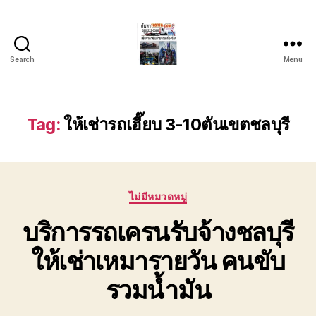
Search
Menu
บริการ
รถยก
รถ
ลาก
Tag:
ให้เช่ารถเฮี๊ยบ 3-10ตันเขตชลบุรี
รถ
สไลด์
ชลบุรี
24
Categories
ชั่วโมง
ไม่มีหมวดหมู่
ติดต่อ
บริการรถเครนรับจ้างชลบุรี
0802220366
ให้เช่าเหมารายวัน คนขับ
รวมน้ำมัน