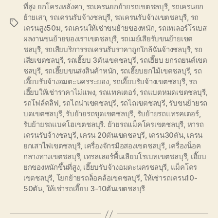
ที่สูง ยกโครงหลังคา
,
รถเครนยกย้ายรถเขตชลบุรี
,
รถเครนยก
ย้ายเสา
,
รถเครนรับจ้างชลบุรี
,
รถเครนรับจ้างเขตชลบุรี
,
รถ
Tags
เครนสูง50ม
,
รถเครนให้เช่าขนย้ายของหนัก
,
รถเทเลอร์โรเบส
ผลงานขนย้ายของเราเขตชลบุรี
,
รถเมย์เสียรับขนย้ายเขต
ชลบุรี
,
รถเสียบริการรถเครนรับราคาถูกใกล้ฉันจ้างชลบุรี
,
รถ
เสียเขตชลบุรี
,
รถเฮี๊ยบ 3ตันเขตชลบุรี
,
รถเฮี๊ยบ ยกรถยนต์เขต
ชลบุรี
,
รถเฮี๊ยบขนส่งสินค้าหนัก
,
รถเฮี๊ยบยกไม้เขตชลบุรี
,
รถ
เฮี๊ยบรับจ้างอมตะนครระยอง
,
รถเฮี๊ยบรับจ้างเขตชลบุรี
,
รถ
เฮี๊ยบให้เช่าราคาไม่แพง
,
รถแทคเตอร์
,
รถแบตหมดเขตชลบุรี
,
รถโฟล์คลิฟ
,
รถไถน่าเขตชลบุรี
,
รถไถเขตชลบุรี
,
รับขนย้ายรถ
บดเขตชลบุรี
,
รับย้ายรถขุดเขตชลบุรี
,
รับย้ายรถแทรคเตอร์
,
รับย้ายรถแบคโฮเขตชลบุรี. ย้ายรถแม็คโครเขตชลบุรี
,
หารถ
เครนรับจ้างชลบุรี
,
เครน 20ตันเขตชลบุรี
,
เครน30ตัน
,
เครน
ยกเสาไฟเขตชลบุรี
,
เครื่องจักรมือสองเขตชลบุรี
,
เครื่องน็อค
กลางทางเขตชลบุรี
,
เทรลเลอร์พื้นเลียบโรเบทเขตชลบุรี
,
เฮี๊ยบ
ยกของหนักขึ้นที่สูง
,
เฮี๊ยบรับจ้างอมตะนครชลบุรี
,
แม็คโคร
เขตชลบุรี
,
โยกย้ายรถล็อคล้อเขตชลบุรี
,
ให้เช่ารถเครน10-
50ตัน
,
ให้เช่ารถเฮี๊ยบ 3-10ตันเขตชลบุรี