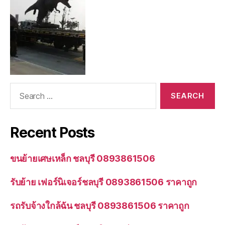
Search
for:
Recent Posts
ขนย้ายเศษเหล็ก ชลบุรี 0893861506
รับย้าย เฟอร์นิเจอร์ชลบุรี 0893861506 ราคาถูก
รถรับจ้างใกล้ฉัน ชลบุรี 0893861506 ราคาถูก