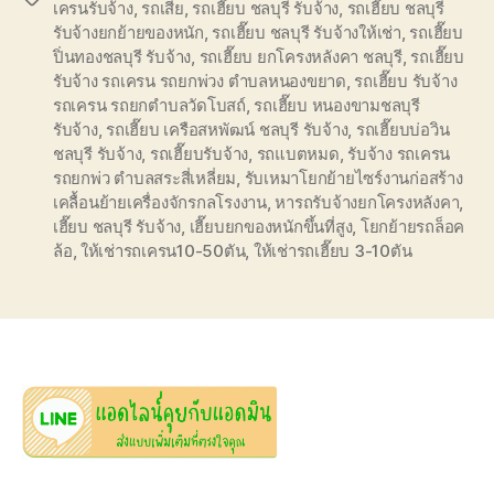
เครนรับจ้าง
,
รถเสีย
,
รถเฮี๊ยบ ชลบุรี รับจ้าง
,
รถเฮี๊ยบ ชลบุรี
รับจ้างยกย้ายของหนัก
,
รถเฮี๊ยบ ชลบุรี รับจ้างให้เช่า
,
รถเฮี๊ยบ
ปิ่นทองชลบุรี รับจ้าง
,
รถเฮี๊ยบ ยกโครงหลังคา ชลบุรี
,
รถเฮี๊ยบ
รับจ้าง รถเครน รถยกพ่วง ตำบลหนองขยาด
,
รถเฮี๊ยบ รับจ้าง
รถเครน รถยกตำบลวัดโบสถ์
,
รถเฮี๊ยบ หนองขามชลบุรี
รับจ้าง
,
รถเฮี๊ยบ เครือสหพัฒน์ ชลบุรี รับจ้าง
,
รถเฮี๊ยบบ่อวิน
ชลบุรี รับจ้าง
,
รถเฮี๊ยบรับจ้าง
,
รถแบตหมด
,
รับจ้าง รถเครน
รถยกพ่ว ตำบลสระสี่เหลี่ยม
,
รับเหมาโยกย้ายไซร์งานก่อสร้าง
เคลื้อนย้ายเครื่องจักรกลโรงงาน
,
หารถรับจ้างยกโครงหลังคา
,
เฮี๊ยบ ชลบุรี รับจ้าง
,
เฮี๊ยบยกของหนักขึ้นที่สูง
,
โยกย้ายรถล็อค
ล้อ
,
ให้เช่ารถเครน10-50ตัน
,
ให้เช่ารถเฮี๊ยบ 3-10ตัน