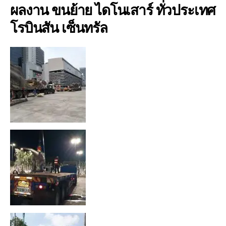
ผลงาน ขนย้าย ไดโนเสาร์ ทั่วประเทศ
โรบินสัน เซ็นทรัล