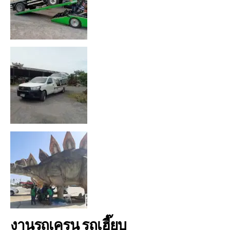
งานรถเครน รถเฮี๊ยบ