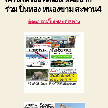
10
ร่วม ปิ่นทอง หนองขาม สะพาน4
ตัน
ติด
เค
ติดต่อ รถเฮี๊ยบ ชลบุรี รับจ้าง