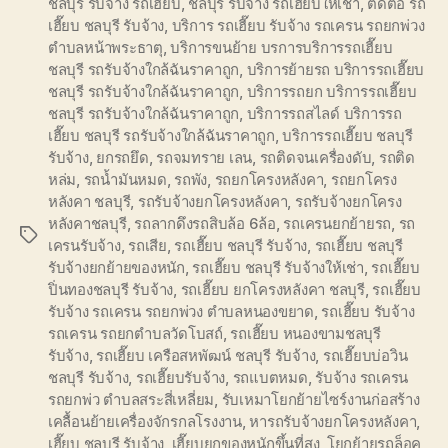
ชลบุรี รับจ้าง รถเฮี๊ยบ
,
ชลบุรี รับจ้าง รถเฮี๊ยบให้เช่า
,
ติดต่อ รถ
เฮี๊ยบ ชลบุรี รับจ้าง
,
บริการ รถเฮี๊ยบ รับจ้าง รถเครน รถยกพ่วง
ตำบลหน้าพระธาตุ
,
บริการขนย้าย บรการบริการรถเฮี๊ยบ
ชลบุรี รถรับจ้างใกล้ฉันราคาถูก
,
บริการย้ายรถ บริการรถเฮี๊ยบ
ชลบุรี รถรับจ้างใกล้ฉันราคาถูก
,
บริการรถยก บริการรถเฮี๊ยบ
ชลบุรี รถรับจ้างใกล้ฉันราคาถูก
,
บริการรถสไลด์ บริการรถ
เฮี๊ยบ ชลบุรี รถรับจ้างใกล้ฉันราคาถูก
,
บริการรถเฮี๊ยบ ชลบุรี
รับจ้าง
,
ยกรถยึด
,
รถจมทราย เลน
,
รถติดจนเครื่องดับ
,
รถติด
หล่ม
,
รถน้ำมันหมด
,
รถพัง
,
รถยกโครงหลังคา
,
รถยกโครง
หลังคา ชลบุรี
,
รถรับจ้างยกโครงหลังคา
,
รถรับจ้างยกโครง
หลังคาชลบุรี
,
รถลากดึงรถสิบล้อ 6ล้อ
,
รถเครนยกย้ายรถ
,
รถ
Tags
เครนรับจ้าง
,
รถเสีย
,
รถเฮี๊ยบ ชลบุรี รับจ้าง
,
รถเฮี๊ยบ ชลบุรี
รับจ้างยกย้ายของหนัก
,
รถเฮี๊ยบ ชลบุรี รับจ้างให้เช่า
,
รถเฮี๊ยบ
ปิ่นทองชลบุรี รับจ้าง
,
รถเฮี๊ยบ ยกโครงหลังคา ชลบุรี
,
รถเฮี๊ยบ
รับจ้าง รถเครน รถยกพ่วง ตำบลหนองขยาด
,
รถเฮี๊ยบ รับจ้าง
รถเครน รถยกตำบลวัดโบสถ์
,
รถเฮี๊ยบ หนองขามชลบุรี
รับจ้าง
,
รถเฮี๊ยบ เครือสหพัฒน์ ชลบุรี รับจ้าง
,
รถเฮี๊ยบบ่อวิน
ชลบุรี รับจ้าง
,
รถเฮี๊ยบรับจ้าง
,
รถแบตหมด
,
รับจ้าง รถเครน
รถยกพ่ว ตำบลสระสี่เหลี่ยม
,
รับเหมาโยกย้ายไซร์งานก่อสร้าง
เคลื้อนย้ายเครื่องจักรกลโรงงาน
,
หารถรับจ้างยกโครงหลังคา
,
เฮี๊ยบ ชลบุรี รับจ้าง
,
เฮี๊ยบยกของหนักขึ้นที่สูง
,
โยกย้ายรถล็อค