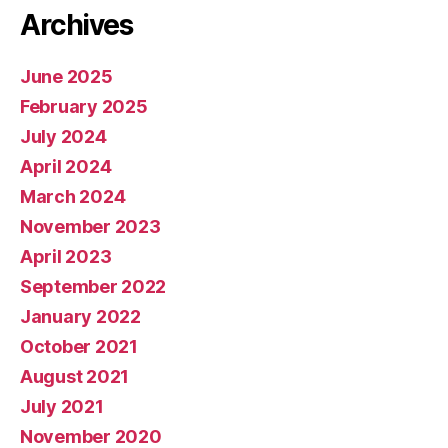
Archives
June 2025
February 2025
July 2024
April 2024
March 2024
November 2023
April 2023
September 2022
January 2022
October 2021
August 2021
July 2021
November 2020