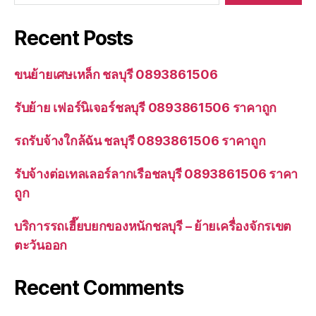
Recent Posts
ขนย้ายเศษเหล็ก ชลบุรี 0893861506
รับย้าย เฟอร์นิเจอร์ชลบุรี 0893861506 ราคาถูก
รถรับจ้างใกล้ฉัน ชลบุรี 0893861506 ราคาถูก
รับจ้างต่อเทลเลอร์ลากเรือชลบุรี 0893861506 ราคา
ถูก
บริการรถเฮี๊ยบยกของหนักชลบุรี – ย้ายเครื่องจักรเขต
ตะวันออก
Recent Comments