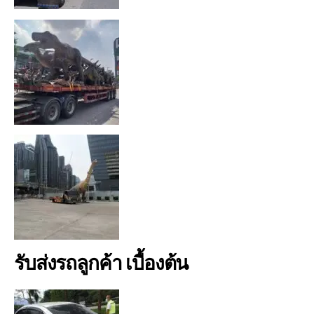
รับส่งรถลูกค้า เบื้องต้น