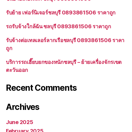
รับย้าย เฟอร์นิเจอร์ชลบุรี 0893861506 ราคาถูก
รถรับจ้างใกล้ฉัน ชลบุรี 0893861506 ราคาถูก
รับจ้างต่อเทลเลอร์ลากเรือชลบุรี 0893861506 ราคา
ถูก
บริการรถเฮี๊ยบยกของหนักชลบุรี – ย้ายเครื่องจักรเขต
ตะวันออก
Recent Comments
Archives
June 2025
February 2025