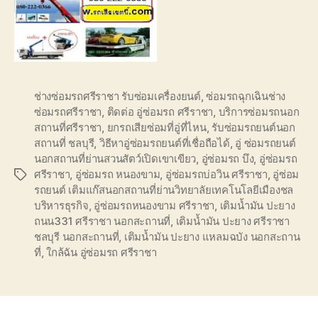
ช่างซ่อมรถศรีราชา รับซ่อมเครื่องยนต์
,
ซ่อมรถฉุกเฉินช่าง
ซ่อมรถศรีราชา
,
ติดต่อ อู่ซ่อมรถ ศรีราชา
,
บริการซ่อมรถนอก
สถานที่ศรีราชา
,
ยกรถเสียซ่อมที่อู่ที่ไหน
,
รับซ่อมรถยนต์นอก
สถานที่ ชลบุรี
,
วิธีหาอู่ซ่อมรถยนต์ที่เชื่อถือได้
,
อู่ ซ่อมรถยนต์
นอกสถานที่ย่านสวนสัตว์เปิดเขาเขียว
,
อู่ซ่อมรถ บึง
,
อู่ซ่อมรถ
ศรีราชา
,
อู่ซ่อมรถ หนองขาม
,
อู่ซ่อมรถบ่อวิน ศรีราชา
,
อู่ซ่อม
Tags
รถยนต์ เติมแก๊สนอกสถานที่ย่านวิทยาลัยเทคโนโลยีเมืองชล
บริหารธุรกิจ
,
อู่ซ่อมรถหนองขาม ศรีราชา
,
เติมน้ำมัน ปะยาง
ถนน331 ศรีราชา นอกสะถานที่
,
เติมน้ำมัน ปะยาง ศรีราชา
ชลบุรี นอกสะถานที่
,
เติมน้ำมัน ปะยาง แหลมฉบัง นอกสะถาน
ที่
,
ใกล้ฉัน อู่ซ่อมรถ ศรีราชา