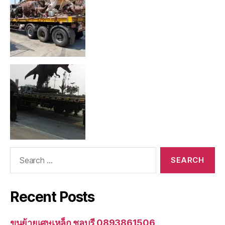
Search
for:
Recent Posts
ขนย้ายเศษเหล็ก ชลบุรี 0893861506