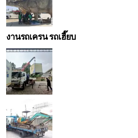
งานรถเครน รถเฮี๊ยบ