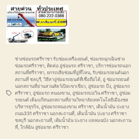
ช่างซ่อมรถศรีราชา รับซ่อมเครื่องยนต์
,
ซ่อมรถฉุกเฉินช่าง
ซ่อมรถศรีราชา
,
ติดต่อ อู่ซ่อมรถ ศรีราชา
,
บริการซ่อมรถนอก
สถานที่ศรีราชา
,
ยกรถเสียซ่อมที่อู่ที่ไหน
,
รับซ่อมรถยนต์นอก
สถานที่ ชลบุรี
,
วิธีหาอู่ซ่อมรถยนต์ที่เชื่อถือได้
,
อู่ ซ่อมรถยนต์
นอกสถานที่ย่านสวนสัตว์เปิดเขาเขียว
,
อู่ซ่อมรถ บึง
,
อู่ซ่อมรถ
ศรีราชา
,
อู่ซ่อมรถ หนองขาม
,
อู่ซ่อมรถบ่อวิน ศรีราชา
,
อู่ซ่อม
Tags
รถยนต์ เติมแก๊สนอกสถานที่ย่านวิทยาลัยเทคโนโลยีเมืองชล
บริหารธุรกิจ
,
อู่ซ่อมรถหนองขาม ศรีราชา
,
เติมน้ำมัน ปะยาง
ถนน331 ศรีราชา นอกสะถานที่
,
เติมน้ำมัน ปะยาง ศรีราชา
ชลบุรี นอกสะถานที่
,
เติมน้ำมัน ปะยาง แหลมฉบัง นอกสะถาน
ที่
,
ใกล้ฉัน อู่ซ่อมรถ ศรีราชา