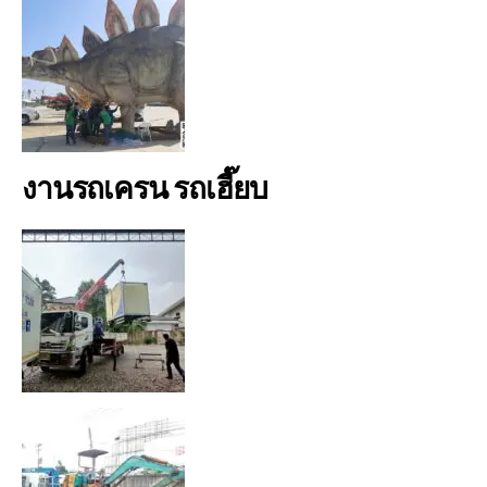
งานรถเครน รถเฮี๊ยบ