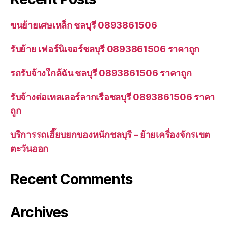
ขนย้ายเศษเหล็ก ชลบุรี 0893861506
รับย้าย เฟอร์นิเจอร์ชลบุรี 0893861506 ราคาถูก
รถรับจ้างใกล้ฉัน ชลบุรี 0893861506 ราคาถูก
รับจ้างต่อเทลเลอร์ลากเรือชลบุรี 0893861506 ราคา
ถูก
บริการรถเฮี๊ยบยกของหนักชลบุรี – ย้ายเครื่องจักรเขต
ตะวันออก
Recent Comments
Archives