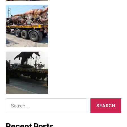
Search
for:
Recent Posts