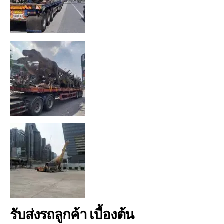
รับส่งรถลูกค้า เบื้องต้น