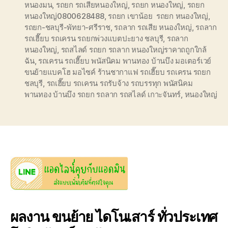
หนองมน
,
รถยก รถเสียหนองใหญ่
,
รถยก หนองใหญ่
,
รถยก
หนองใหญ่0800628488
,
รถยก เขาน้อย รถยก หนองใหญ่
,
รถยก-ชลบุรี-พัทยา-ศรีราช
,
รถลาก รถเสีย หนองใหญ่
,
รถลาก
รถเฮี๊ยบ รถเครน รถยกพ่วงแบตปะยาง ชลบุรี
,
รถลาก
หนองใหญ่
,
รถสไลด์ รถยก รถลาก หนองใหญ่ราคาถถูกใกล้
ฉัน
,
รถเครน รถเฮี๊ยบ พนัสนิคม พานทอง บ้านบึง มอเตอร์เวย์
ขนย้ายแบคโฮ มอไซค์ ร้านชากาแฟ รถเฮี๊ยบ รถเครน รถยก
ชลบุรี
,
รถเฮี๊ยบ รถเครน รถรับจ้าง รถบรรทุก พนัสนิคม
พานทอง บ้านบึง รถยก รถลาก รถสไลด์ เกาะจันทร์
,
หนองใหญ่
ผลงาน ขนย้าย ไดโนเสาร์ ทั่วประเทศ