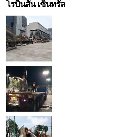
โรบินสัน เซ็นทรัล