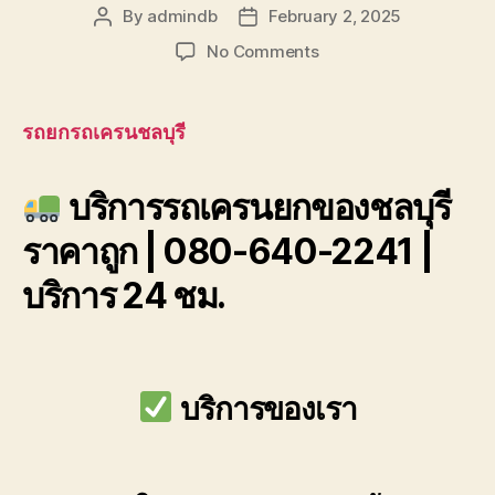
By
admindb
February 2, 2025
Post
Post
author
date
on
No Comments
บริการ
รถ
รถยกรถเครนชลบุรี
เครน
ยก
บริการรถเครนยกของชลบุรี
ของ
ชลบุรี
ราคาถูก | 080-640-2241 |
ราคา
ถูก
บริการ 24 ชม.
080-
640-
2241
บริการของเรา