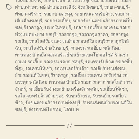
รถ6ล้อรับจ้าง
,
รถคอกรับจ้าง
,
รถบรรทุกขนย้ายรถยนต์
,
รถยก
ตำบลท่าเทววงษ์ อำเภอเกาะสีชัง จังหวัดชลบุรี
,
รถยก-ชลบุรี-
Tags
พัทยา-ศรีราช
,
รถยกบางละมุง
,
รถยกรถเครนรับจ้าง
,
รถยกรถ
เสียเมืองชลบุรี
,
รถยกรถเฮี๊ยบ
,
รถยกรับขนส่งขนย้ายรถยนต์ใน
ชลบุรีราคาถูก
,
รถยกในชลบุรี
,
รถลาก รถเฮี๊ยบ รถเครน รถยก
พ่วงแบตปะยาง ชลบุรี
,
รถลากจูง
,
รถลากจูง ราคา
,
รถลากจูง
รถเสีย
,
รถสไลด์รับขนส่งขนย้ายรถยนต์ในชลบุรีราคาถูกใกล้
ฉัน
,
รถสไลด์รับจ้างในชลบุรี
,
รถเครน รถเฮี๊ยบ พนัสนิคม
พานทอง บ้านบึง มอเตอร์เวย์ ขนย้ายแบคโฮ มอไซค์ ร้านชา
กาแฟ รถเฮี๊ยบ รถเครน รถยก ชลบุรี
,
รถเครนรับจ้างยกของขึ้น
ที่สูง
,
รถเครนให้เช่า
,
รถเทรเลอร์รับจ้าง
,
รถเสียรับขนส่งขน
ย้ายรถยนต์ในชลบุรีราคาถูก
,
รถเฮี๊ยบ รถเครน รถรับจ้าง รถ
บรรทุก พนัสนิคม พานทอง บ้านบึง รถยก รถลาก รถสไลด์ เกาะ
จันทร์
,
รถเฮี๊ยบรับจ้างยกย้ายเครื่องจักรหนัก
,
รถเฮี๊ยบให้เช่า
,
รถโลวเบทรับจ้างย้ายของ
,
รับขนย้ายรถ
,
รับขนย้ายรถเกี่ยว
ข้าว
,
รับขนส่งขนย้ายรถยนต์ชลบุรี
,
รับขนส่งขนย้ายรถยนต์ใน
ชลบุรี
,
ส่งรถยนต์ไปกทม
,
โลวเบท