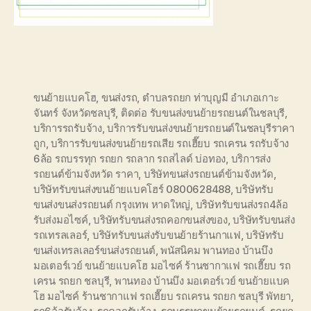
ขนย้ายแบคโฮ
,
ขนส่งรถ
,
ตำบลรถยก ท่าบุญมี อำเภอเกาะ
จันทร์ จังหวัดชลบุรี
,
ติดต่อ รับขนส่งขนย้ายรถยนต์ในชลบุรี
,
บริการรถรับจ้าง
,
บริการรับขนส่งขนย้ายรถยนต์ในชลบุรีราคา
ถูก
,
บริการรับขนส่งขนย้ายรถเสีย รถเฮี๊ยบ รถเครน รถรับจ้าง
6ล้อ รถบรรทุก รถยก รถลาก รถสไลด์ บ่อทอง
,
บริการส่ง
รถยนต์ข้ามจังหวัด ราคา
,
บริษัทขนส่งรถยนต์ข้ามจังหวัด
,
บริษัทรับขนส่งขนย้ายแบคโฮร์ 0800628488
,
บริษัทรับ
ขนส่งขนส่งรถยนต์ กรุงเทพ หาดใหญ่
,
บริษัทรับขนส่งรถ4ล้อ
รับส่งมอไซค์
,
บริษัทรับขนส่งรถคอกขนส่งของ
,
บริษัทรับขนส่ง
รถเทรลเลอร์
,
บริษัทรับขนส่งรับขนย้ายร้านกาแฟ
,
บริษัทรับ
ขนส่งเทรลเลอร์ขนส่งรถยนต์
,
พนัสนิคม พานทอง บ้านบึง
มอเตอร์เวย์ ขนย้ายแบคโฮ มอไซค์ ร้านชากาแฟ รถเฮี๊ยบ รถ
เครน รถยก ชลบุรี
,
พานทอง บ้านบึง มอเตอร์เวย์ ขนย้ายแบค
โฮ มอไซค์ ร้านชากาแฟ รถเฮี๊ยบ รถเครน รถยก ชลบุรี พัทยา
,