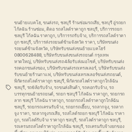
ขนย้ายแบคโฮ
,
ขนส่งรถ
,
ชลบุรี ร้านซ่อมรถเสีย
,
ชลบุรี อู่รถยก
ไก้ลฉัน ร้านซ่อม
,
ติดอ รถสไลด์ราคาถูก ชลบุรี
,
บริการรถยก
ชลบุรี ไก้ลฉัน ราคาถูก
,
บริการรถรับจ้าง
,
บริการรถสไลด์ราคา
ถูก ชลบุรี
,
บริการส่งรถยนต์ข้ามจังหวัด ราคา
,
บริษัทขนส่ง
รถยนต์ข้ามจังหวัด
,
บริษัทรับขนส่งขนย้ายแบคโฮร์
0800628488
,
บริษัทรับขนส่งขนส่งรถยนต์ กรุงเทพ
หาดใหญ่
,
บริษัทรับขนส่งรถ4ล้อรับส่งมอไซค์
,
บริษัทรับขนส่ง
รถคอกขนส่งของ
,
บริษัทรับขนส่งรถเทรลเลอร์
,
บริษัทรับขนส่ง
รับขนย้ายร้านกาแฟ
,
บริษัทรับขนส่งเทรลเลอร์ขนส่งรถยนต์
,
พิกัดรถสไลด์ราคาถูก ชลบุรี
,
พิกัดรถสไลด์ราคาถูกใกล้ฉัน
ชลบุรี
,
รถ6ล้อรับจ้าง
,
รถขนส่งสินค้า
,
รถคอกรับจ้าง
,
รถ
Tags
บรรทุกขนย้ายรถยนต์
,
รถยก ชลบุรี ไก้ลฉัน ราคาถูก
,
รถยกรถ
ลาก ชลบุรี ไก้ลฉัน ราคาถูก
,
รถยกรถสไลด์ราคาถูกใกล้ฉัน
ชลบุรี
,
รถยกรถเครนรับจ้าง
,
รถยกรถเฮี๊ยบ
,
รถลากจูง
,
รถลาก
จูง ราคา
,
รถลากจูงรถเสีย
,
รถสไลด์รถยก ชลบุรี ไก้ลฉัน ราคา
ถูก
,
รถสไลด์รับจ้าง ราคาถูก ชลบุรี
,
รถสไลด์ราคาถูก ชลบุรี
,
รถเครนรถสไลด์ราคาถูกใกล้ฉัน ชลบุรี
,
รถเครนรับจ้างยกของ