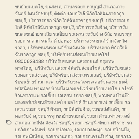
ขนย้ายแบคโฮ
,
ขนส่งรถ
,
ตำบลรถยก ท่าบุญมี อำเภอเกาะ
จันทร์ จังหวัดชลบุรี
,
ติดต่อ รถยกใกล้ พิกัดใกล้ฉันราคาถูก
ชลบุรี
,
บริการรถยก พิกัดใกล้ฉันราคาถูก ชลบุรี
,
บริการรถยก
ใกล้ พิกัดใกล้ฉันราคาถูก ชลบุรี
,
บริการรถรับจ้าง
,
บริการรับ
ขนส่งขนย้ายรถเสีย รถเฮี๊ยบ รถเครน รถรับจ้าง 6ล้อ รถบรรทุก
รถยก รถลาก รถสไลด์ บ่อทอง
,
บริการส่งรถยนต์ข้ามจังหวัด
ราคา
,
บริษัทขนส่งรถยนต์ข้ามจังหวัด
,
บริษัทรถยก พิกัดใกล้
ฉันราคาถูก ชลบุรี
,
บริษัทรับขนส่งขนย้ายแบคโฮร์
0800628488
,
บริษัทรับขนส่งขนส่งรถยนต์ กรุงเทพ
หาดใหญ่
,
บริษัทรับขนส่งรถ4ล้อรับส่งมอไซค์
,
บริษัทรับขนส่ง
รถคอกขนส่งของ
,
บริษัทรับขนส่งรถเทรลเลอร์
,
บริษัทรับขนส่ง
รับขนย้ายร้านกาแฟ
,
บริษัทรับขนส่งเทรลเลอร์ขนส่งรถยนต์
,
พนัสนิคม พานทอง บ้านบึง มอเตอร์เวย์ ขนย้ายแบคโฮ มอไซค์
ร้านชากาแฟ รถเฮี๊ยบ รถเครน รถยก ชลบุรี
,
พานทอง บ้านบึง
มอเตอร์เวย์ ขนย้ายแบคโฮ มอไซค์ ร้านชากาแฟ รถเฮี๊ยบ รถ
เครน รถยก ชลบุรี พัทยา
,
รถ6ล้อรับจ้าง
,
รถขนส่งสินค้า
,
รถ
คอกรับจ้าง
,
รถบรรทุกขนย้ายรถยนต์
,
รถยก ตำบลท่าเทววงษ์
อำเภอเกาะสีชัง จังหวัดชลบุรี
,
รถยก-ชลบุรี-พัทยา-ศรีราช
,
รถ
Tags
ยกกิ่งเกาะจันทร์
,
รถยกบ่อทอง
,
รถยกบางละมุง
,
รถยกบ้านบึง
,
รถยกพนัสนิคม
,
รถยกพานทอง
,
รถยกรถเครนรับจ้าง
,
รถยกรถ