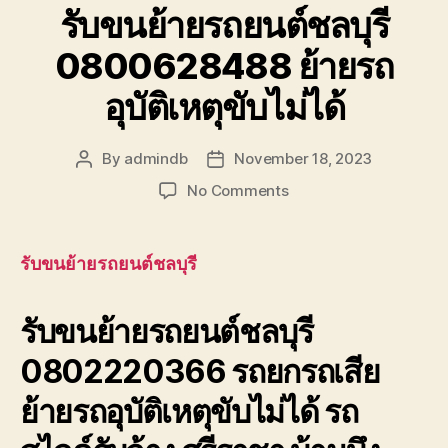
รับขนย้ายรถยนต์ชลบุรี
0800628488 ย้ายรถ
อุบัติเหตุขับไม่ได้
By
admindb
November 18, 2023
Post
Post
author
date
on
No Comments
รับ
ขน
ย้าย
รับขนย้ายรถยนต์ชลบุรี
รถยนต์
ชลบุรี
รับขนย้ายรถยนต์ชลบุรี
0800628488
ย้าย
0802220366 รถยกรถเสีย
รถ
อุบัติเหตุ
ย้ายรถอุบัติเหตุขับไม่ได้ รถ
ขับ
ไม่