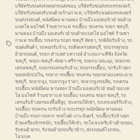
บริษัทรับขนส่งรถคอกขนส่งของ
,
บริษัทรับขนส่งรถเทรลเลอร์
,
บริษัทรับขนส่งรับขนย้ายร้านกาแฟ
,
บริษัทรับขนส่งเทรลเลอร์
ขนส่งรถยนต์
,
พนัสนิคม พานทอง บ้านบึง มอเตอร์เวย์ ขนย้าย
แบคโฮ มอไซค์ ร้านชากาแฟ รถเฮี๊ยบ รถเครน รถยก ชลบุรี
,
พานทอง บ้านบึง มอเตอร์เวย์ ขนย้ายแบคโฮ มอไซค์ ร้านชา
กาแฟ รถเฮี๊ยบ รถเครน รถยก ชลบุรี พัทยา
,
รถ6ล้อรับจ้าง
,
รถ
Tags
ขนส่งสินค้า
,
รถคอกรับจ้าง
,
รถติดเครนชลบุรี
,
รถบรรทุกขน
ย้ายรถยนต์
,
รถยก ตำบลท่าเทววงษ์ อำเภอเกาะสีชัง จังหวัด
ชลบุรี
,
รถยก-ชลบุรี-พัทยา-ศรีราช
,
รถยกบางละมุง
,
รถยกรถ
เครนชลบุรี
,
รถยกรถเครนรับจ้าง
,
รถยกรถเฮี๊ยบ
,
รถรับจ้างยก
ของหนักบ่อวิน
,
รถลาก รถเฮี๊ยบ รถเครน รถยกพ่วงแบตปะยาง
ชลบุรี
,
รถลากจูง
,
รถลากจูง ราคา
,
รถลากจูงรถเสีย
,
รถเครน
รถเฮี๊ยบ พนัสนิคม พานทอง บ้านบึง มอเตอร์เวย์ ขนย้ายแบค
โฮ มอไซค์ ร้านชากาแฟ รถเฮี๊ยบ รถเครน รถยก ชลบุรี
,
รถ
เครนรับจ้างยกของขึ้นที่สูง
,
รถเครนให้เช่า
,
รถเทรเลอร์รับจ้าง
,
รถเฮี๊ยบ รถเครน รถรับจ้าง รถบรรทุก พนัสนิคม พานทอง
บ้านบึง รถยก รถลาก รถสไลด์ เกาะจันทร์
,
รถเฮี๊ยบรับจ้างยก
ย้ายเครื่องจักรหนัก
,
รถเฮี๊ยบให้เช่า
,
รถโลวเบทรับจ้างย้ายของ
,
รับขนย้ายรถ
,
รับขนย้ายรถเกี่ยวข้าว
,
ส่งรถยนต์ไปกทม
,
โลวเบท