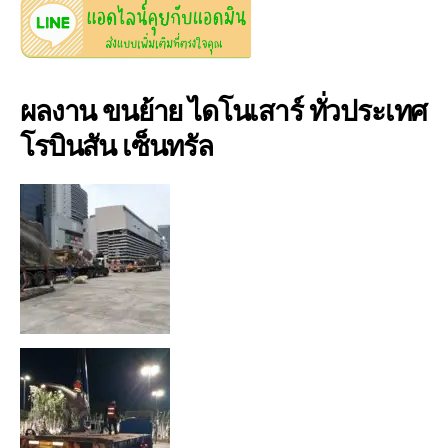
ผลงาน ขนย้าย ไดโนเสาร์ ทั่วประเทศ
โรบินสัน เซ็นทรัล