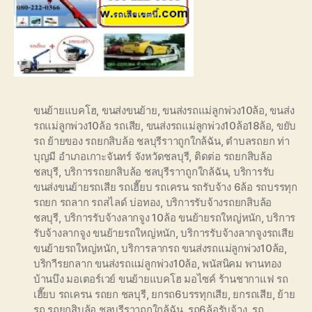
ขนย้ายแบคโฮ
,
ขนส่งขนย้าย
,
ขนส่งรถแม่ลูกพ่วง10ล้อ
,
ขนส่ง
รถแม่ลูกพ่วง10ล้อ รถเสีย
,
ขนส่งรถแม่ลูกพ่วง10ล้อ18ล้อ
,
ขยับ
รถ ย้ายของ รถยกสิบล้อ ชลบุรีราาถูกใกล้ฉัน
,
ตำบลรถยก ท่า
บุญมี อำเภอเกาะจันทร์ จังหวัดชลบุรี
,
ติดต่อ รถยกสิบล้อ
ชลบุรี
,
บริการรถยกสิบล้อ ชลบุรีราาถูกใกล้ฉัน
,
บริการรับ
ขนส่งขนย้ายรถเสีย รถเฮี๊ยบ รถเครน รถรับจ้าง 6ล้อ รถบรรทุก
รถยก รถลาก รถสไลด์ บ่อทอง
,
บริการรับจ้างรถยกสิบล้อ
ชลบุรี
,
บริการรับจ้างลากจูง 10ล้อ ขนย้ายรถใหญ่หนัก
,
บริการ
รับจ้างลากจูง ขนย้ายรถใหญ่หนัก
,
บริการรับจ้างลากจูงรถเสีย
ขนย้ายรถใหญ่หนัก
,
บริการลากรถ ขนส่งรถแม่ลูกพ่วง10ล้อ
,
บริกาีรยกลาก ขนส่งรถแม่ลูกพ่วง10ล้อ
,
พนัสนิคม พานทอง
บ้านบึง มอเตอร์เวย์ ขนย้ายแบคโฮ มอไซค์ ร้านชากาแฟ รถ
เฮี๊ยบ รถเครน รถยก ชลบุรี
,
ยกรถ6บรรทุกเสีย
,
ยกรถเสีย
,
ย้าย
รถ รถยกสิบล้อ ชลบุรีราาถูกใกล้ฉัน
,
รถ6ล้อรับจ้าง
,
รถ