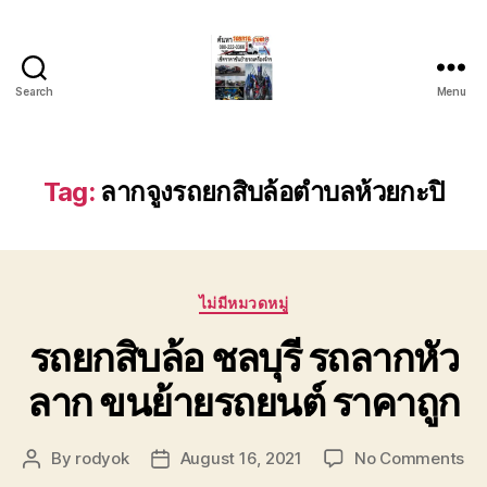
Search
Menu
บริการ
รถยก
รถ
ลาก
Tag:
ลากจูงรถยกสิบล้อตำบลห้วยกะปิ
รถ
สไลด์
ชลบุรี
24
Categories
ชั่วโมง
ไม่มีหมวดหมู่
ติดต่อ
รถยกสิบล้อ ชลบุรี รถลากหัว
0802220366
ลาก ขนย้ายรถยนต์ ราคาถูก
on
By
rodyok
August 16, 2021
No Comments
Post
Post
รถ
author
date