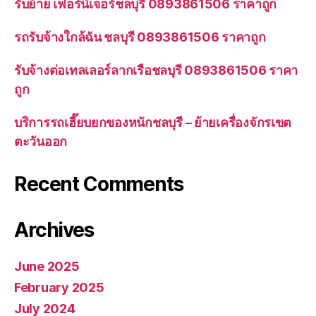
รับย้าย เฟอร์นิเจอร์ชลบุรี 0893861506 ราคาถูก
รถรับจ้างใกล้ฉัน ชลบุรี 0893861506 ราคาถูก
รับจ้างต่อเทลเลอร์ลากเรือชลบุรี 0893861506 ราคา
ถูก
บริการรถเฮี๊ยบยกของหนักชลบุรี – ย้ายเครื่องจักรเขต
ตะวันออก
Recent Comments
Archives
June 2025
February 2025
July 2024