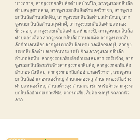
บางทราย
,
ลากจูงรถยกสิบล้อตำบลบ้านปึก
,
ลากจูงรถยกสิบล้อ
ตำบลพลูตาหลวง
,
ลากจูงรถยกสิบล้อตำบลศรีราชา
,
ลากจูงรถ
ยกสิบล้อตำบลสัตหีบ
,
ลากจูงรถยกสิบล้อตำบลสำนักบก
,
ลาก
จูงรถยกสิบล้อตำบลสุรศักดิ์
,
ลากจูงรถยกสิบล้อตำบลหนอง
ข้างคอก
,
ลากจูงรถยกสิบล้อตำบลห้วยกะปิ
,
ลากจูงรถยกสิบล้อ
ตำบลอ่างศิลา ลากจูงรถยกสิบล้อตำบลเสม็ด ลากจูงรถยกสิบ
ล้อตำบลเหมือง ลากจูงรถยกสิบล้อเทศบาลเมืองชลบุรี
,
ลากจูง
รถยกสิบล้อตำบลเขาคันทรง รถรับจ้าง ลากจูงรถยกสิบล้อ
อำเภอสัตหีบ
,
ลากจูงรถยกสิบล้อตำบลแสมสาร รถรับจ้าง
,
ลาก
จูงรถยกสิบล้อรถรับจ้างลากจูงรถยกสิบล้อ
,
ลากจูงรถยกสิบล้อ
อำเภอพนัสนิคม
,
ลากจูงรถยกสิบล้ออำเภอศรีราชา
,
ลากจูงรถ
ยกสิบล้ออำเภอหนองใหญ่ ตำบลคลองพลู ตำบลหนองเสือช้าง
ตำบลหนองใหญ่ ตำบลห้างสูง ตำบลเขาซก รถรับจ้างลากจูงรถ
ยกสิบล้ออำเภอเกาะสีชัง
,
ลากรถเสีย
,
สิบล้อ ชลบุรี รถลากหัว
ลาก