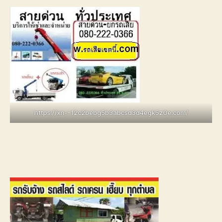
https://xn--12c2bebg5b3abcsd3d4egk5z0e.com/