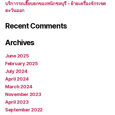
บริการรถเฮี๊ยบยกของหนักชลบุรี – ย้ายเครื่องจักรเขต
ตะวันออก
Recent Comments
Archives
June 2025
February 2025
July 2024
April 2024
March 2024
November 2023
April 2023
September 2022