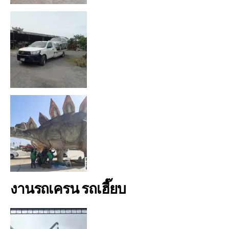
งานรถเครน รถเฮี๊ยบ