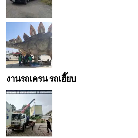
งานรถเครน รถเฮี๊ยบ