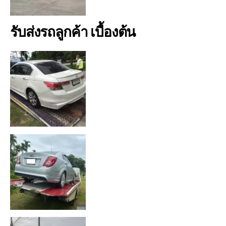
รับส่งรถลูกค้า เบื้องต้น