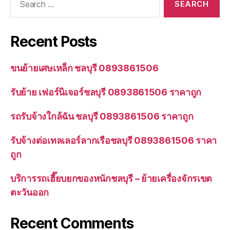
for:
Recent Posts
ขนย้ายเศษเหล็ก ชลบุรี 0893861506
รับย้าย เฟอร์นิเจอร์ชลบุรี 0893861506 ราคาถูก
รถรับจ้างใกล้ฉัน ชลบุรี 0893861506 ราคาถูก
รับจ้างต่อเทลเลอร์ลากเรือชลบุรี 0893861506 ราคา
ถูก
บริการรถเฮี๊ยบยกของหนักชลบุรี – ย้ายเครื่องจักรเขต
ตะวันออก
Recent Comments