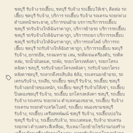
ชลบุรี รับจ้าง รถเฮี๊ยบ
,
ชลบุรี รับจ้าง รถเฮี๊ยบให้เช่า
,
ติดต่อ รถ
เฮี๊ยบ ชลบุรี รับจ้าง
,
บริการ รถเฮี๊ยบ รับจ้าง รถเครน รถยกพ่วง
ตำบลหน้าพระธาตุ
,
บริการขนย้าย บรการบริการรถเฮี๊ยบ
ชลบุรี รถรับจ้างใกล้ฉันราคาถูก
,
บริการย้ายรถ บริการรถเฮี๊ยบ
ชลบุรี รถรับจ้างใกล้ฉันราคาถูก
,
บริการรถยก บริการรถเฮี๊ยบ
ชลบุรี รถรับจ้างใกล้ฉันราคาถูก
,
บริการรถสไลด์ บริการรถ
เฮี๊ยบ ชลบุรี รถรับจ้างใกล้ฉันราคาถูก
,
บริการรถเฮี๊ยบ ชลบุรี
รับจ้าง
,
ยกรถยึด
,
รถจมทราย เลน
,
รถติดจนเครื่องดับ
,
รถติด
หล่ม
,
รถน้ำมันหมด
,
รถพัง
,
รถยกโครงหลังคา
,
รถยกโครง
หลังคา ชลบุรี
,
รถรับจ้างยกโครงหลังคา
,
รถรับจ้างยกโครง
หลังคาชลบุรี
,
รถลากดึงรถสิบล้อ 6ล้อ
,
รถเครนยกย้ายรถ
,
รถ
Tags
เครนรับจ้าง
,
รถเสีย
,
รถเฮี๊ยบ ชลบุรี รับจ้าง
,
รถเฮี๊ยบ ชลบุรี
รับจ้างยกย้ายของหนัก
,
รถเฮี๊ยบ ชลบุรี รับจ้างให้เช่า
,
รถเฮี๊ยบ
ปิ่นทองชลบุรี รับจ้าง
,
รถเฮี๊ยบ ยกโครงหลังคา ชลบุรี
,
รถเฮี๊ยบ
รับจ้าง รถเครน รถยกพ่วง ตำบลหนองขยาด
,
รถเฮี๊ยบ รับจ้าง
รถเครน รถยกตำบลวัดโบสถ์
,
รถเฮี๊ยบ หนองขามชลบุรี
รับจ้าง
,
รถเฮี๊ยบ เครือสหพัฒน์ ชลบุรี รับจ้าง
,
รถเฮี๊ยบบ่อวิน
ชลบุรี รับจ้าง
,
รถเฮี๊ยบรับจ้าง
,
รถแบตหมด
,
รับจ้าง รถเครน
รถยกพ่ว ตำบลสระสี่เหลี่ยม
,
รับเหมาโยกย้ายไซร์งานก่อสร้าง