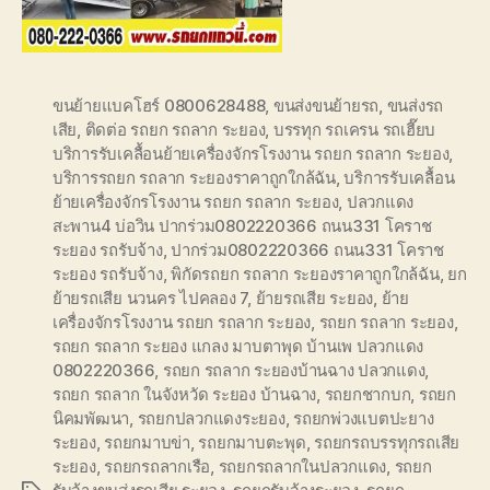
ขนย้ายแบคโฮร์ 0800628488
,
ขนส่งขนย้ายรถ
,
ขนส่งรถ
เสีย
,
ติดต่อ รถยก รถลาก ระยอง
,
บรรทุก รถเครน รถเฮี๊ยบ
บริการรับเคลื้อนย้ายเครื่องจักรโรงงาน รถยก รถลาก ระยอง
,
บริการรถยก รถลาก ระยองราคาถูกใกล้ฉัน
,
บริการรับเคลื้อน
ย้ายเครื่องจักรโรงงาน รถยก รถลาก ระยอง
,
ปลวกแดง
สะพาน4 บ่อวิน ปากร่วม0802220366 ถนน331 โคราช
ระยอง รถรับจ้าง
,
ปากร่วม0802220366 ถนน331 โคราช
ระยอง รถรับจ้าง
,
พิกัดรถยก รถลาก ระยองราคาถูกใกล้ฉัน
,
ยก
ย้ายรถเสีย นวนคร ไปคลอง 7
,
ย้ายรถเสีย ระยอง
,
ย้าย
เครื่องจักรโรงงาน รถยก รถลาก ระยอง
,
รถยก รถลาก ระยอง
,
รถยก รถลาก ระยอง แกลง มาบตาพุด บ้านเพ ปลวกแดง
0802220366
,
รถยก รถลาก ระยองบ้านฉาง ปลวกแดง
,
รถยก รถลาก ในจังหวัด ระยอง บ้านฉาง
,
รถยกชากบก
,
รถยก
นิคมพัฒนา
,
รถยกปลวกแดงระยอง
,
รถยกพ่วงแบตปะยาง
ระยอง
,
รถยกมาบข่า
,
รถยกมาบตะพุด
,
รถยกรถบรรทุกรถเสีย
ระยอง
,
รถยกรถลากเรือ
,
รถยกรถลากในปลวกแดง
,
รถยก