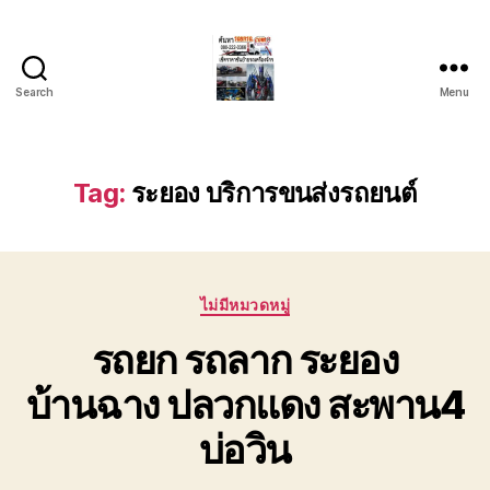
Search
Menu
บริการ
รถยก
รถ
ลาก
Tag:
ระยอง บริการขนส่งรถยนต์
รถ
สไลด์
ชลบุรี
24
Categories
ชั่วโมง
ไม่มีหมวดหมู่
ติดต่อ
รถยก รถลาก ระยอง
0802220366
บ้านฉาง ปลวกแดง สะพาน4
บ่อวิน