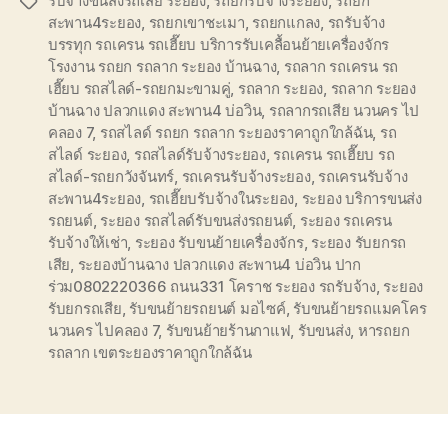
รับจ้างขนส่งรถเสีย ระยอง
,
รถยกรับจ้างระยอง
,
รถยก
Tags
สะพาน4ระยอง
,
รถยกเขาชะเมา
,
รถยกแกลง
,
รถรับจ้าง
บรรทุก รถเครน รถเฮี๊ยบ บริการรับเคลื้อนย้ายเครื่องจักร
โรงงาน รถยก รถลาก ระยอง บ้านฉาง
,
รถลาก รถเครน รถ
เฮี๊ยบ รถสไลด์-รถยกมะขามคู่
,
รถลาก ระยอง
,
รถลาก ระยอง
บ้านฉาง ปลวกแดง สะพาน4 บ่อวิน
,
รถลากรถเสีย นวนคร ไป
คลอง 7
,
รถสไลด์ รถยก รถลาก ระยองราคาถูกใกล้ฉัน
,
รถ
สไลด์ ระยอง
,
รถสไลด์รับจ้างระยอง
,
รถเครน รถเฮี๊ยบ รถ
สไลด์-รถยกวังจันทร์
,
รถเครนรับจ้างระยอง
,
รถเครนรับจ้าง
สะพาน4ระยอง
,
รถเฮี๊ยบรับจ้างในระยอง
,
ระยอง บริการขนส่ง
รถยนต์
,
ระยอง รถสไลด์รับขนส่งรถยนต์
,
ระยอง รถเครน
รับจ้างให้เช่า
,
ระยอง รับขนย้ายเครื่องจักร
,
ระยอง รับยกรถ
เสีย
,
ระยองบ้านฉาง ปลวกแดง สะพาน4 บ่อวิน ปาก
ร่วม0802220366 ถนน331 โคราช ระยอง รถรับจ้าง
,
ระยอง
รับยกรถเสีย
,
รับขนย้ายรถยนต์ มอไซค์
,
รับขนย้ายรถแมคโคร
นวนคร ไปคลอง 7
,
รับขนย้ายร้านกาแฟ
,
รับขนส่ง
,
หารถยก
รถลาก เขตระยองราคาถูกใกล้ฉัน