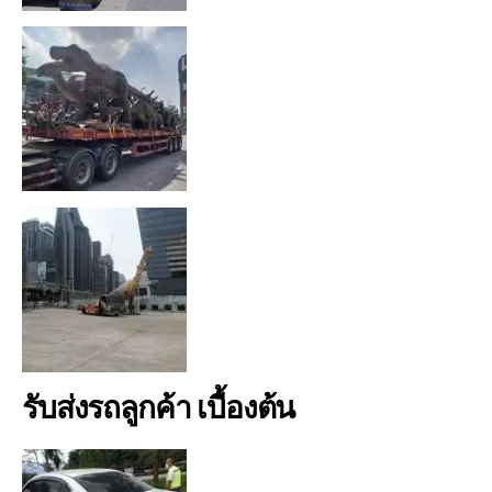
รับส่งรถลูกค้า เบื้องต้น