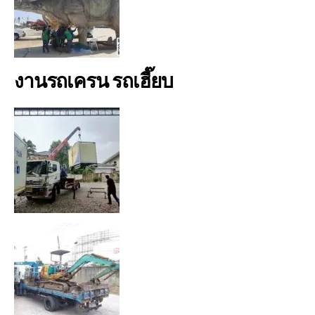
งานรถเครน รถเฮี๊ยบ