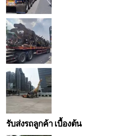
รับส่งรถลูกค้า เบื้องต้น