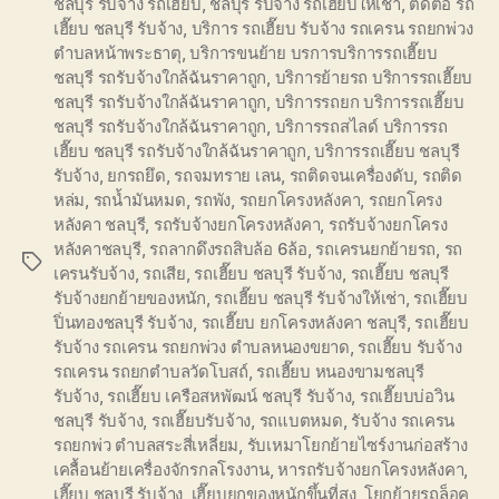
ชลบุรี รับจ้าง รถเฮี๊ยบ
,
ชลบุรี รับจ้าง รถเฮี๊ยบให้เช่า
,
ติดต่อ รถ
เฮี๊ยบ ชลบุรี รับจ้าง
,
บริการ รถเฮี๊ยบ รับจ้าง รถเครน รถยกพ่วง
ตำบลหน้าพระธาตุ
,
บริการขนย้าย บรการบริการรถเฮี๊ยบ
ชลบุรี รถรับจ้างใกล้ฉันราคาถูก
,
บริการย้ายรถ บริการรถเฮี๊ยบ
ชลบุรี รถรับจ้างใกล้ฉันราคาถูก
,
บริการรถยก บริการรถเฮี๊ยบ
ชลบุรี รถรับจ้างใกล้ฉันราคาถูก
,
บริการรถสไลด์ บริการรถ
เฮี๊ยบ ชลบุรี รถรับจ้างใกล้ฉันราคาถูก
,
บริการรถเฮี๊ยบ ชลบุรี
รับจ้าง
,
ยกรถยึด
,
รถจมทราย เลน
,
รถติดจนเครื่องดับ
,
รถติด
หล่ม
,
รถน้ำมันหมด
,
รถพัง
,
รถยกโครงหลังคา
,
รถยกโครง
หลังคา ชลบุรี
,
รถรับจ้างยกโครงหลังคา
,
รถรับจ้างยกโครง
หลังคาชลบุรี
,
รถลากดึงรถสิบล้อ 6ล้อ
,
รถเครนยกย้ายรถ
,
รถ
Tags
เครนรับจ้าง
,
รถเสีย
,
รถเฮี๊ยบ ชลบุรี รับจ้าง
,
รถเฮี๊ยบ ชลบุรี
รับจ้างยกย้ายของหนัก
,
รถเฮี๊ยบ ชลบุรี รับจ้างให้เช่า
,
รถเฮี๊ยบ
ปิ่นทองชลบุรี รับจ้าง
,
รถเฮี๊ยบ ยกโครงหลังคา ชลบุรี
,
รถเฮี๊ยบ
รับจ้าง รถเครน รถยกพ่วง ตำบลหนองขยาด
,
รถเฮี๊ยบ รับจ้าง
รถเครน รถยกตำบลวัดโบสถ์
,
รถเฮี๊ยบ หนองขามชลบุรี
รับจ้าง
,
รถเฮี๊ยบ เครือสหพัฒน์ ชลบุรี รับจ้าง
,
รถเฮี๊ยบบ่อวิน
ชลบุรี รับจ้าง
,
รถเฮี๊ยบรับจ้าง
,
รถแบตหมด
,
รับจ้าง รถเครน
รถยกพ่ว ตำบลสระสี่เหลี่ยม
,
รับเหมาโยกย้ายไซร์งานก่อสร้าง
เคลื้อนย้ายเครื่องจักรกลโรงงาน
,
หารถรับจ้างยกโครงหลังคา
,
เฮี๊ยบ ชลบุรี รับจ้าง
,
เฮี๊ยบยกของหนักขึ้นที่สูง
,
โยกย้ายรถล็อค