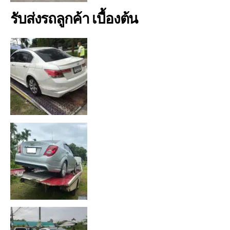
รับส่งรถลูกค้า เบื้องต้น