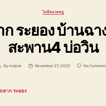
Categories
ไม่มีหมวดหมู่
าก ระยอง บ้านฉา
สะพาน4 บ่อวิน
By
rodyok
November 27, 2020
No Commen
Post
Post
author
date
รถลาก ระยอง