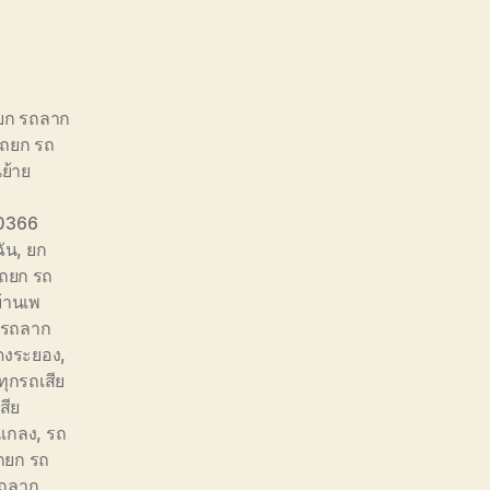
ถยก รถลาก
รถยก รถ
นย้าย
0366
ัน
,
ยก
รถยก รถ
้านเพ
 รถลาก
ดงระยอง
,
ุกรถเสีย
สีย
แกลง
,
รถ
รถยก รถ
ถลาก