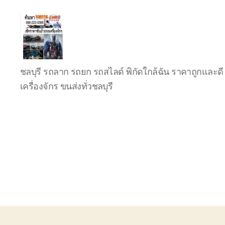
บริการ
ชลบุรี รถลาก รถยก รถสไลด์ พิกัดใกล้ฉัน ราคาถูกและดี 
รถยก
รถ
เครื่องจักร ขนส่งทั่วชลบุรี
ลาก
รถ
สไลด์
ชลบุรี
24
ชั่วโมง
ติดต่อ
0802220366