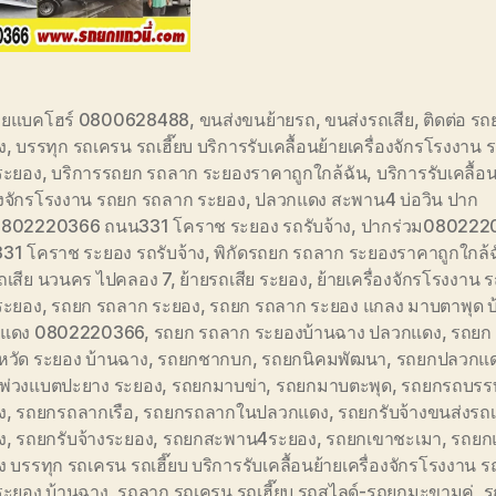
ายแบคโฮร์ 0800628488
,
ขนส่งขนย้ายรถ
,
ขนส่งรถเสีย
,
ติดต่อ ร
ง
,
บรรทุก รถเครน รถเฮี๊ยบ บริการรับเคลื้อนย้ายเครื่องจักรโรงงาน 
ระยอง
,
บริการรถยก รถลาก ระยองราคาถูกใกล้ฉัน
,
บริการรับเคลื้อ
่องจักรโรงงาน รถยก รถลาก ระยอง
,
ปลวกแดง สะพาน4 บ่อวิน ปาก
0802220366 ถนน331 โคราช ระยอง รถรับจ้าง
,
ปากร่วม080222
31 โคราช ระยอง รถรับจ้าง
,
พิกัดรถยก รถลาก ระยองราคาถูกใกล้ฉ
รถเสีย นวนคร ไปคลอง 7
,
ย้ายรถเสีย ระยอง
,
ย้ายเครื่องจักรโรงงาน 
ระยอง
,
รถยก รถลาก ระยอง
,
รถยก รถลาก ระยอง แกลง มาบตาพุด บ
แดง 0802220366
,
รถยก รถลาก ระยองบ้านฉาง ปลวกแดง
,
รถยก
หวัด ระยอง บ้านฉาง
,
รถยกชากบก
,
รถยกนิคมพัฒนา
,
รถยกปลวกแ
พ่วงแบตปะยาง ระยอง
,
รถยกมาบข่า
,
รถยกมาบตะพุด
,
รถยกรถบรรท
ง
,
รถยกรถลากเรือ
,
รถยกรถลากในปลวกแดง
,
รถยกรับจ้างขนส่งรถเ
ง
,
รถยกรับจ้างระยอง
,
รถยกสะพาน4ระยอง
,
รถยกเขาชะเมา
,
รถยก
าง บรรทุก รถเครน รถเฮี๊ยบ บริการรับเคลื้อนย้ายเครื่องจักรโรงงาน 
ระยอง บ้านฉาง
,
รถลาก รถเครน รถเฮี๊ยบ รถสไลด์-รถยกมะขามคู่
,
ร