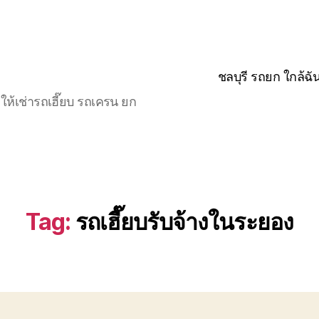
ชลบุรี รถยก ใกล้ฉั
ให้เช่ารถเฮี๊ยบ รถเครน ยก
Tag:
รถเฮี๊ยบรับจ้างในระยอง