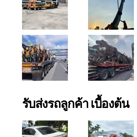
รับส่งรถลูกค้า เบื้องต้น