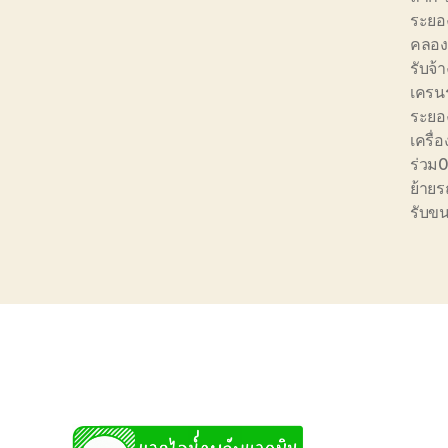
ระยอ
คลอง
รับจ้
เครน
ระยอ
เครื่อ
ร่วม
ย้ายร
รับขน