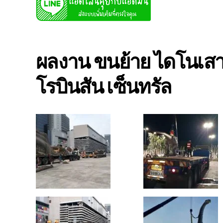
ผลงาน ขนย้าย ไดโนเสาร
โรบินสัน เซ็นทรัล