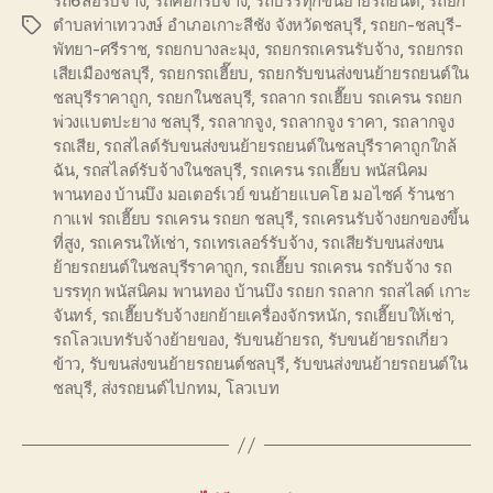
รถ6ล้อรับจ้าง
,
รถคอกรับจ้าง
,
รถบรรทุกขนย้ายรถยนต์
,
รถยก
ตำบลท่าเทววงษ์ อำเภอเกาะสีชัง จังหวัดชลบุรี
,
รถยก-ชลบุรี-
Tags
พัทยา-ศรีราช
,
รถยกบางละมุง
,
รถยกรถเครนรับจ้าง
,
รถยกรถ
เสียเมืองชลบุรี
,
รถยกรถเฮี๊ยบ
,
รถยกรับขนส่งขนย้ายรถยนต์ใน
ชลบุรีราคาถูก
,
รถยกในชลบุรี
,
รถลาก รถเฮี๊ยบ รถเครน รถยก
พ่วงแบตปะยาง ชลบุรี
,
รถลากจูง
,
รถลากจูง ราคา
,
รถลากจูง
รถเสีย
,
รถสไลด์รับขนส่งขนย้ายรถยนต์ในชลบุรีราคาถูกใกล้
ฉัน
,
รถสไลด์รับจ้างในชลบุรี
,
รถเครน รถเฮี๊ยบ พนัสนิคม
พานทอง บ้านบึง มอเตอร์เวย์ ขนย้ายแบคโฮ มอไซค์ ร้านชา
กาแฟ รถเฮี๊ยบ รถเครน รถยก ชลบุรี
,
รถเครนรับจ้างยกของขึ้น
ที่สูง
,
รถเครนให้เช่า
,
รถเทรเลอร์รับจ้าง
,
รถเสียรับขนส่งขน
ย้ายรถยนต์ในชลบุรีราคาถูก
,
รถเฮี๊ยบ รถเครน รถรับจ้าง รถ
บรรทุก พนัสนิคม พานทอง บ้านบึง รถยก รถลาก รถสไลด์ เกาะ
จันทร์
,
รถเฮี๊ยบรับจ้างยกย้ายเครื่องจักรหนัก
,
รถเฮี๊ยบให้เช่า
,
รถโลวเบทรับจ้างย้ายของ
,
รับขนย้ายรถ
,
รับขนย้ายรถเกี่ยว
ข้าว
,
รับขนส่งขนย้ายรถยนต์ชลบุรี
,
รับขนส่งขนย้ายรถยนต์ใน
ชลบุรี
,
ส่งรถยนต์ไปกทม
,
โลวเบท