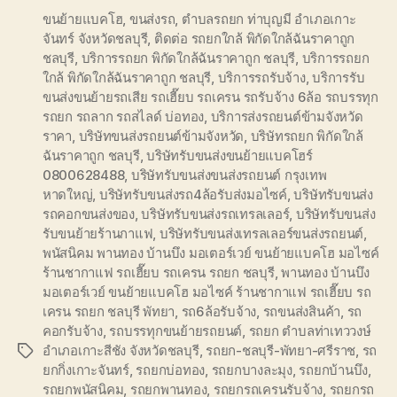
ขนย้ายแบคโฮ
,
ขนส่งรถ
,
ตำบลรถยก ท่าบุญมี อำเภอเกาะ
จันทร์ จังหวัดชลบุรี
,
ติดต่อ รถยกใกล้ พิกัดใกล้ฉันราคาถูก
ชลบุรี
,
บริการรถยก พิกัดใกล้ฉันราคาถูก ชลบุรี
,
บริการรถยก
ใกล้ พิกัดใกล้ฉันราคาถูก ชลบุรี
,
บริการรถรับจ้าง
,
บริการรับ
ขนส่งขนย้ายรถเสีย รถเฮี๊ยบ รถเครน รถรับจ้าง 6ล้อ รถบรรทุก
รถยก รถลาก รถสไลด์ บ่อทอง
,
บริการส่งรถยนต์ข้ามจังหวัด
ราคา
,
บริษัทขนส่งรถยนต์ข้ามจังหวัด
,
บริษัทรถยก พิกัดใกล้
ฉันราคาถูก ชลบุรี
,
บริษัทรับขนส่งขนย้ายแบคโฮร์
0800628488
,
บริษัทรับขนส่งขนส่งรถยนต์ กรุงเทพ
หาดใหญ่
,
บริษัทรับขนส่งรถ4ล้อรับส่งมอไซค์
,
บริษัทรับขนส่ง
รถคอกขนส่งของ
,
บริษัทรับขนส่งรถเทรลเลอร์
,
บริษัทรับขนส่ง
รับขนย้ายร้านกาแฟ
,
บริษัทรับขนส่งเทรลเลอร์ขนส่งรถยนต์
,
พนัสนิคม พานทอง บ้านบึง มอเตอร์เวย์ ขนย้ายแบคโฮ มอไซค์
ร้านชากาแฟ รถเฮี๊ยบ รถเครน รถยก ชลบุรี
,
พานทอง บ้านบึง
มอเตอร์เวย์ ขนย้ายแบคโฮ มอไซค์ ร้านชากาแฟ รถเฮี๊ยบ รถ
เครน รถยก ชลบุรี พัทยา
,
รถ6ล้อรับจ้าง
,
รถขนส่งสินค้า
,
รถ
คอกรับจ้าง
,
รถบรรทุกขนย้ายรถยนต์
,
รถยก ตำบลท่าเทววงษ์
อำเภอเกาะสีชัง จังหวัดชลบุรี
,
รถยก-ชลบุรี-พัทยา-ศรีราช
,
รถ
Tags
ยกกิ่งเกาะจันทร์
,
รถยกบ่อทอง
,
รถยกบางละมุง
,
รถยกบ้านบึง
,
รถยกพนัสนิคม
,
รถยกพานทอง
,
รถยกรถเครนรับจ้าง
,
รถยกรถ