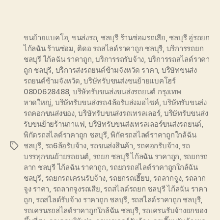
ขนย้ายแบคโฮ
,
ขนส่งรถ
,
ชลบุรี ร้านซ่อมรถเสีย
,
ชลบุรี อู่รถยก
ไก้ลฉัน ร้านซ่อม
,
ติดอ รถสไลด์ราคาถูก ชลบุรี
,
บริการรถยก
ชลบุรี ไก้ลฉัน ราคาถูก
,
บริการรถรับจ้าง
,
บริการรถสไลด์ราคา
ถูก ชลบุรี
,
บริการส่งรถยนต์ข้ามจังหวัด ราคา
,
บริษัทขนส่ง
รถยนต์ข้ามจังหวัด
,
บริษัทรับขนส่งขนย้ายแบคโฮร์
0800628488
,
บริษัทรับขนส่งขนส่งรถยนต์ กรุงเทพ
หาดใหญ่
,
บริษัทรับขนส่งรถ4ล้อรับส่งมอไซค์
,
บริษัทรับขนส่ง
รถคอกขนส่งของ
,
บริษัทรับขนส่งรถเทรลเลอร์
,
บริษัทรับขนส่ง
รับขนย้ายร้านกาแฟ
,
บริษัทรับขนส่งเทรลเลอร์ขนส่งรถยนต์
,
พิกัดรถสไลด์ราคาถูก ชลบุรี
,
พิกัดรถสไลด์ราคาถูกใกล้ฉัน
ชลบุรี
,
รถ6ล้อรับจ้าง
,
รถขนส่งสินค้า
,
รถคอกรับจ้าง
,
รถ
Tags
บรรทุกขนย้ายรถยนต์
,
รถยก ชลบุรี ไก้ลฉัน ราคาถูก
,
รถยกรถ
ลาก ชลบุรี ไก้ลฉัน ราคาถูก
,
รถยกรถสไลด์ราคาถูกใกล้ฉัน
ชลบุรี
,
รถยกรถเครนรับจ้าง
,
รถยกรถเฮี๊ยบ
,
รถลากจูง
,
รถลาก
จูง ราคา
,
รถลากจูงรถเสีย
,
รถสไลด์รถยก ชลบุรี ไก้ลฉัน ราคา
ถูก
,
รถสไลด์รับจ้าง ราคาถูก ชลบุรี
,
รถสไลด์ราคาถูก ชลบุรี
,
รถเครนรถสไลด์ราคาถูกใกล้ฉัน ชลบุรี
,
รถเครนรับจ้างยกของ