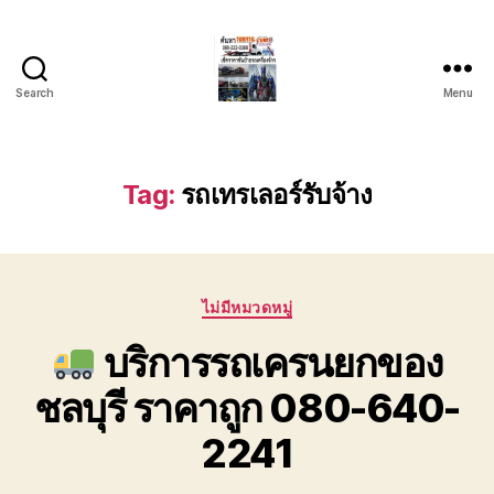
Search
Menu
บริการ
รถยก
รถ
ลาก
Tag:
รถเทรเลอร์รับจ้าง
รถ
สไลด์
ชลบุรี
24
Categories
ชั่วโมง
ไม่มีหมวดหมู่
ติดต่อ
บริการรถเครนยกของ
0802220366
ชลบุรี ราคาถูก 080-640-
2241