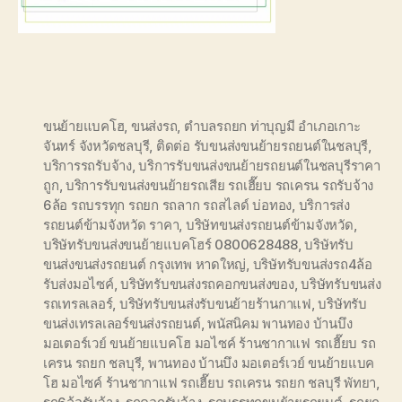
ขนย้ายแบคโฮ
,
ขนส่งรถ
,
ตำบลรถยก ท่าบุญมี อำเภอเกาะ
จันทร์ จังหวัดชลบุรี
,
ติดต่อ รับขนส่งขนย้ายรถยนต์ในชลบุรี
,
บริการรถรับจ้าง
,
บริการรับขนส่งขนย้ายรถยนต์ในชลบุรีราคา
ถูก
,
บริการรับขนส่งขนย้ายรถเสีย รถเฮี๊ยบ รถเครน รถรับจ้าง
6ล้อ รถบรรทุก รถยก รถลาก รถสไลด์ บ่อทอง
,
บริการส่ง
รถยนต์ข้ามจังหวัด ราคา
,
บริษัทขนส่งรถยนต์ข้ามจังหวัด
,
บริษัทรับขนส่งขนย้ายแบคโฮร์ 0800628488
,
บริษัทรับ
ขนส่งขนส่งรถยนต์ กรุงเทพ หาดใหญ่
,
บริษัทรับขนส่งรถ4ล้อ
รับส่งมอไซค์
,
บริษัทรับขนส่งรถคอกขนส่งของ
,
บริษัทรับขนส่ง
รถเทรลเลอร์
,
บริษัทรับขนส่งรับขนย้ายร้านกาแฟ
,
บริษัทรับ
ขนส่งเทรลเลอร์ขนส่งรถยนต์
,
พนัสนิคม พานทอง บ้านบึง
มอเตอร์เวย์ ขนย้ายแบคโฮ มอไซค์ ร้านชากาแฟ รถเฮี๊ยบ รถ
เครน รถยก ชลบุรี
,
พานทอง บ้านบึง มอเตอร์เวย์ ขนย้ายแบค
โฮ มอไซค์ ร้านชากาแฟ รถเฮี๊ยบ รถเครน รถยก ชลบุรี พัทยา
,