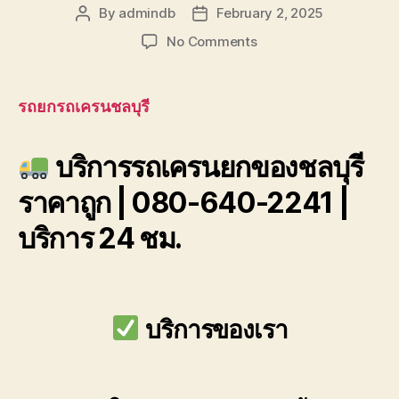
By
admindb
February 2, 2025
Post
Post
author
date
on
No Comments
บริการ
รถ
รถยกรถเครนชลบุรี
เครน
ยก
บริการรถเครนยกของชลบุรี
ของ
ชลบุรี
ราคาถูก | 080-640-2241 |
ราคา
ถูก
บริการ 24 ชม.
080-
640-
2241
บริการของเรา