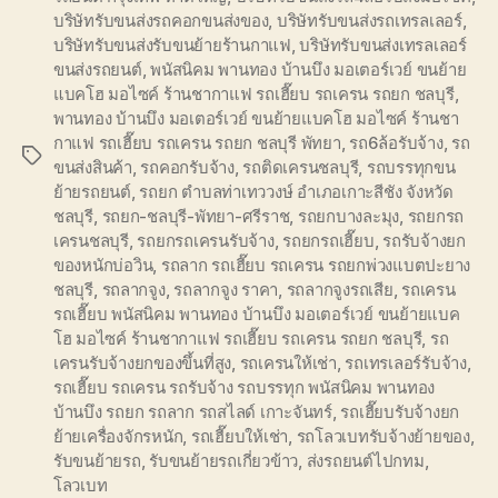
บริษัทรับขนส่งรถคอกขนส่งของ
,
บริษัทรับขนส่งรถเทรลเลอร์
,
บริษัทรับขนส่งรับขนย้ายร้านกาแฟ
,
บริษัทรับขนส่งเทรลเลอร์
ขนส่งรถยนต์
,
พนัสนิคม พานทอง บ้านบึง มอเตอร์เวย์ ขนย้าย
แบคโฮ มอไซค์ ร้านชากาแฟ รถเฮี๊ยบ รถเครน รถยก ชลบุรี
,
พานทอง บ้านบึง มอเตอร์เวย์ ขนย้ายแบคโฮ มอไซค์ ร้านชา
กาแฟ รถเฮี๊ยบ รถเครน รถยก ชลบุรี พัทยา
,
รถ6ล้อรับจ้าง
,
รถ
Tags
ขนส่งสินค้า
,
รถคอกรับจ้าง
,
รถติดเครนชลบุรี
,
รถบรรทุกขน
ย้ายรถยนต์
,
รถยก ตำบลท่าเทววงษ์ อำเภอเกาะสีชัง จังหวัด
ชลบุรี
,
รถยก-ชลบุรี-พัทยา-ศรีราช
,
รถยกบางละมุง
,
รถยกรถ
เครนชลบุรี
,
รถยกรถเครนรับจ้าง
,
รถยกรถเฮี๊ยบ
,
รถรับจ้างยก
ของหนักบ่อวิน
,
รถลาก รถเฮี๊ยบ รถเครน รถยกพ่วงแบตปะยาง
ชลบุรี
,
รถลากจูง
,
รถลากจูง ราคา
,
รถลากจูงรถเสีย
,
รถเครน
รถเฮี๊ยบ พนัสนิคม พานทอง บ้านบึง มอเตอร์เวย์ ขนย้ายแบค
โฮ มอไซค์ ร้านชากาแฟ รถเฮี๊ยบ รถเครน รถยก ชลบุรี
,
รถ
เครนรับจ้างยกของขึ้นที่สูง
,
รถเครนให้เช่า
,
รถเทรเลอร์รับจ้าง
,
รถเฮี๊ยบ รถเครน รถรับจ้าง รถบรรทุก พนัสนิคม พานทอง
บ้านบึง รถยก รถลาก รถสไลด์ เกาะจันทร์
,
รถเฮี๊ยบรับจ้างยก
ย้ายเครื่องจักรหนัก
,
รถเฮี๊ยบให้เช่า
,
รถโลวเบทรับจ้างย้ายของ
,
รับขนย้ายรถ
,
รับขนย้ายรถเกี่ยวข้าว
,
ส่งรถยนต์ไปกทม
,
โลวเบท