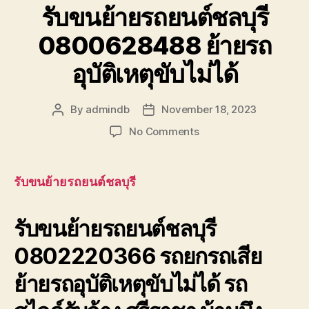
รับขนย้ายรถยนต์ชลบุรี
0800628488 ย้ายรถ
อุบัติเหตุขับไม่ได้
By
admindb
November 18, 2023
Post
Post
author
date
on
No Comments
รับ
ขน
ย้าย
รับขนย้ายรถยนต์ชลบุรี
รถยนต์
ชลบุรี
รับขนย้ายรถยนต์ชลบุรี
0800628488
ย้าย
0802220366 รถยกรถเสีย
รถ
อุบัติเหตุ
ย้ายรถอุบัติเหตุขับไม่ได้ รถ
ขับ
ไม่