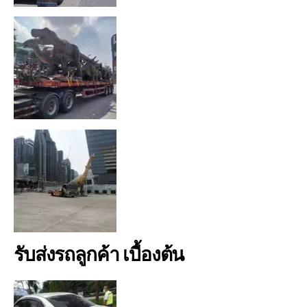
รับส่งรถลูกค้า เบื้องต้น