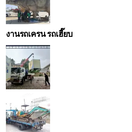
งานรถเครน รถเฮี๊ยบ