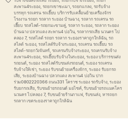
รับจ้างขนส่งรถเสีย ระยอง
,
รถยกรับจ้างระยอง
,
รถยก
Tags
สะพาน4ระยอง
,
รถยกเขาชะเมา
,
รถยกแกลง
,
รถรับจ้าง
บรรทุก รถเครน รถเฮี๊ยบ บริการรับเคลื้อนย้ายเครื่องจักร
โรงงาน รถยก รถลาก ระยอง บ้านฉาง
,
รถลาก รถเครน รถ
เฮี๊ยบ รถสไลด์-รถยกมะขามคู่
,
รถลาก ระยอง
,
รถลาก ระยอง
บ้านฉาง ปลวกแดง สะพาน4 บ่อวิน
,
รถลากรถเสีย นวนคร ไป
คลอง 7
,
รถสไลด์ รถยก รถลาก ระยองราคาถูกใกล้ฉัน
,
รถ
สไลด์ ระยอง
,
รถสไลด์รับจ้างระยอง
,
รถเครน รถเฮี๊ยบ รถ
สไลด์-รถยกวังจันทร์
,
รถเครนรับจ้างระยอง
,
รถเครนรับจ้าง
สะพาน4ระยอง
,
รถเฮี๊ยบรับจ้างในระยอง
,
ระยอง บริการขนส่ง
รถยนต์
,
ระยอง รถสไลด์รับขนส่งรถยนต์
,
ระยอง รถเครน
รับจ้างให้เช่า
,
ระยอง รับขนย้ายเครื่องจักร
,
ระยอง รับยกรถ
เสีย
,
ระยองบ้านฉาง ปลวกแดง สะพาน4 บ่อวิน ปาก
ร่วม0802220366 ถนน331 โคราช ระยอง รถรับจ้าง
,
ระยอง
รับยกรถเสีย
,
รับขนย้ายรถยนต์ มอไซค์
,
รับขนย้ายรถแมคโคร
นวนคร ไปคลอง 7
,
รับขนย้ายร้านกาแฟ
,
รับขนส่ง
,
หารถยก
รถลาก เขตระยองราคาถูกใกล้ฉัน