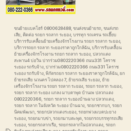
ขนย้ายแบคโฮร์ 0800628488
,
ขนส่งขนย้ายรถ
,
ขนส่งรถ
เสีย
,
ติดต่อ รถยก รถลาก ระยอง
,
บรรทุก รถเครน รถเฮี๊ยบ
บริการรับเคลื้อนย้ายเครื่องจักรโรงงาน รถยก รถลาก ระยอง
,
บริการรถยก รถลาก ระยองราคาถูกใกล้ฉัน
,
บริการรับเคลื้อน
ย้ายเครื่องจักรโรงงาน รถยก รถลาก ระยอง
,
ปลวกแดง
สะพาน4 บ่อวิน ปากร่วม0802220366 ถนน331 โคราช
ระยอง รถรับจ้าง
,
ปากร่วม0802220366 ถนน331 โคราช
ระยอง รถรับจ้าง
,
พิกัดรถยก รถลาก ระยองราคาถูกใกล้ฉัน
,
ยก
ย้ายรถเสีย นวนคร ไปคลอง 7
,
ย้ายรถเสีย ระยอง
,
ย้าย
เครื่องจักรโรงงาน รถยก รถลาก ระยอง
,
รถยก รถลาก ระยอง
,
รถยก รถลาก ระยอง แกลง มาบตาพุด บ้านเพ ปลวกแดง
0802220366
,
รถยก รถลาก ระยองบ้านฉาง ปลวกแดง
,
รถยก รถลาก ในจังหวัด ระยอง บ้านฉาง
,
รถยกชากบก
,
รถยก
นิคมพัฒนา
,
รถยกปลวกแดงระยอง
,
รถยกพ่วงแบตปะยาง
ระยอง
,
รถยกมาบข่า
,
รถยกมาบตะพุด
,
รถยกรถบรรทุกรถเสีย
ระยอง
,
รถยกรถลากเรือ
,
รถยกรถลากในปลวกแดง
,
รถยก