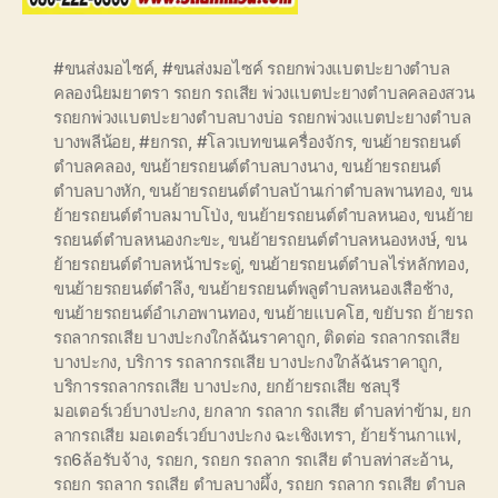
#ขนส่งมอไซค์
,
#ขนส่งมอไซค์ รถยกพ่วงแบตปะยางตำบล
คลองนิยมยาตรา รถยก รถเสีย พ่วงแบตปะยางตำบลคลองสวน
รถยกพ่วงแบตปะยางตำบลบางบ่อ รถยกพ่วงแบตปะยางตำบล
บางพลีน้อย
,
#ยกรถ
,
#โลวเบทขนเครื่องจักร
,
ขนย้ายรถยนต์
ตำบลคลอง
,
ขนย้ายรถยนต์ตำบลบางนาง
,
ขนย้ายรถยนต์
ตำบลบางหัก
,
ขนย้ายรถยนต์ตำบลบ้านเก่าตำบลพานทอง
,
ขน
ย้ายรถยนต์ตำบลมาบโป่ง
,
ขนย้ายรถยนต์ตำบลหนอง
,
ขนย้าย
รถยนต์ตำบลหนองกะขะ
,
ขนย้ายรถยนต์ตำบลหนองหงษ์
,
ขน
ย้ายรถยนต์ตำบลหน้าประดู่
,
ขนย้ายรถยนต์ตำบลไร่หลักทอง
,
ขนย้ายรถยนต์ตำลึง
,
ขนย้ายรถยนต์พลูตำบลหนองเสือช้าง
,
ขนย้ายรถยนต์อำเภอพานทอง
,
ขนย้ายแบคโฮ
,
ขยับรถ ย้ายรถ
รถลากรถเสีย บางปะกงใกล้ฉันราคาถูก
,
ติดต่อ รถลากรถเสีย
บางปะกง
,
บริการ รถลากรถเสีย บางปะกงใกล้ฉันราคาถูก
,
บริการรถลากรถเสีย บางปะกง
,
ยกย้ายรถเสีย ชลบุรี
มอเตอร์เวย์บางปะกง
,
ยกลาก รถลาก รถเสีย ตำบลท่าข้าม
,
ยก
ลากรถเสีย มอเตอร์เวย์บางปะกง ฉะเชิงเทรา
,
ย้ายร้านกาแฟ
,
รถ6ล้อรับจ้าง
,
รถยก
,
รถยก รถลาก รถเสีย ตำบลท่าสะอ้าน
,
รถยก รถลาก รถเสีย ตำบลบางผึ้ง
,
รถยก รถลาก รถเสีย ตำบล