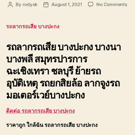
on
By
rodyok
August 1, 2021
No Comments
Post
Post
รถ
author
date
ลาก
รถ
รถลากรถเสีย บางปะกง
เสีย
บาง
รถลากรถเสีย บางปะกง บางนา
มอเต
บาง
บางพลี สมุทรปารการ
บาง
บางว
ฉะเชิงเทรา ชลบุรี ย้ายรถ
อุบัติเหตุ รถยกสิยล้อ ลากจูงรถ
มอเตอร์เวย์บางปะกง
ติดต่อ รถลากรถเสีย บางปะกง
ราคาถูก ใกล้ฉัน รถลากรถเสีย บางปะกง