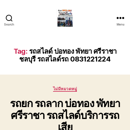
Search
Menu
บริการ
รถยก
รถ
ลาก
Tag:
รถสไลด์ บ่อทอง พัทยา ศรีราชา
รถ
ชลบุรี รถสไลด์รถ 0831221224
สไลด์
ชลบุรี
24
ชั่วโมง
ติดต่อ
Categories
ไม่มีหมวดหมู่
0802220366
รถยก รถลาก บ่อทอง พัทยา
ศรีราชา รถสไลด์บริการรถ
เสีย