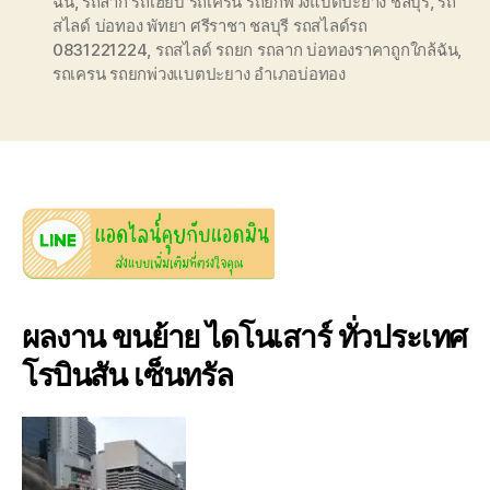
ฉัน
,
รถลาก รถเฮี๊ยบ รถเครน รถยกพ่วงแบตปะยาง ชลบุรี
,
รถ
สไลด์ บ่อทอง พัทยา ศรีราชา ชลบุรี รถสไลด์รถ
0831221224
,
รถสไลด์ รถยก รถลาก บ่อทองราคาถูกใกล้ฉัน
,
รถเครน รถยกพ่วงแบตปะยาง อำเภอบ่อทอง
ผลงาน ขนย้าย ไดโนเสาร์ ทั่วประเทศ
โรบินสัน เซ็นทรัล