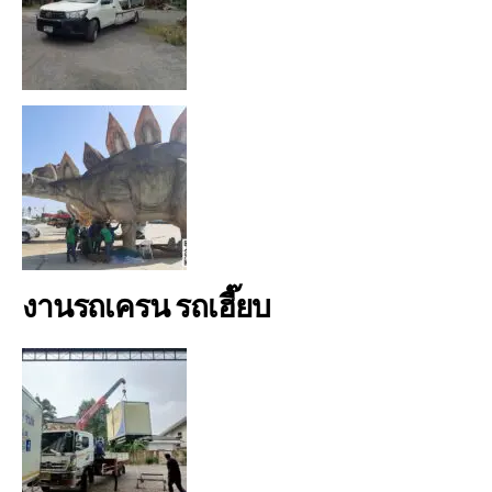
งานรถเครน รถเฮี๊ยบ