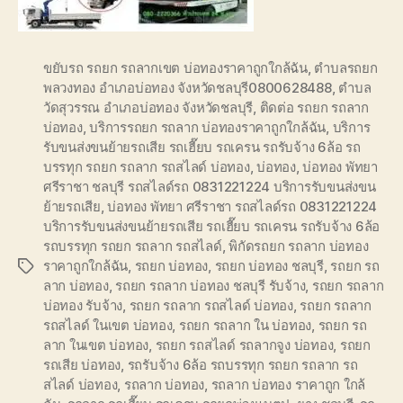
ขยับรถ รถยก รถลากเขต บ่อทองราคาถูกใกล้ฉัน
,
ตำบลรถยก
พลวงทอง อำเภอบ่อทอง จังหวัดชลบุรี0800628488
,
ตำบล
วัดสุวรรณ อำเภอบ่อทอง จังหวัดชลบุรี
,
ติดต่อ รถยก รถลาก
บ่อทอง
,
บริการรถยก รถลาก บ่อทองราคาถูกใกล้ฉัน
,
บริการ
รับขนส่งขนย้ายรถเสีย รถเฮี๊ยบ รถเครน รถรับจ้าง 6ล้อ รถ
บรรทุก รถยก รถลาก รถสไลด์ บ่อทอง
,
บ่อทอง
,
บ่อทอง พัทยา
ศรีราชา ชลบุรี รถสไลด์รถ 0831221224 บริการรับขนส่งขน
ย้ายรถเสีย
,
บ่อทอง พัทยา ศรีราชา รถสไลด์รถ 0831221224
บริการรับขนส่งขนย้ายรถเสีย รถเฮี๊ยบ รถเครน รถรับจ้าง 6ล้อ
รถบรรทุก รถยก รถลาก รถสไลด์
,
พิกัดรถยก รถลาก บ่อทอง
ราคาถูกใกล้ฉัน
,
รถยก บ่อทอง
,
รถยก บ่อทอง ชลบุรี
,
รถยก รถ
Tags
ลาก บ่อทอง
,
รถยก รถลาก บ่อทอง ชลบุรี รับจ้าง
,
รถยก รถลาก
บ่อทอง รับจ้าง
,
รถยก รถลาก รถสไลด์ บ่อทอง
,
รถยก รถลาก
รถสไลด์ ในเขต บ่อทอง
,
รถยก รถลาก ใน บ่อทอง
,
รถยก รถ
ลาก ในเขต บ่อทอง
,
รถยก รถสไลด์ รถลากจูง บ่อทอง
,
รถยก
รถเสีย บ่อทอง
,
รถรับจ้าง 6ล้อ รถบรรทุก รถยก รถลาก รถ
สไลด์ บ่อทอง
,
รถลาก บ่อทอง
,
รถลาก บ่อทอง ราคาถูก ใกล้