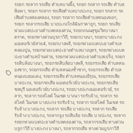
รถยก รถลาก รถเสีย ตำบลบางผึ้ง
,
รถยก รถลาก รถเสีย ตำบล
พิมพา
,
รถยก รถลาก รถเสียตำบลบางปะกง
,
รถยก รถลาก รถ
เสียตำบลสองคลอง
,
รถยก รถลาก รถเสียตำบลหนองจอก
,
รถยก รถลากรถเสีย บางปะกงใกล้ฉันราคาถูก
,
รถยก รถเสีย
พ่วงแบตปะยางตำบลคลองสวน
,
รถยกถนนสุขุมวิทบางนา
ตราด
,
รถยกทางด่วนบุรภาวิถี
,
รถยกบางนา
,
รถยกบางปะกง
มอเตอร์เวย์สาย4
,
รถยกบางพลี
,
รถยกพ่วงแบตปะยางตำบล
คลองปูน
,
รถยกพ่วงแบตปะยางตำบลบางบุตร
,
รถยกพ่วงแบต
ปะยางตำบลบ้านค่าย
,
รถยกพ่วงแบตปะยางตำบลเปร็ง
,
รถยก
รถสิบล้อบางนา
,
รถยกรถสิบล้อบางพลี
,
รถยกรถเสีย ตำบลหน
องชาก
,
รถยกรถเสีย ตำบลหนองซ้ำซาก
,
รถยกรถเสีย ตำบล
Tags
หนองบอนแดง
,
รถยกรถเสีย ตำบลหนองอิรุณ
,
รถยกรถเสีย
บางปะกง
,
รถยกรถเสีย มอเตอร์เวย์บางปะกง
,
รถยกรถเสีย
ชลบุรี มอเตอร์เวย์บางปะกง
,
รถยบางปะกงมอเตอร์เวย์
,
รถ
ลาก
,
รถลาก รถสไลด์ ในเขต บางนา รถรับจ้าง
,
รถลาก รถ
สไลด์ ในเขต บางปะกง รถรับจ้าง
,
รถลาก รถสไลด์ ในเขต รถ
รับจ้าง บางปะกง
,
รถลาก รถเสีย บางปะกง
,
รถลาก รถเสีย
รับจ้าง บางปะกง
,
รถลากจูง รถสิบล้อ รถเสีย บางปะกง
,
รถลาก
รถยกพ่วงแบตปะยางตำบลคลองด่าน
,
รถลากรถเสีย ทางด่วน
บรูภาวิถี บางปะกง บางนา
,
รถลากรถเสีย ทางด่วนบูรภาวิถี