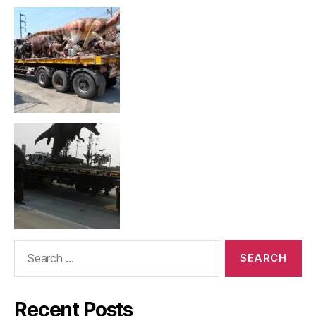
Search
for:
Recent Posts