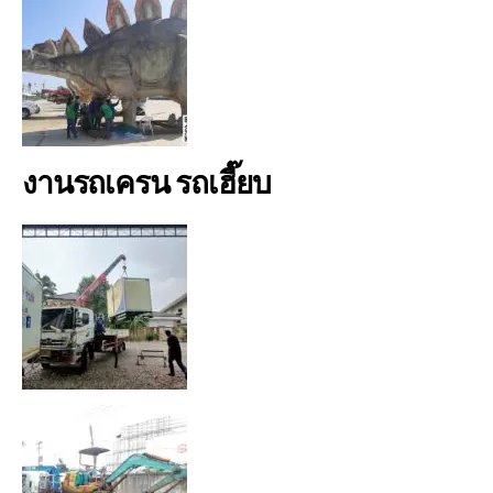
งานรถเครน รถเฮี๊ยบ