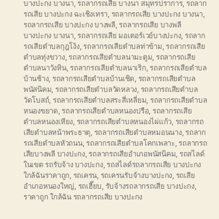
บางปะกง บางนา
,
รถลากรถเสีย บางนา สมุทรปราการ
,
รถลาก
รถเสีย บางปะกง ฉะเชิงเทรา
,
รถลากรถเสีย บางปะกง บางนา
,
รถลากรถเสีย บางปะกง บางพลี
,
รถลากรถเสีย บางพลี
บางปะกง บางนา
,
รถลากรถเสีย มอเตอร์เวย์บางปะกง
,
รถลาก
รถเสียตำบลกุฎโง้ง
,
รถลากรถเสียตำบลท่าข้าม
,
รถลากรถเสีย
ตำบลทุ่งขวาง
,
รถลากรถเสียตำบลนามะตูม
,
รถลากรถเสีย
ตำบลนาวังหิน
,
รถลากรถเสียตำบลนาเริก
,
รถลากรถเสียตำบล
บ้านช้าง
,
รถลากรถเสียตำบลบ้านเชิด
,
รถลากรถเสียตำบล
พนัสนิคม
,
รถลากรถเสียตำบลวัดหลวง
,
รถลากรถเสียตำบล
วัดโบสถ์
,
รถลากรถเสียตำบลสระสี่เหลี่ยม
,
รถลากรถเสียตำบล
หนองขยาด
,
รถลากรถเสียตำบลหนองปรือ
,
รถลากรถเสีย
ตำบลหนองเหียง
,
รถลากรถเสียตำบลหนองไผ่แก้ว
,
รถลากรถ
เสียตำบลหน้าพระธาตุ
,
รถลากรถเสียตำบลหมอนนาง
,
รถลาก
รถเสียตำบลหัวถนน
,
รถลากรถเสียตำบลโคกเพลาะ
,
รถลากรถ
เสียบางพลี บางปะกง
,
รถลากรถเสียอำเภอพนัสนิคม
,
รถสไลด์
ในเขต รถรับจ้าง บางปะกง
,
รถสไลด์รถลากรถเสีย บางปะกง
ใกล้ฉันราคาถูก
,
รถเครน
,
รถเครนรับจ้างบางปะกง
,
รถเสีย
อำเภอหนองใหญ่
,
รถเฮี๊ยบ
,
รับจ้างรถลากรถเสีย บางปะกง
,
ราคาถูก ใกล้ฉัน รถลากรถเสีย บางปะกง