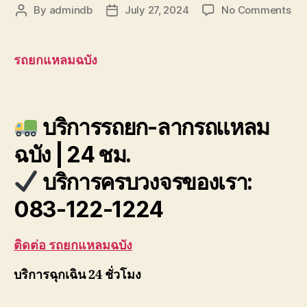
on
By
admindb
July 27, 2024
No Comments
Post
Post
บริ
author
date
รถ
ยก
รถยกแหลมฉบัง
แห
ฉบั
รา
ถูก
บริการรถยก-ลากรถแหลม
|
ร้า
ฉบัง | 24 ชม.
ซ่อ
บริการครบวงจรของเรา:
รถย
|
083-122-1224
08
122
12
ติดต่อ รถยกแหลมฉบัง
บริการฉุกเฉิน 24 ชั่วโมง