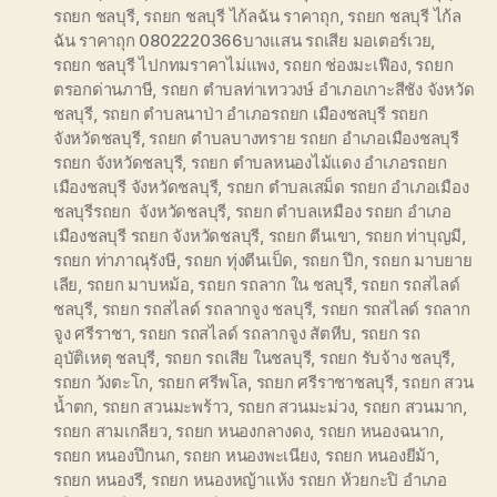
รถยก ชลบุรี
,
รถยก ชลบุรี ไก้ลฉัน ราคาถุก
,
รถยก ชลบุรี ไก้ล
ฉัน ราคาถุก 0802220366บางแสน รถเสีย มอเตอร์เวย
,
รถยก ชลบุรี ไปกทมราคาไม่แพง
,
รถยก ช่องมะเฟือง
,
รถยก
ตรอกด่านภาษี
,
รถยก ตำบลท่าเทววงษ์ อำเภอเกาะสีชัง จังหวัด
ชลบุรี
,
รถยก ตำบลนาป่า อำเภอรถยก เมืองชลบุรี รถยก
จังหวัดชลบุรี
,
รถยก ตำบลบางทราย รถยก อำเภอเมืองชลบุรี
รถยก จังหวัดชลบุรี
,
รถยก ตำบลหนองไม้แดง อำเภอรถยก
เมืองชลบุรี จังหวัดชลบุรี
,
รถยก ตำบลเสม็ด รถยก อำเภอเมือง
ชลบุรีรถยก จังหวัดชลบุรี
,
รถยก ตำบลเหมือง รถยก อำเภอ
เมืองชลบุรี รถยก จังหวัดชลบุรี
,
รถยก ตีนเขา
,
รถยก ท่าบุญมี
,
รถยก ท่าภาณุรังษี
,
รถยก ทุ่งตีนเป็ด
,
รถยก ปึก
,
รถยก มาบยาย
เลีย
,
รถยก มาบหม้อ
,
รถยก รถลาก ใน ชลบุรี
,
รถยก รถสไลด์
ชลบุรี
,
รถยก รถสไลด์ รถลากจูง ชลบุรี
,
รถยก รถสไลด์ รถลาก
จูง ศรีราชา
,
รถยก รถสไลด์ รถลากจูง สัตหีบ
,
รถยก รถ
อุบัติเหตุ ชลบุรี
,
รถยก รถเสีย ในชลบุรี
,
รถยก รับจ้าง ชลบุรี
,
รถยก วังตะโก
,
รถยก ศรีพโล
,
รถยก ศรีราชาชลบุรี
,
รถยก สวน
น้ำตก
,
รถยก สวนมะพร้าว
,
รถยก สวนมะม่วง
,
รถยก สวนมาก
,
รถยก สามเกลียว
,
รถยก หนองกลางดง
,
รถยก หนองฉนาก
,
รถยก หนองปึกนก
,
รถยก หนองพะเนียง
,
รถยก หนองยีม้า
,
รถยก หนองรี
,
รถยก หนองหญ้าแห้ง รถยก ห้วยกะปิ อำเภอ