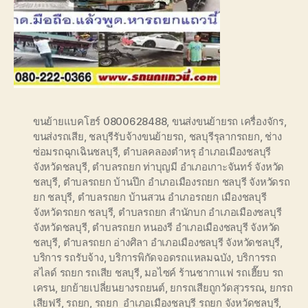
ขนย้ายแบคโฮร์ 0800628488
,
ขนส่งขนย้ายรถ เครื่องจักร
,
ขนส่งรถเสีย
,
ชลบุรีรับจ้างขนย้ายรถ
,
ชลบุรีรุลากรถยก
,
ช่าง
ซ่อมรถฉุกเฉินชลบุรี
,
ตำบลคลองตำหรุ อำเภอเมืองชลบุรี
จังหวัดชลบุรี
,
ตำบลรถยก ท่าบุญมี อำเภอเกาะจันทร์ จังหวัด
ชลบุรี
,
ตำบลรถยก บ้านปึก อำเภอเมืองรถยก ชลบุรี จังหวัดรถ
ยก ชลบุรี
,
ตำบลรถยก บ้านสวน อำเภอรถยก เมืองชลบุรี
จังหวัดรถยก ชลบุรี
,
ตำบลรถยก สำนักบก อำเภอเมืองชลบุรี
จังหวัดชลบุรี
,
ตำบลรถยก หนองรี อำเภอเมืองชลบุรี จังหวัด
ชลบุรี
,
ตำบลรถยก อ่างศิลา อำเภอเมืองชลบุรี จังหวัดชลบุรี
,
บริการ รถรับจ้าง
,
บริการพิกัดจอดรถแหลมฉบัง
,
บริการรถ
สไลด์ รถยก รถเสีย ชลบุรี
,
มอไซค์ ร้านชากาแฟ รถเฮี๊ยบ รถ
เครน
,
ยกย้ายเปลี่ยนยางรถยนต์
,
ยกรถเสียถูกวัดสุวรรณ
,
ยกรถ
เสียฟรี
,
รถยก
,
รถยก อำเภอเมืองชลบุรี รถยก จังหวัดชลบุรี
,