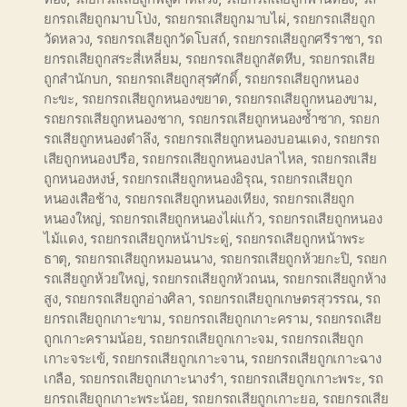
ยกรถเสียถูกมาบโป่ง
,
รถยกรถเสียถูกมาบไผ่
,
รถยกรถเสียถูก
วัดหลวง
,
รถยกรถเสียถูกวัดโบสถ์
,
รถยกรถเสียถูกศรีราชา
,
รถ
ยกรถเสียถูกสระสี่เหลี่ยม
,
รถยกรถเสียถูกสัตหีบ
,
รถยกรถเสีย
ถูกสำนักบก
,
รถยกรถเสียถูกสุรศักดิ์
,
รถยกรถเสียถูกหนอง
กะขะ
,
รถยกรถเสียถูกหนองขยาด
,
รถยกรถเสียถูกหนองขาม
,
รถยกรถเสียถูกหนองชาก
,
รถยกรถเสียถูกหนองซ้ำซาก
,
รถยก
รถเสียถูกหนองตำลึง
,
รถยกรถเสียถูกหนองบอนแดง
,
รถยกรถ
เสียถูกหนองปรือ
,
รถยกรถเสียถูกหนองปลาไหล
,
รถยกรถเสีย
ถูกหนองหงษ์
,
รถยกรถเสียถูกหนองอิรุณ
,
รถยกรถเสียถูก
หนองเสือช้าง
,
รถยกรถเสียถูกหนองเหียง
,
รถยกรถเสียถูก
หนองใหญ่
,
รถยกรถเสียถูกหนองไผ่แก้ว
,
รถยกรถเสียถูกหนอง
ไม้แดง
,
รถยกรถเสียถูกหน้าประดู่
,
รถยกรถเสียถูกหน้าพระ
ธาตุ
,
รถยกรถเสียถูกหมอนนาง
,
รถยกรถเสียถูกห้วยกะปิ
,
รถยก
รถเสียถูกห้วยใหญ่
,
รถยกรถเสียถูกหัวถนน
,
รถยกรถเสียถูกห้าง
สูง
,
รถยกรถเสียถูกอ่างศิลา
,
รถยกรถเสียถูกเกษตรสุวรรณ
,
รถ
ยกรถเสียถูกเกาะขาม
,
รถยกรถเสียถูกเกาะคราม
,
รถยกรถเสีย
ถูกเกาะครามน้อย
,
รถยกรถเสียถูกเกาะจม
,
รถยกรถเสียถูก
เกาะจระเข้
,
รถยกรถเสียถูกเกาะจาน
,
รถยกรถเสียถูกเกาะฉาง
เกลือ
,
รถยกรถเสียถูกเกาะนางรำ
,
รถยกรถเสียถูกเกาะพระ
,
รถ
ยกรถเสียถูกเกาะพระน้อย
,
รถยกรถเสียถูกเกาะยอ
,
รถยกรถเสีย