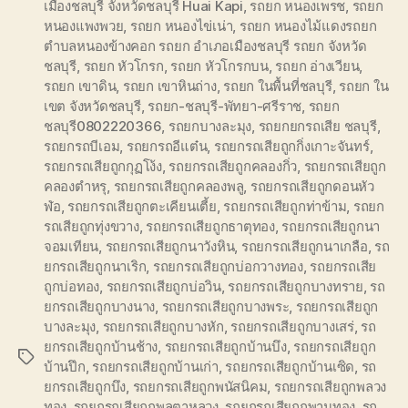
เมืองชลบุรี จังหวัดชลบุรี Huai Kapi
,
รถยก หนองเพรช
,
รถยก
หนองแพงพวย
,
รถยก หนองไข่เน่า
,
รถยก หนองไม้แดงรถยก
ตำบลหนองข้างคอก รถยก อำเภอเมืองชลบุรี รถยก จังหวัด
ชลบุรี
,
รถยก หัวโกรก
,
รถยก หัวโกรกบน
,
รถยก อ่างเวียน
,
รถยก เขาดิน
,
รถยก เขาหินถ่าง
,
รถยก ในพื้นที่ชลบุรี
,
รถยก ใน
เขต จังหวัดชลบุรี
,
รถยก-ชลบุรี-พัทยา-ศรีราช
,
รถยก
ชลบุรี0802220366
,
รถยกบางละมุง
,
รถยกยกรถเสีย ชลบุรี
,
รถยกรถบีเอม
,
รถยกรถอีแต๋น
,
รถยกรถเสียถูกกิ่งเกาะจันทร์
,
รถยกรถเสียถูกกุฏโง้ง
,
รถยกรถเสียถูกคลองกิ่ว
,
รถยกรถเสียถูก
คลองตำหรุ
,
รถยกรถเสียถูกคลองพลู
,
รถยกรถเสียถูกดอนหัว
ฬ่อ
,
รถยกรถเสียถูกตะเคียนเตี้ย
,
รถยกรถเสียถูกท่าข้าม
,
รถยก
รถเสียถูกทุ่งขวาง
,
รถยกรถเสียถูกธาตุทอง
,
รถยกรถเสียถูกนา
จอมเทียน
,
รถยกรถเสียถูกนาวังหิน
,
รถยกรถเสียถูกนาเกลือ
,
รถ
ยกรถเสียถูกนาเริก
,
รถยกรถเสียถูกบ่อกวางทอง
,
รถยกรถเสีย
ถูกบ่อทอง
,
รถยกรถเสียถูกบ่อวิน
,
รถยกรถเสียถูกบางทราย
,
รถ
ยกรถเสียถูกบางนาง
,
รถยกรถเสียถูกบางพระ
,
รถยกรถเสียถูก
บางละมุง
,
รถยกรถเสียถูกบางหัก
,
รถยกรถเสียถูกบางเสร่
,
รถ
ยกรถเสียถูกบ้านช้าง
,
รถยกรถเสียถูกบ้านบึง
,
รถยกรถเสียถูก
Tags
บ้านปึก
,
รถยกรถเสียถูกบ้านเก่า
,
รถยกรถเสียถูกบ้านเซิด
,
รถ
ยกรถเสียถูกบึง
,
รถยกรถเสียถูกพนัสนิคม
,
รถยกรถเสียถูกพลวง
ทอง
,
รถยกรถเสียถูกพลูตาหลวง
,
รถยกรถเสียถูกพานทอง
,
รถ