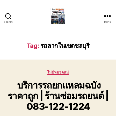
Search
Menu
บริการ
รถยก
รถ
ลาก
Tag:
รถลากในเขตชลบุรี
รถ
สไลด์
ชลบุรี
24
Categories
ชั่วโมง
ไม่มีหมวดหมู่
ติดต่อ
บริการรถยกแหลมฉบัง
0802220366
ราคาถูก | ร้านซ่อมรถยนต์ |
083-122-1224