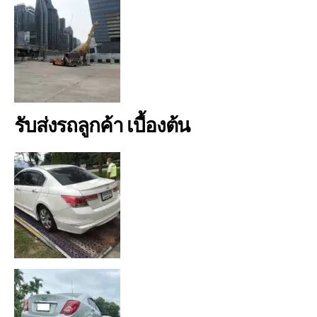
รับส่งรถลูกค้า เบื้องต้น