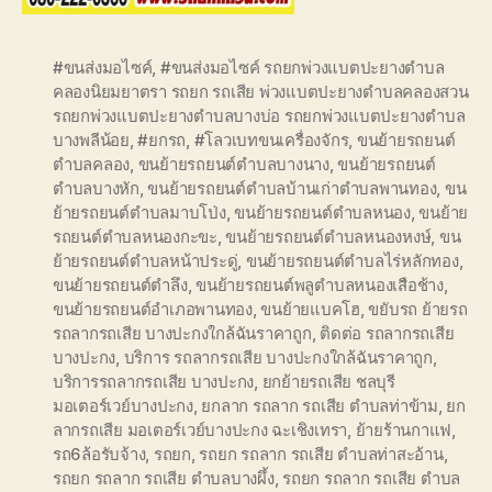
#ขนส่งมอไซค์
,
#ขนส่งมอไซค์ รถยกพ่วงแบตปะยางตำบล
คลองนิยมยาตรา รถยก รถเสีย พ่วงแบตปะยางตำบลคลองสวน
รถยกพ่วงแบตปะยางตำบลบางบ่อ รถยกพ่วงแบตปะยางตำบล
บางพลีน้อย
,
#ยกรถ
,
#โลวเบทขนเครื่องจักร
,
ขนย้ายรถยนต์
ตำบลคลอง
,
ขนย้ายรถยนต์ตำบลบางนาง
,
ขนย้ายรถยนต์
ตำบลบางหัก
,
ขนย้ายรถยนต์ตำบลบ้านเก่าตำบลพานทอง
,
ขน
ย้ายรถยนต์ตำบลมาบโป่ง
,
ขนย้ายรถยนต์ตำบลหนอง
,
ขนย้าย
รถยนต์ตำบลหนองกะขะ
,
ขนย้ายรถยนต์ตำบลหนองหงษ์
,
ขน
ย้ายรถยนต์ตำบลหน้าประดู่
,
ขนย้ายรถยนต์ตำบลไร่หลักทอง
,
ขนย้ายรถยนต์ตำลึง
,
ขนย้ายรถยนต์พลูตำบลหนองเสือช้าง
,
ขนย้ายรถยนต์อำเภอพานทอง
,
ขนย้ายแบคโฮ
,
ขยับรถ ย้ายรถ
รถลากรถเสีย บางปะกงใกล้ฉันราคาถูก
,
ติดต่อ รถลากรถเสีย
บางปะกง
,
บริการ รถลากรถเสีย บางปะกงใกล้ฉันราคาถูก
,
บริการรถลากรถเสีย บางปะกง
,
ยกย้ายรถเสีย ชลบุรี
มอเตอร์เวย์บางปะกง
,
ยกลาก รถลาก รถเสีย ตำบลท่าข้าม
,
ยก
ลากรถเสีย มอเตอร์เวย์บางปะกง ฉะเชิงเทรา
,
ย้ายร้านกาแฟ
,
รถ6ล้อรับจ้าง
,
รถยก
,
รถยก รถลาก รถเสีย ตำบลท่าสะอ้าน
,
รถยก รถลาก รถเสีย ตำบลบางผึ้ง
,
รถยก รถลาก รถเสีย ตำบล