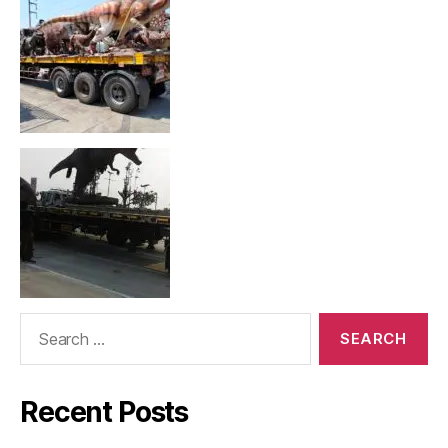
Search
for:
Recent Posts