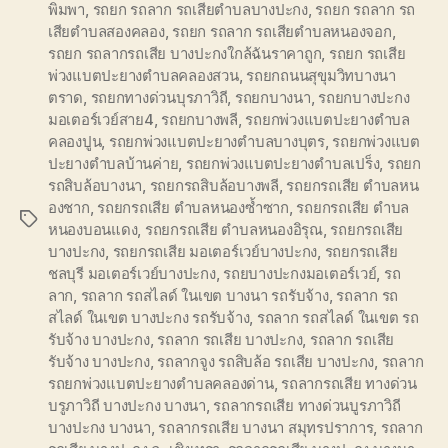
พิมพา
,
รถยก รถลาก รถเสียตำบลบางปะกง
,
รถยก รถลาก รถ
เสียตำบลสองคลอง
,
รถยก รถลาก รถเสียตำบลหนองจอก
,
รถยก รถลากรถเสีย บางปะกงใกล้ฉันราคาถูก
,
รถยก รถเสีย
พ่วงแบตปะยางตำบลคลองสวน
,
รถยกถนนสุขุมวิทบางนา
ตราด
,
รถยกทางด่วนบุรภาวิถี
,
รถยกบางนา
,
รถยกบางปะกง
มอเตอร์เวย์สาย4
,
รถยกบางพลี
,
รถยกพ่วงแบตปะยางตำบล
คลองปูน
,
รถยกพ่วงแบตปะยางตำบลบางบุตร
,
รถยกพ่วงแบต
ปะยางตำบลบ้านค่าย
,
รถยกพ่วงแบตปะยางตำบลเปร็ง
,
รถยก
รถสิบล้อบางนา
,
รถยกรถสิบล้อบางพลี
,
รถยกรถเสีย ตำบลหน
องชาก
,
รถยกรถเสีย ตำบลหนองซ้ำซาก
,
รถยกรถเสีย ตำบล
Tags
หนองบอนแดง
,
รถยกรถเสีย ตำบลหนองอิรุณ
,
รถยกรถเสีย
บางปะกง
,
รถยกรถเสีย มอเตอร์เวย์บางปะกง
,
รถยกรถเสีย
ชลบุรี มอเตอร์เวย์บางปะกง
,
รถยบางปะกงมอเตอร์เวย์
,
รถ
ลาก
,
รถลาก รถสไลด์ ในเขต บางนา รถรับจ้าง
,
รถลาก รถ
สไลด์ ในเขต บางปะกง รถรับจ้าง
,
รถลาก รถสไลด์ ในเขต รถ
รับจ้าง บางปะกง
,
รถลาก รถเสีย บางปะกง
,
รถลาก รถเสีย
รับจ้าง บางปะกง
,
รถลากจูง รถสิบล้อ รถเสีย บางปะกง
,
รถลาก
รถยกพ่วงแบตปะยางตำบลคลองด่าน
,
รถลากรถเสีย ทางด่วน
บรูภาวิถี บางปะกง บางนา
,
รถลากรถเสีย ทางด่วนบูรภาวิถี
บางปะกง บางนา
,
รถลากรถเสีย บางนา สมุทรปราการ
,
รถลาก