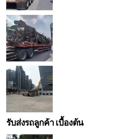
รับส่งรถลูกค้า เบื้องต้น