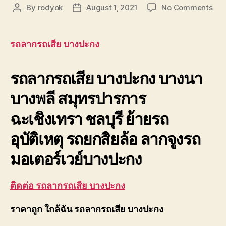
on
By
rodyok
August 1, 2021
No Comments
Post
Post
รถ
author
date
ลาก
รถ
รถลากรถเสีย บางปะกง
เสีย
บาง
รถลากรถเสีย บางปะกง บางนา
มอเต
บาง
บางพลี สมุทรปารการ
บาง
บางว
ฉะเชิงเทรา ชลบุรี ย้ายรถ
อุบัติเหตุ รถยกสิยล้อ ลากจูงรถ
มอเตอร์เวย์บางปะกง
ติดต่อ รถลากรถเสีย บางปะกง
ราคาถูก ใกล้ฉัน รถลากรถเสีย บางปะกง