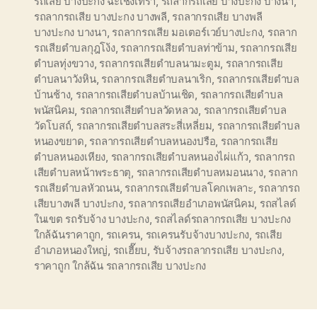
รถเสีย บางปะกง ฉะเชิงเทรา
,
รถลากรถเสีย บางปะกง บางนา
,
รถลากรถเสีย บางปะกง บางพลี
,
รถลากรถเสีย บางพลี
บางปะกง บางนา
,
รถลากรถเสีย มอเตอร์เวย์บางปะกง
,
รถลาก
รถเสียตำบลกุฎโง้ง
,
รถลากรถเสียตำบลท่าข้าม
,
รถลากรถเสีย
ตำบลทุ่งขวาง
,
รถลากรถเสียตำบลนามะตูม
,
รถลากรถเสีย
ตำบลนาวังหิน
,
รถลากรถเสียตำบลนาเริก
,
รถลากรถเสียตำบล
บ้านช้าง
,
รถลากรถเสียตำบลบ้านเชิด
,
รถลากรถเสียตำบล
พนัสนิคม
,
รถลากรถเสียตำบลวัดหลวง
,
รถลากรถเสียตำบล
วัดโบสถ์
,
รถลากรถเสียตำบลสระสี่เหลี่ยม
,
รถลากรถเสียตำบล
หนองขยาด
,
รถลากรถเสียตำบลหนองปรือ
,
รถลากรถเสีย
ตำบลหนองเหียง
,
รถลากรถเสียตำบลหนองไผ่แก้ว
,
รถลากรถ
เสียตำบลหน้าพระธาตุ
,
รถลากรถเสียตำบลหมอนนาง
,
รถลาก
รถเสียตำบลหัวถนน
,
รถลากรถเสียตำบลโคกเพลาะ
,
รถลากรถ
เสียบางพลี บางปะกง
,
รถลากรถเสียอำเภอพนัสนิคม
,
รถสไลด์
ในเขต รถรับจ้าง บางปะกง
,
รถสไลด์รถลากรถเสีย บางปะกง
ใกล้ฉันราคาถูก
,
รถเครน
,
รถเครนรับจ้างบางปะกง
,
รถเสีย
อำเภอหนองใหญ่
,
รถเฮี๊ยบ
,
รับจ้างรถลากรถเสีย บางปะกง
,
ราคาถูก ใกล้ฉัน รถลากรถเสีย บางปะกง