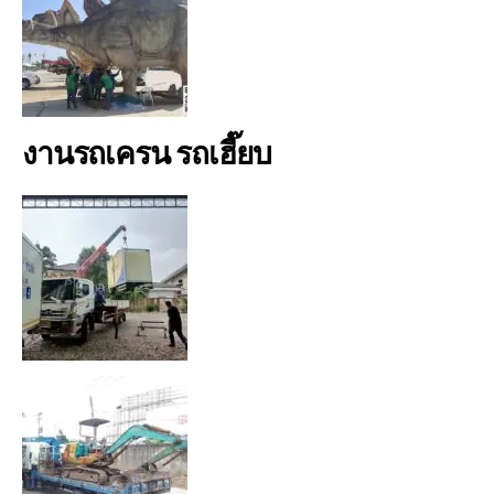
งานรถเครน รถเฮี๊ยบ