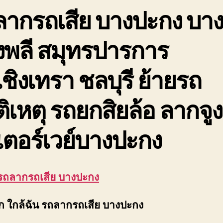
บ
ลากรถเสีย บางปะกง บา
บ
งพลี สมุทรปารการ
ชิงเทรา ชลบุรี ย้ายรถ
ัติเหตุ รถยกสิยล้อ ลากจู
ตอร์เวย์บางปะกง
 รถลากรถเสีย บางปะกง
ก ใกล้ฉัน รถลากรถเสีย บางปะกง