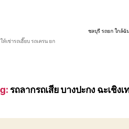
ชลบุรี รถยก ใกล้ฉั
ให้เช่ารถเฮี๊ยบ รถเครน ยก
g:
รถลากรถเสีย บางปะกง ฉะเชิงเ