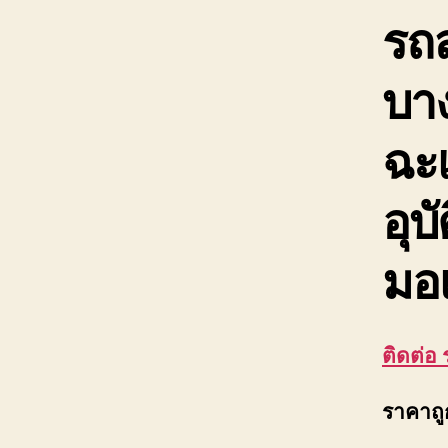
รถ
บา
ฉะเ
อุบ
มอเ
ติดต่อ
ราคาถู