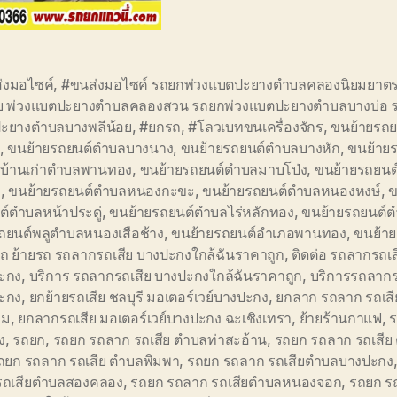
่งมอไซค์
,
#ขนส่งมอไซค์ รถยกพ่วงแบตปะยางตำบลคลองนิยมยาต
ีย พ่วงแบตปะยางตำบลคลองสวน รถยกพ่วงแบตปะยางตำบลบางบ่อ ร
ะยางตำบลบางพลีน้อย
,
#ยกรถ
,
#โลวเบทขนเครื่องจักร
,
ขนย้ายรถ
,
ขนย้ายรถยนต์ตำบลบางนาง
,
ขนย้ายรถยนต์ตำบลบางหัก
,
ขนย้ายร
บ้านเก่าตำบลพานทอง
,
ขนย้ายรถยนต์ตำบลมาบโป่ง
,
ขนย้ายรถยนต
ง
,
ขนย้ายรถยนต์ตำบลหนองกะขะ
,
ขนย้ายรถยนต์ตำบลหนองหงษ์
,
ข
ต์ตำบลหน้าประดู่
,
ขนย้ายรถยนต์ตำบลไร่หลักทอง
,
ขนย้ายรถยนต์ต
รถยนต์พลูตำบลหนองเสือช้าง
,
ขนย้ายรถยนต์อำเภอพานทอง
,
ขนย้า
รถ ย้ายรถ รถลากรถเสีย บางปะกงใกล้ฉันราคาถูก
,
ติดต่อ รถลากรถเส
ะกง
,
บริการ รถลากรถเสีย บางปะกงใกล้ฉันราคาถูก
,
บริการรถลากร
ะกง
,
ยกย้ายรถเสีย ชลบุรี มอเตอร์เวย์บางปะกง
,
ยกลาก รถลาก รถเสี
าม
,
ยกลากรถเสีย มอเตอร์เวย์บางปะกง ฉะเชิงเทรา
,
ย้ายร้านกาแฟ
,
ร
ง
,
รถยก
,
รถยก รถลาก รถเสีย ตำบลท่าสะอ้าน
,
รถยก รถลาก รถเสีย
ถยก รถลาก รถเสีย ตำบลพิมพา
,
รถยก รถลาก รถเสียตำบลบางปะกง
รถเสียตำบลสองคลอง
,
รถยก รถลาก รถเสียตำบลหนองจอก
,
รถยก ร