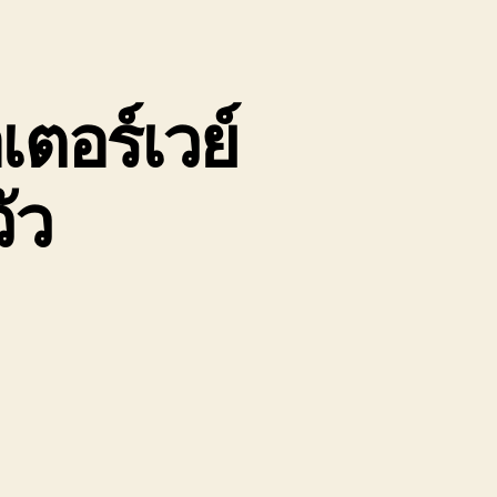
ตอร์เวย์
ัว
n
ถ
าก
ถ
สีย
างปะกง
อเตอร์เวย์
างนา