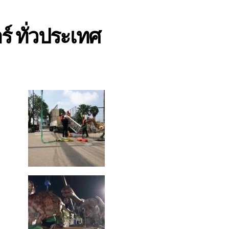
์ ทั่วประเทศ