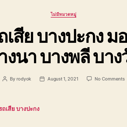
Categories
ไม่มีหมวดหมู่
เสีย บางปะกง มอเ
างนา บางพลี บางว
o
By
rodyok
August 1, 2021
No Comments
Post
Post
ร
author
date
ล
ร
เ
ถเสีย บางปะกง
บ
ม
บ