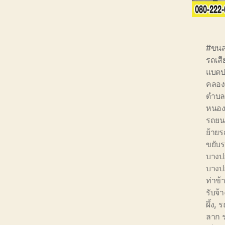
#ขนส
รถเส
แบตป
คลอง
ตำบล
หนอ
รถยน
ย้าย
ขยับ
บางป
บางป
ท่าข้
รับจ้า
ผึ้ง
,
ร
ลาก 