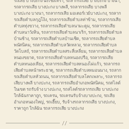
รถเสีย บางปะกง ฉะเชิงเทรา
,
รถลากรถเสีย บางปะกง บางนา
,
รถลากรถเสีย บางปะกง บางพลี
,
รถลากรถเสีย บางพลี
บางปะกง บางนา
,
รถลากรถเสีย มอเตอร์เวย์บางปะกง
,
รถลาก
รถเสียตำบลกุฎโง้ง
,
รถลากรถเสียตำบลท่าข้าม
,
รถลากรถเสีย
ตำบลทุ่งขวาง
,
รถลากรถเสียตำบลนามะตูม
,
รถลากรถเสีย
ตำบลนาวังหิน
,
รถลากรถเสียตำบลนาเริก
,
รถลากรถเสียตำบล
บ้านช้าง
,
รถลากรถเสียตำบลบ้านเชิด
,
รถลากรถเสียตำบล
พนัสนิคม
,
รถลากรถเสียตำบลวัดหลวง
,
รถลากรถเสียตำบล
วัดโบสถ์
,
รถลากรถเสียตำบลสระสี่เหลี่ยม
,
รถลากรถเสียตำบล
หนองขยาด
,
รถลากรถเสียตำบลหนองปรือ
,
รถลากรถเสีย
ตำบลหนองเหียง
,
รถลากรถเสียตำบลหนองไผ่แก้ว
,
รถลากรถ
เสียตำบลหน้าพระธาตุ
,
รถลากรถเสียตำบลหมอนนาง
,
รถลาก
รถเสียตำบลหัวถนน
,
รถลากรถเสียตำบลโคกเพลาะ
,
รถลากรถ
เสียบางพลี บางปะกง
,
รถลากรถเสียอำเภอพนัสนิคม
,
รถสไลด์
ในเขต รถรับจ้าง บางปะกง
,
รถสไลด์รถลากรถเสีย บางปะกง
ใกล้ฉันราคาถูก
,
รถเครน
,
รถเครนรับจ้างบางปะกง
,
รถเสีย
อำเภอหนองใหญ่
,
รถเฮี๊ยบ
,
รับจ้างรถลากรถเสีย บางปะกง
,
ราคาถูก ใกล้ฉัน รถลากรถเสีย บางปะกง