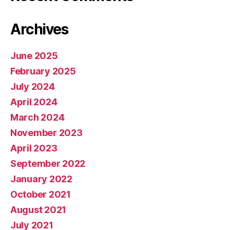
Archives
June 2025
February 2025
July 2024
April 2024
March 2024
November 2023
April 2023
September 2022
January 2022
October 2021
August 2021
July 2021