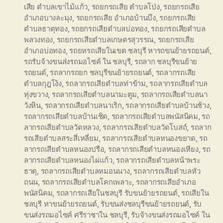
เสีย ตำบลเขาไม้แก้ว
,
รถยกรถเสีย ตำบลโป่ง
,
รถยกรถเสีย
อำเภอบางละมุง
,
รถยกรถเสีย อำเภอบ้านบึง
,
รถยกรถเสีย
ตำบลธาตุทอง
,
รถยกรถเสียตำบลบ่อทอง
,
รถยกรถเสียตำบล
พลวงทอง
,
รถยกรถเสียตำบลเกษตรสุวรรณ
,
รถยกรถเสีย
อำเภอบ่อทอง
,
รถยหรถเสียในเขต ชลบุรี หารถขนย้ายรถยนต์
,
รถรับจ้างขนส่งรถมอไซค์ ใน ชลบุรี
,
รถลาก ชลบุรีขนย้าย
รถยนต์
,
รถลากรถยก ชลบุรีขนย้ายรถยนต์
,
รถลากรถเสีย
ตำบลกุฎโง้ง
,
รถลากรถเสียตำบลท่าข้าม
,
รถลากรถเสียตำบล
ทุ่งขวาง
,
รถลากรถเสียตำบลนามะตูม
,
รถลากรถเสียตำบลนา
วังหิน
,
รถลากรถเสียตำบลนาเริก
,
รถลากรถเสียตำบลบ้านช้าง
,
รถลากรถเสียตำบลบ้านเชิด
,
รถลากรถเสียตำบลพนัสนิคม
,
รถ
ลากรถเสียตำบลวัดหลวง
,
รถลากรถเสียตำบลวัดโบสถ์
,
รถลาก
รถเสียตำบลสระสี่เหลี่ยม
,
รถลากรถเสียตำบลหนองขยาด
,
รถ
ลากรถเสียตำบลหนองปรือ
,
รถลากรถเสียตำบลหนองเหียง
,
รถ
ลากรถเสียตำบลหนองไผ่แก้ว
,
รถลากรถเสียตำบลหน้าพระ
ธาตุ
,
รถลากรถเสียตำบลหมอนนาง
,
รถลากรถเสียตำบลหัว
ถนน
,
รถลากรถเสียตำบลโคกเพลาะ
,
รถลากรถเสียอำเภอ
พนัสนิคม
,
รถลากรถเสียในชลบุรี รับขนย้ายรถยนต์
,
รถเสียใน
ชลบุรี หาขนย้ายรถยนต์
,
รับขนส่งชลบุรีขนย้ายรถยนต์
,
รับ
ขนส่งรถมอไซค์ ศรีราชาใน ชลบุรี
,
รับจ้างขนส่งรถมอไซค์ ใน