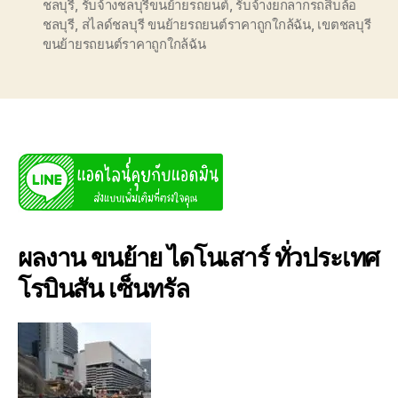
ชลบุรี
,
รับจ้างชลบุรีขนย้ายรถยนต์
,
รับจ้างยกลากรถสิบล้อ
ชลบุรี
,
สไลด์ชลบุรี ขนย้ายรถยนต์ราคาถูกใกล้ฉัน
,
เขตชลบุรี
ขนย้ายรถยนต์ราคาถูกใกล้ฉัน
ผลงาน ขนย้าย ไดโนเสาร์ ทั่วประเทศ
โรบินสัน เซ็นทรัล