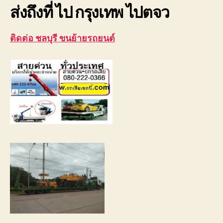
ส่งถึงที่ ไป กรุงเทพ ไปตจว
ติดต่อ ชลบุรี ขนย้ายรถยนต์