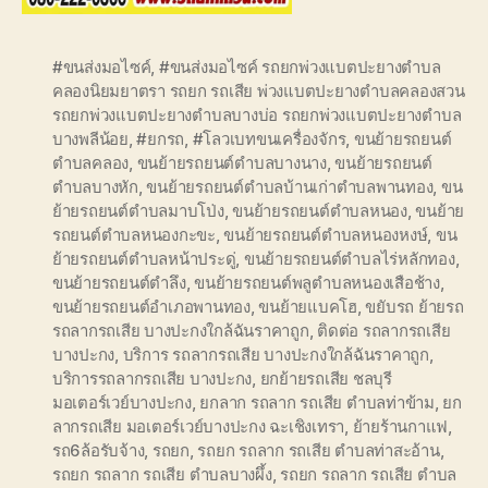
#ขนส่งมอไซค์
,
#ขนส่งมอไซค์ รถยกพ่วงแบตปะยางตำบล
คลองนิยมยาตรา รถยก รถเสีย พ่วงแบตปะยางตำบลคลองสวน
รถยกพ่วงแบตปะยางตำบลบางบ่อ รถยกพ่วงแบตปะยางตำบล
บางพลีน้อย
,
#ยกรถ
,
#โลวเบทขนเครื่องจักร
,
ขนย้ายรถยนต์
ตำบลคลอง
,
ขนย้ายรถยนต์ตำบลบางนาง
,
ขนย้ายรถยนต์
ตำบลบางหัก
,
ขนย้ายรถยนต์ตำบลบ้านเก่าตำบลพานทอง
,
ขน
ย้ายรถยนต์ตำบลมาบโป่ง
,
ขนย้ายรถยนต์ตำบลหนอง
,
ขนย้าย
รถยนต์ตำบลหนองกะขะ
,
ขนย้ายรถยนต์ตำบลหนองหงษ์
,
ขน
ย้ายรถยนต์ตำบลหน้าประดู่
,
ขนย้ายรถยนต์ตำบลไร่หลักทอง
,
ขนย้ายรถยนต์ตำลึง
,
ขนย้ายรถยนต์พลูตำบลหนองเสือช้าง
,
ขนย้ายรถยนต์อำเภอพานทอง
,
ขนย้ายแบคโฮ
,
ขยับรถ ย้ายรถ
รถลากรถเสีย บางปะกงใกล้ฉันราคาถูก
,
ติดต่อ รถลากรถเสีย
บางปะกง
,
บริการ รถลากรถเสีย บางปะกงใกล้ฉันราคาถูก
,
บริการรถลากรถเสีย บางปะกง
,
ยกย้ายรถเสีย ชลบุรี
มอเตอร์เวย์บางปะกง
,
ยกลาก รถลาก รถเสีย ตำบลท่าข้าม
,
ยก
ลากรถเสีย มอเตอร์เวย์บางปะกง ฉะเชิงเทรา
,
ย้ายร้านกาแฟ
,
รถ6ล้อรับจ้าง
,
รถยก
,
รถยก รถลาก รถเสีย ตำบลท่าสะอ้าน
,
รถยก รถลาก รถเสีย ตำบลบางผึ้ง
,
รถยก รถลาก รถเสีย ตำบล