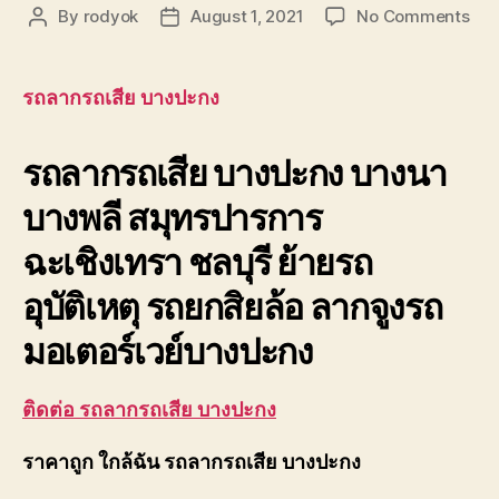
on
By
rodyok
August 1, 2021
No Comments
Post
Post
รถ
author
date
ลาก
รถ
รถลากรถเสีย บางปะกง
เสีย
บาง
รถลากรถเสีย บางปะกง บางนา
มอเต
บาง
บางพลี สมุทรปารการ
บาง
บางว
ฉะเชิงเทรา ชลบุรี ย้ายรถ
อุบัติเหตุ รถยกสิยล้อ ลากจูงรถ
มอเตอร์เวย์บางปะกง
ติดต่อ รถลากรถเสีย บางปะกง
ราคาถูก ใกล้ฉัน รถลากรถเสีย บางปะกง