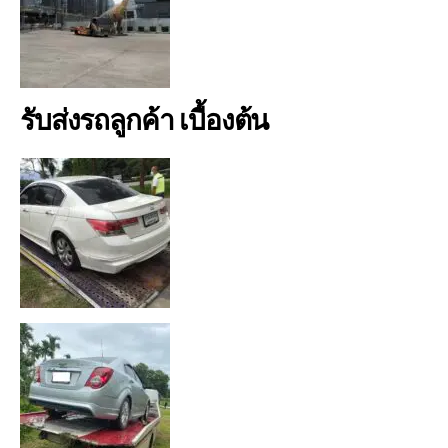
รับส่งรถลูกค้า เบื้องต้น