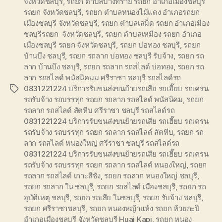
จังหวัดชลบุรี
,
รถยก ตำบลบางทราย รถยก อำเภอเมืองชลบุรี
รถยก จังหวัดชลบุรี
,
รถยก ตำบลหนองไม้แดง อำเภอรถยก
เมืองชลบุรี จังหวัดชลบุรี
,
รถยก ตำบลเสม็ด รถยก อำเภอเมือง
ชลบุรีรถยก จังหวัดชลบุรี
,
รถยก ตำบลเหมือง รถยก อำเภอ
เมืองชลบุรี รถยก จังหวัดชลบุรี
,
รถยก บ่อทอง ชลบุรี
,
รถยก
บ้านบึง ชลบุรี
,
รถยก รถลาก บ่อทอง ชลบุรี รับจ้าง
,
รถยก รถ
ลาก บ้านบึง ชลบุรี
,
รถยก รถลาก รถสไลด์ บ่อทอง
,
รถยก รถ
ลาก รถสไลด์ พนัสนิคมม ศรีราชา ชลบุรี รถสไลด์รถ
0831221224 บริการรับขนส่งขนย้ายรถเสีย รถเฮี๊ยบ รถเครน
Tags
รถรับจ้าง รถบรรทุก รถยก รถลาก รถสไลด์ พนัสนิคม
,
รถยก
รถลาก รถสไลด์ สัตหีบ ศรีราชา ชลบุรี รถสไลด์รถ
0831221224 บริการรับขนส่งขนย้ายรถเสีย รถเฮี๊ยบ รถเครน
รถรับจ้าง รถบรรทุก รถยก รถลาก รถสไลด์ สัตหีบ
,
รถยก รถ
ลาก รถสไลด์ หนองใหญ่ ศรีราชา ชลบุรี รถสไลด์รถ
0831221224 บริการรับขนส่งขนย้ายรถเสีย รถเฮี๊ยบ รถเครน
รถรับจ้าง รถบรรทุก รถยก รถลาก รถสไลด์ หนองใหญ่
,
รถยก
รถลาก รถสไลด์ เกาะสีชัง
,
รถยก รถลาก หนองใหญ่ ชลบุรี
,
รถยก รถลาก ใน ชลบุรี
,
รถยก รถสไลด์ เมืองชลบุรี
,
รถยก รถ
อุบัติเหตุ ชลบุรี
,
รถยก รถเสีย ในชลบุรี
,
รถยก รับจ้าง ชลบุรี
,
รถยก ศรีราชาชลบุรี
,
รถยก หนองหญ้าแห้ง รถยก ห้วยกะปิ
อำเภอเมืองชลบุรี จังหวัดชลบุรี Huai Kapi
,
รถยก หนอง