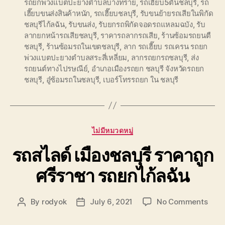
รถยกพ่วงแบตปะยางตำบลบางทราย
,
รถเฮี๊ยบ5ตันชลบุรี
,
รถ
เฮี๊ยบขนส่งสินค้าหนัก
,
รถเฮี๊ยบชลบุรี
,
รับขนย้ายรถเสียในพิกัด
ชลบุรีไก้ลฉัน
,
รับขนส่ง
,
รับยกรถพิกัดจอดรถแหลมฉบัง
,
รับ
ลากยกหน้ารถเสียชลบุรี
,
ราคารถลากรถเสีย
,
ร้านซ้อมรถยนตื
ชลบุรี
,
ร้านซ้อมรถในเขตชลบุรี
,
ลาก รถเฮี๊ยบ รถเครน รถยก
พ่วงแบตปะยางตำบลสระสี่เหลี่ยม
,
ลากรถยกรถชลบุรี
,
ส่ง
รถยนต์ทางไปรษณีย์
,
อำเภอเมืองรถยก ชลบุรี จังหวัดรถยก
ชลบุรี
,
อู๋ซ้อมรถในชลบุรี
,
เบอร์โทรรถยก ใน ชลบุรี
Categories
ไม่มีหมวดหมู่
รถสไลด์ เมืองชลบุรี ราคาถูก
ศรีราชา รถยกไก้ลฉัน
on
By
rodyok
July 6, 2021
No Comments
Post
Post
รถ
author
date
สไลด์