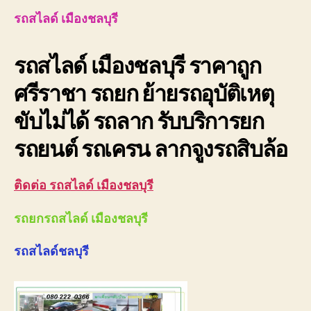
เมือง
รถสไลด์ เมืองชลบุรี
ชลบุร
ราคา
รถสไลด์ เมืองชลบุรี ราคาถูก
ถูก
ศรีร
ศรีราชา รถยก ย้ายรถอุบัติเหตุ
รถ
ยก
ขับไม่ได้ รถลาก รับบริการยก
ไก้
ลฉัน
รถยนต์ รถเครน ลากจูงรถสิบล้อ
ติดต่อ รถสไลด์ เมืองชลบุรี
รถยกรถสไลด์ เมืองชลบุรี
รถสไลด์ชลบุรี