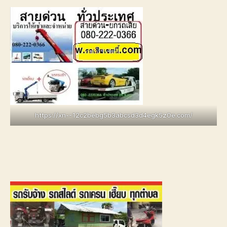
https://xn--12c2bebg5b3abcsd3d4egk5z0e.com/