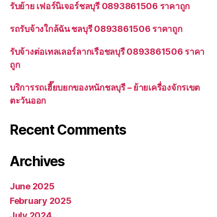
รับย้าย เฟอร์นิเจอร์ชลบุรี 0893861506 ราคาถูก
รถรับจ้างใกล้ฉัน ชลบุรี 0893861506 ราคาถูก
รับจ้างต่อเทลเลอร์ลากเรือชลบุรี 0893861506 ราคา
ถูก
บริการรถเฮี๊ยบยกของหนักชลบุรี – ย้ายเครื่องจักรเขต
ตะวันออก
Recent Comments
Archives
June 2025
February 2025
July 2024