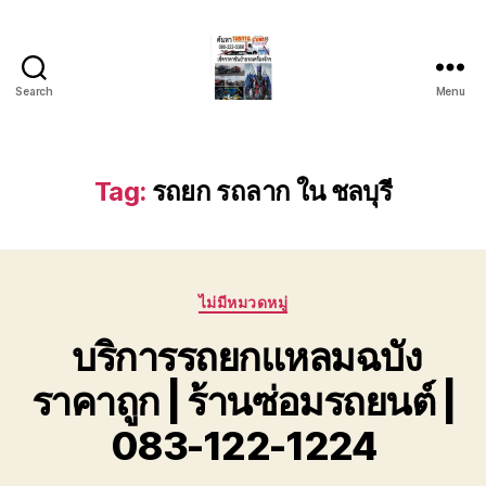
Search
Menu
บริการ
รถยก
รถ
ลาก
Tag:
รถยก รถลาก ใน ชลบุรี
รถ
สไลด์
ชลบุรี
24
Categories
ชั่วโมง
ไม่มีหมวดหมู่
ติดต่อ
บริการรถยกแหลมฉบัง
0802220366
ราคาถูก | ร้านซ่อมรถยนต์ |
083-122-1224