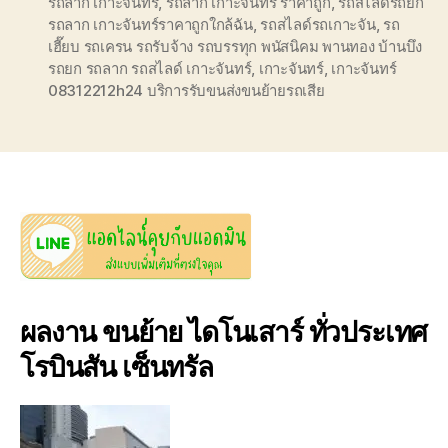
รถลาก เกาะจันทร์
,
รถลาก เกาะจันทร์ ราคาถูก
,
รถสไลด์รถยก
รถลาก เกาะจันทร์ราคาถูกใกล้ฉัน
,
รถสไลด์รถเกาะจัน
,
รถ
เฮี๊ยบ รถเครน รถรับจ้าง รถบรรทุก พนัสนิคม พานทอง บ้านบึง
รถยก รถลาก รถสไลด์ เกาะจันทร์
,
เกาะจันทร์
,
เกาะจันทร์
08312212h24 บริการรับขนส่งขนย้ายรถเสีย
ผลงาน ขนย้าย ไดโนเสาร์ ทั่วประเทศ
โรบินสัน เซ็นทรัล