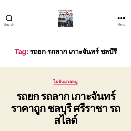
Search
Menu
บริการ
รถยก
รถ
ลาก
Tag:
รถยก รถลาก เกาะจันทร์ ชลบึรี
รถ
สไลด์
ชลบุรี
24
Categories
ชั่วโมง
ไม่มีหมวดหมู่
ติดต่อ
รถยก รถลาก เกาะจันทร์
0802220366
ราคาถูก ชลบุรี ศรีราชา รถ
สไลด์