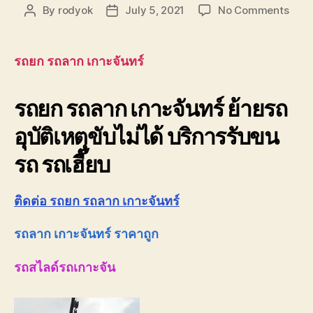
on
By
rodyok
July 5, 2021
No Comments
Post
Post
รถยก
author
date
รถ
ลาก
รถยก รถลาก เกาะจันทร์
เกาะ
จันทร
รถยก รถลาก เกาะจันทร์ ย้ายรถ
ราคา
ถูก
อุบัติเหตุขับไม่ได้ บริการรับขน
ชลบุร
ศรีร
รถ รถเฮี๊ยบ
รถ
สไลด์
ติดต่อ รถยก รถลาก เกาะจันทร์
รถลาก เกาะจันทร์ ราคาถูก
รถสไลด์รถเกาะจัน