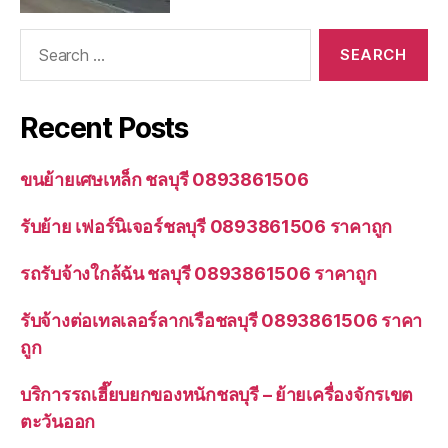
Search
for:
Recent Posts
ขนย้ายเศษเหล็ก ชลบุรี 0893861506
รับย้าย เฟอร์นิเจอร์ชลบุรี 0893861506 ราคาถูก
รถรับจ้างใกล้ฉัน ชลบุรี 0893861506 ราคาถูก
รับจ้างต่อเทลเลอร์ลากเรือชลบุรี 0893861506 ราคา
ถูก
บริการรถเฮี๊ยบยกของหนักชลบุรี – ย้ายเครื่องจักรเขต
ตะวันออก