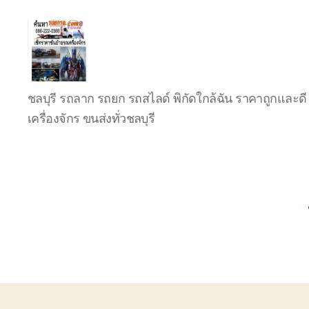
บริการ
ชลบุรี รถลาก รถยก รถสไลด์ พิกัดใกล้ฉัน ราคาถูกและดี 
รถยก
รถ
เครื่องจักร ขนส่งทั่วชลบุรี
ลาก
รถ
สไลด์
ชลบุรี
24
ชั่วโมง
ติดต่อ
0802220366