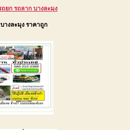
 รถยก รถลาก บางละมุง
บางละมุง ราคาถูก