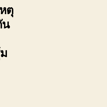
ย้าย
หตุ
รถ
อุบัติเหตุ
ัน
ขับ
ไม่
ได้
้ม