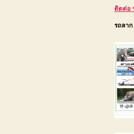
ติดต่อ
รถลาก 