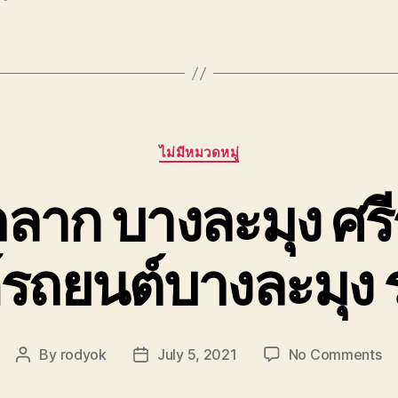
Categories
ไม่มีหมวดหมู่
ลาก บางละมุง ศร
รถยนต์บางละมุง 
on
By
rodyok
July 5, 2021
No Comments
Post
Post
รถ
author
date
รถ