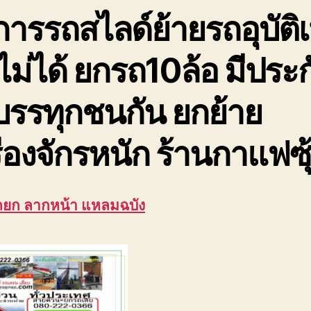
การรถสไลด์ย้ายรถอุบัติเ
ไม่ได้ ยกรถ10ล้อ มีประก
บรรทุกชนกัน ยกย้าย
ื่องจักรหนัก ร้านกาแฟซุ
รถยก ลากหน้า แหลมฉบัง