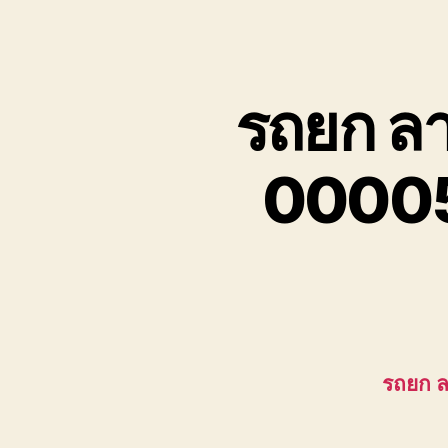
รถยก ล
00005 ย
รถยก ล