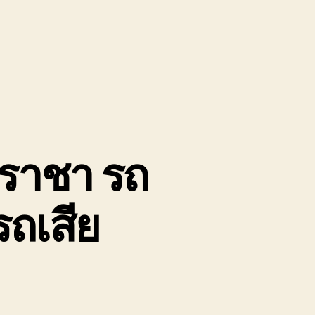
ีราชา รถ
รถเสีย
ยก