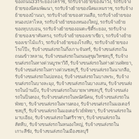
ของถนน331ระยองโคราช
,
รถรับจ้างย้ายของนาวัง
,
รถรับจ้าง
ย้ายของนิคมพัฒนา
,
รถรับจ้างย้ายของนิคมเหมราช
,
รถรับจ้าง
ย้ายของบ้านนา
,
รถรับจ้างย้ายของสวนเสือ
,
รถรับจ้างย้ายของ
หนองปลาไหล
,
รถรับจ้างย้ายของหนองใหญ่
,
รถรับจ้างย้าย
ของหุบบบอน
,
รถรับจ้างย้ายของอมตะซิตี้ระยอง
,
รถรับจ้าง
ย้ายของเขาคันทรง
,
รถรับจ้างย้ายของเขาเขียว
,
รถรับจ้างย้าย
ของเขาไม้แก้ว
,
รถรับจ้างย้ายของโรงหีบ
,
รถรับจ้างย้ายของ
โรงโป๊ะ
,
รับจ้างขนส่งรถในกิ่งเกาะจันทร์
,
รับจ้างขนส่งรถใน
ถนนข้าวหลาม
,
รับจ้างขนส่งรถในถนนสุขุมวิทชลบุรี
,
รับจ้าง
ขนส่งรถในทางด่วนบูรพาวิถี
,
รับจ้างขนส่งรถในท่างด่วนพัทยา
,
รับจ้างขนส่งรถในทาางด่วนชลบุรี
,
รับจ้างขนส่งรถในนาเกลือ
,
รับจ้างขนส่งรถในบ่อทอง
,
รับจ้างขนส่งรถในบางพระ
,
รับจ้าง
ขนส่งรถในบางละมุง
,
รับจ้างขนส่งรถในบางแสน
,
รับจ้างขนส่ง
รถในบ้านบึง
,
รับจ้างขนส่งรถในบายพาสชลบุรี
,
รับจ้างขนส่ง
รถในปิ่นทอง
,
รับจ้างขนส่งรถในพนัสนิคม
,
รับจ้างขนส่งรถใน
พัทยา
,
รับจ้างขนส่งรถในพานทอง
,
รับจ้างขนส่งรถในมอเตอร์
ชลบุรี
,
รับจ้างขนส่งรถในมอเตอร์เวย์พัทยา
,
รับจ้างขนส่งรถใน
มาบเอียง
,
รับจ้างขนส่งรถในศรีราชา
,
รับจ้างขนส่งรถใน
สัตหีบ
,
รับจ้างขนส่งรถในหนองใหญ่
,
รับจ้างขนส่งรถใน
เกาะสีชัง
,
รับจ้างขนส่งรถในเมืองชลบุรี