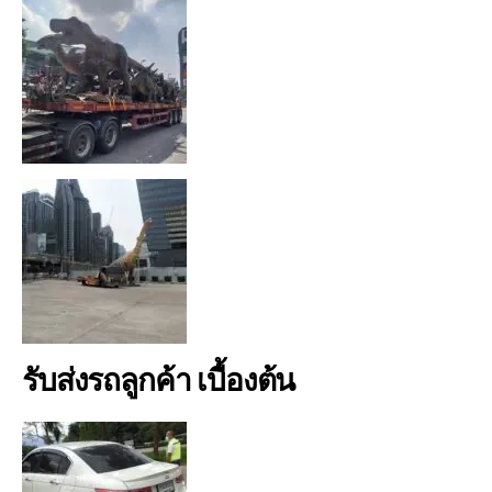
รับส่งรถลูกค้า เบื้องต้น