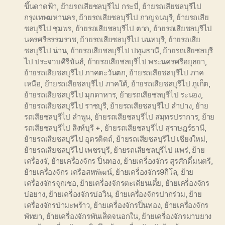
ขึ้นดาดฟ้า
,
ย้ายรถเสียชลบุรีไป กระบี่
,
ย้ายรถเสียชลบุรีไป
กรุงเทพมหานคร
,
ย้ายรถเสียชลบุรีไป กาญจนบุรี
,
ย้ายรถเสีย
ชลบุรีไป ชุมพร
,
ย้ายรถเสียชลบุรีไป ตาก
,
ย้ายรถเสียชลบุรีไป
นครศรีธรรมราช
,
ย้ายรถเสียชลบุรีไป นนทบุรี
,
ย้ายรถเสีย
ชลบุรีไป น่าน
,
ย้ายรถเสียชลบุรีไป ปทุมธานี
,
ย้ายรถเสียชลบุรี
ไป ประจวบคีรีขันธ์
,
ย้ายรถเสียชลบุรีไป พระนครศรีอยุธยา
,
ย้ายรถเสียชลบุรีไป ภาคตะวันตก
,
ย้ายรถเสียชลบุรีไป ภาค
เหนือ
,
ย้ายรถเสียชลบุรีไป ภาคใต้
,
ย้ายรถเสียชลบุรีไป ภูเก็ต
,
ย้ายรถเสียชลบุรีไป มุกดาหาร
,
ย้ายรถเสียชลบุรีไป ระนอง
,
ย้ายรถเสียชลบุรีไป ราชบุรี
,
ย้ายรถเสียชลบุรีไป ลำปาง
,
ย้าย
รถเสียชลบุรีไป ลำพูน
,
ย้ายรถเสียชลบุรีไป สมุทรปราการ
,
ย้าย
รถเสียชลบุรีไป สิงห์บุรี +
,
ย้ายรถเสียชลบุรีไป สุราษฎร์ธานี
,
ย้ายรถเสียชลบุรีไป อุตรดิตถ์
,
ย้ายรถเสียชลบุรีไป เชียงใหม่
,
ย้ายรถเสียชลบุรีไป เพชรบุรี
,
ย้ายรถเสียชลบุรีไป แพร่
,
ย้าย
เครื่องจั
,
ย้ายเครื่องจักร ปิ่นทอง
,
ย้ายเครื่องจักร สุรศักดิ์มนตรี
,
ย้ายเครื่องจักร เครือสหพัฒน์
,
ย้ายเครื่องจักร9กิโล
,
ย้าย
เครื่องจักรจุกเชอ
,
ย้ายเครื่องจักรตะเคียนเตี้ย
,
ย้ายเครื่องจักร
บ่อยาง
,
ย้ายเครื่องจักรบ่อวิน
,
ย้ายเครื่องจักรปากร่วม
,
ย้าย
เครื่องจักรป่ามะพร้าว
,
ย้ายเครื่องจักรปิ่นทอง
,
ย้ายเครื่องจักร
พัทยา
,
ย้ายเครื่องจักรพันเส็ดจนอกใน
,
ย้ายเครื่องจักรมาบยาง