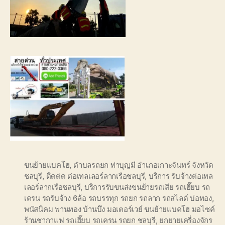
ขนย้ายแบคโฮ
,
ตำบลรถยก ท่าบุญมี อำเภอเกาะจันทร์ จังหวัด
ชลบุรี
,
ติดต่ด ต่อเทลเลอร์ลากเรือชลบุรี
,
บริการ รับจ้างต่อเทล
เลอร์ลากเรือชลบุรี
,
บริการรับขนส่งขนย้ายรถเสีย รถเฮี๊ยบ รถ
เครน รถรับจ้าง 6ล้อ รถบรรทุก รถยก รถลาก รถสไลด์ บ่อทอง
,
พนัสนิคม พานทอง บ้านบึง มอเตอร์เวย์ ขนย้ายแบคโฮ มอไซค์
ร้านชากาแฟ รถเฮี๊ยบ รถเครน รถยก ชลบุรี
,
ยกยายเครื่องจักร