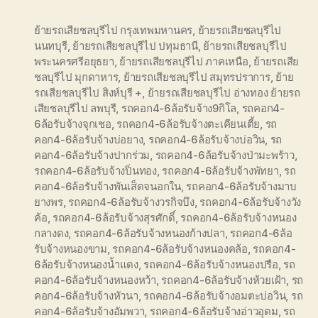
ย้ายรถเสียชลบุรีไป กรุงเทพมหานคร
,
ย้ายรถเสียชลบุรีไป
นนทบุรี
,
ย้ายรถเสียชลบุรีไป ปทุมธานี
,
ย้ายรถเสียชลบุรีไป
พระนครศรีอยุธยา
,
ย้ายรถเสียชลบุรีไป ภาคเหนือ
,
ย้ายรถเสีย
ชลบุรีไป มุกดาหาร
,
ย้ายรถเสียชลบุรีไป สมุทรปราการ
,
ย้าย
รถเสียชลบุรีไป สิงห์บุรี +
,
ย้ายรถเสียชลบุรีไป อ่างทอง ย้ายรถ
เสียชลบุรีไป ลพบุรี
,
รถคอก4-6ล้อรับจ้าง9กิโล
,
รถคอก4-
6ล้อรับจ้างจุกเชอ
,
รถคอก4-6ล้อรับจ้างตะเคียนเตี้ย
,
รถ
คอก4-6ล้อรับจ้างบ่อยาง
,
รถคอก4-6ล้อรับจ้างบ่อวิน
,
รถ
คอก4-6ล้อรับจ้างปากร่วม
,
รถคอก4-6ล้อรับจ้างป่ามะพร้าว
,
รถคอก4-6ล้อรับจ้างปิ่นทอง
,
รถคอก4-6ล้อรับจ้างพัทยา
,
รถ
คอก4-6ล้อรับจ้างพันเส็ดจนอกใน
,
รถคอก4-6ล้อรับจ้างมาบ
ยางพร
,
รถคอก4-6ล้อรับจ้างวรกิจบึง
,
รถคอก4-6ล้อรับจ้างวัง
ค้อ
,
รถคอก4-6ล้อรับจ้างสุรศักดิ์
,
รถคอก4-6ล้อรับจ้างหนอง
กลางดง
,
รถคอก4-6ล้อรับจ้างหนองก้างปลา
,
รถคอก4-6ล้อ
รับจ้างหนองขาม
,
รถคอก4-6ล้อรับจ้างหนองคล้อ
,
รถคอก4-
6ล้อรับจ้างหนองน้ำแดง
,
รถคอก4-6ล้อรับจ้างหนองปรือ
,
รถ
คอก4-6ล้อรับจ้างหนองหว้า
,
รถคอก4-6ล้อรับจ้างห้วยเฝ้า
,
รถ
คอก4-6ล้อรับจ้างหัวนา
,
รถคอก4-6ล้อรับจ้างอมตะบ่อวิน
,
รถ
คอก4-6ล้อรับจ้างอัมพวา
,
รถคอก4-6ล้อรับจ้างอ่าวอุดม
,
รถ