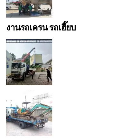
งานรถเครน รถเฮี๊ยบ