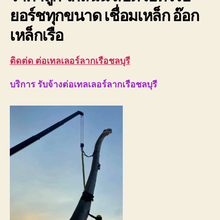
08
ยอร์ชทุกขนาด เชื่อมเหล็ก อ๊อก
รา
ถูก
เหล็กเรือ
ติดต่ด ต่อเทลเลอร์ลากเรือชลบุรี
บริการ รับจ้างต่อเทลเลอร์ลากเรือชลบุรี