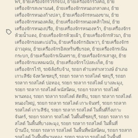
พร
,
ย้ายเครื่องจักรวรกิจบึง
,
ย้ายเครื่องจักรวังค้อ
,
ย้าย
เครื่องจักรสะพานน4
,
ย้ายเครื่องจักรหนองกลางดง
,
ย้าย
เครื่องจักรหนองก้างปลา
,
ย้ายเครื่องจักรหนองขาม
,
ย้าย
เครื่องจักรหนองคล้อ
,
ย้ายเครื่องจักรหนองคล้าใหม่
,
ย้าย
เครื่องจักรหนองปรือ
,
ย้ายเครื่องจักรหนองหว้า
,
ย้ายเครื่องจักร
Tags
ห้วยน้ำแดง
,
ย้ายเครื่องจักรห้วยเฝ้า
,
ย้ายเครื่องจักรหัวนา
,
ย้าย
เครื่องจักรอมตะบ่อวิน
,
ย้ายเครื่องจักรอัมพวา
,
ย้ายเครื่องจักร
อ่าวอุดม
,
ย้ายเครื่องจักรอิสเทรินซีบรอด
,
ย้ายเครื่องจักรเนิน
กระบก
,
ย้ายเครื่องจักรเนินทราย
,
ย้ายเครื่องจักรเสาสูง
,
ย้าย
เครื่องจักรแหลมฉบัง
,
ย้ายเครื่องจักรโป่งสะเก็ต
,
ย้าย
เครื่องจักรไร่1
,
รถ6ล้อรับจ้าง
,
รถยก ตำบลท่าเทววงษ์ อำเภอ
เกาะสีชัง จังหวัดชลบุรี
,
รถยก รถลาก รถสไลด์ ชลบุรี
,
รถยก
รถลาก รถสไลด์ บ่อทอง
,
รถยก รถลาก รถสไลด์ บางละมุง
,
รถยก รถลาก รถสไลด์ พนัสนิคม
,
รถยก รถลาก รถสไลด์
พานทอง
,
รถยก รถลาก รถสไลด์ สัตหีบ
,
รถยก รถลาก รถสไลด์
หนองใหญ่
,
รถยก รถลาก รถสไลด์ เกาะจันทร์
,
รถยก รถลาก
รถสไลด์ เกาะสีชัง
,
รถยก รถลาก รถสไลด์ ในพื้นที่กิ่งเกาะ
จันทร์
,
รถยก รถลาก รถสไลด์ ในพื้นที่ชลบุรี
,
รถยก รถลาก รถ
สไลด์ ในพื้นที่บางละมุง
,
รถยก รถลาก รถสไลด์ ในพื้นที่
บ้านบึง
,
รถยก รถลาก รถสไลด์ ในพื้นที่พนัสนิคม
,
รถยก รถลาก
รถสไลด์ ในพื้นที่พานทอง
,
รถยก รถลาก รถสไลด์ ในพื้นที่