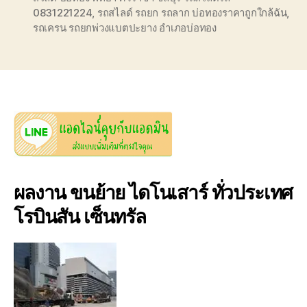
0831221224
,
รถสไลด์ รถยก รถลาก บ่อทองราคาถูกใกล้ฉัน
,
รถเครน รถยกพ่วงแบตปะยาง อำเภอบ่อทอง
ผลงาน ขนย้าย ไดโนเสาร์ ทั่วประเทศ
โรบินสัน เซ็นทรัล