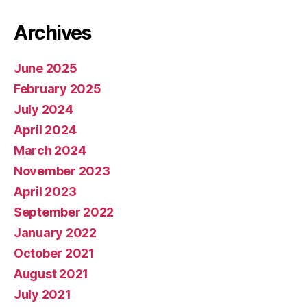
Archives
June 2025
February 2025
July 2024
April 2024
March 2024
November 2023
April 2023
September 2022
January 2022
October 2021
August 2021
July 2021