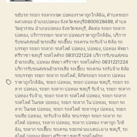
ขยับรถ รถยก รถลากเขต บ่อทองราคาถูกใกล้ฉัน
,
ตำบลรถยก
พลวงทอง อำเภอบ่อทอง จังหวัดชลบุรี0800628488
,
ตำบล
วัดสุวรรณ อำเภอบ่อทอง จังหวัดชลบุรี
,
ติดต่อ รถยก รถลาก
บ่อทอง
,
บริการรถยก รถลาก บ่อทองราคาถูกใกล้ฉัน
,
บริการ
รับขนส่งขนย้ายรถเสีย รถเฮี๊ยบ รถเครน รถรับจ้าง 6ล้อ รถ
บรรทุก รถยก รถลาก รถสไลด์ บ่อทอง
,
บ่อทอง
,
บ่อทอง พัทยา
ศรีราชา ชลบุรี รถสไลด์รถ 0831221224 บริการรับขนส่งขน
ย้ายรถเสีย
,
บ่อทอง พัทยา ศรีราชา รถสไลด์รถ 0831221224
บริการรับขนส่งขนย้ายรถเสีย รถเฮี๊ยบ รถเครน รถรับจ้าง 6ล้อ
รถบรรทุก รถยก รถลาก รถสไลด์
,
พิกัดรถยก รถลาก บ่อทอง
ราคาถูกใกล้ฉัน
,
รถยก บ่อทอง
,
รถยก บ่อทอง ชลบุรี
,
รถยก รถ
Tags
ลาก บ่อทอง
,
รถยก รถลาก บ่อทอง ชลบุรี รับจ้าง
,
รถยก รถลาก
บ่อทอง รับจ้าง
,
รถยก รถลาก รถสไลด์ บ่อทอง
,
รถยก รถลาก
รถสไลด์ ในเขต บ่อทอง
,
รถยก รถลาก ใน บ่อทอง
,
รถยก รถ
ลาก ในเขต บ่อทอง
,
รถยก รถสไลด์ รถลากจูง บ่อทอง
,
รถยก
รถเสีย บ่อทอง
,
รถรับจ้าง 6ล้อ รถบรรทุก รถยก รถลาก รถ
สไลด์ บ่อทอง
,
รถลาก บ่อทอง
,
รถลาก บ่อทอง ราคาถูก ใกล้
ฉัน
,
รถลาก รถเฮี๊ยบ รถเครน รถยกพ่วงแบตปะยาง ชลบุรี
,
รถ
สไลด์ บ่อทอง พัทยา ศรีราชา ชลบุรี รถสไลด์รถ