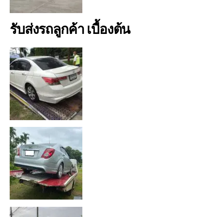
รับส่งรถลูกค้า เบื้องต้น