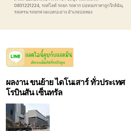
0831221224
,
รถสไลด์ รถยก รถลาก บ่อทองราคาถูกใกล้ฉัน
,
รถเครน รถยกพ่วงแบตปะยาง อำเภอบ่อทอง
ผลงาน ขนย้าย ไดโนเสาร์ ทั่วประเทศ
โรบินสัน เซ็นทรัล