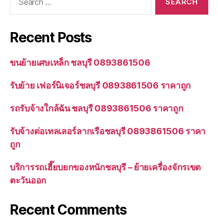
for:
Recent Posts
ขนย้ายเศษเหล็ก ชลบุรี 0893861506
รับย้าย เฟอร์นิเจอร์ชลบุรี 0893861506 ราคาถูก
รถรับจ้างใกล้ฉัน ชลบุรี 0893861506 ราคาถูก
รับจ้างต่อเทลเลอร์ลากเรือชลบุรี 0893861506 ราคา
ถูก
บริการรถเฮี๊ยบยกของหนักชลบุรี – ย้ายเครื่องจักรเขต
ตะวันออก
Recent Comments