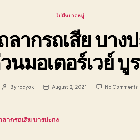
Categories
ไม่มีหมวดหมู่
ถลากรถเสีย บางป
วนมอเตอร์เวย์ บูร
By
rodyok
August 2, 2021
No Comments
Post
Post
author
date
ถลากรถเสีย บางปะกง
เ