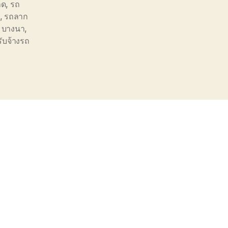
าด
,
รถ
,
รถลาก
 บางนา
,
รับจ้างรถ