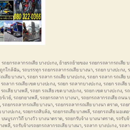
่อ รถยกรถลากรถเสีย บางปะกง
,
ย้ายรถย้ายของ รถยกรถลากรถเสีย 
ูกใกล้ฉัน
,
รถบรรทุก รถยกรถลากรถเสีย บางนา
,
รถยก บางปะกง
,
รถเสีย บางนา
,
รถยก รถลาก รถเสีย บางปะกง
,
รถยก รถลาก รถเสีย บ
 รถลาก รถเสีย เขต บางปะกง
,
รถยก รถลากบางปะกง
,
รถยก รถเสีย
รถเสีย บางพลี
,
รถยก รถเสีย เขต บางปะกง
,
รถยก เขต บางปะกง
,
รถ
ร์เวย์
,
รถยกยางพลี
,
รถยกรถลาก บางนา
,
รถยกรถลากรถเสีย ถนน 
,
รถยกรถลากรถเสีย บางนา
,
รถยกรถลากรถเสีย บางนา ตราด
,
รถย
ีย บางปะกง
,
รถยกรถสิบล้อ
,
รถยกรถเสีย บางพลี
,
รถยกรถเสีย มอเตอร์
ี บนบูรภาวิถี บางวัว บางนาตราด
,
รถยกรับจ้าง บางนาตราด
,
รถรับจ
บางพลี
,
รถรับจ้างรถยกรถลากรถเสีย บางนา
,
รถลาก บางปะกง
,
รถลา