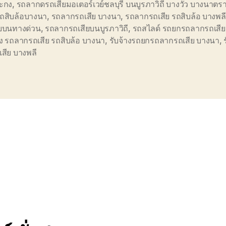
ะกง
,
รถลากดรถเสียมอเตอร์เวย์ชลบุรี บนบูรภาวิถี บางวัว บางนาตร
ถสิบล้อบางนา
,
รถลากรถเสีย บางนา
,
รถลากรถเสีย รถสิบล้อ บางพลี
ียบนทางด่วน
,
รถลากรถเสียบนบูรภาวิถี
,
รถสไลด์ รถยกรถลากรถเสีย
าง รถลากรถเสีย รถสิบล้อ บางนา
,
รับจ้างรถยกรถลากรถเสีย บางนา
,
สีย บางพลี