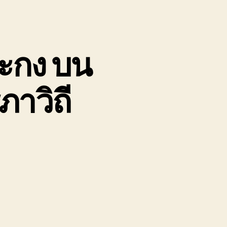
ะกง บน
ภาวิถี
on
รถ
ยก
รถ
ลาก
รถ
สีย
บางปะกง