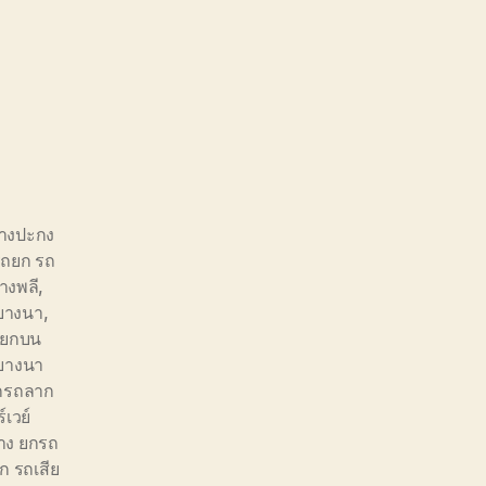
บางปะกง
รถยก รถ
างพลี
,
 บางนา
,
ยกบน
บางนา
กรถลาก
เวย์
้าง ยกรถ
ก รถเสีย