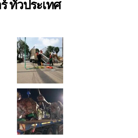
์ ทั่วประเทศ