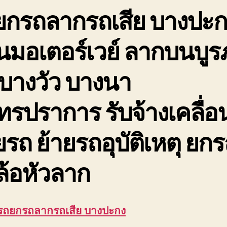
ยกรถลากรถเสีย บางปะก
ท
ม
นมอเตอร์เวย์ ลากบนบูร
บ
ว
ี บางวัว บางนา
ทรปราการ รับจ้างเคลื่อ
ยรถ ย้ายรถอุบัติเหตุ ยก
ล้อหัวลาก
 รถยกรถลากรถเสีย บางปะกง