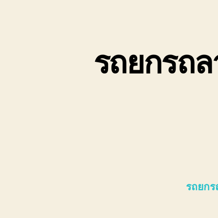
รถยกรถลาก
รถยกรถ