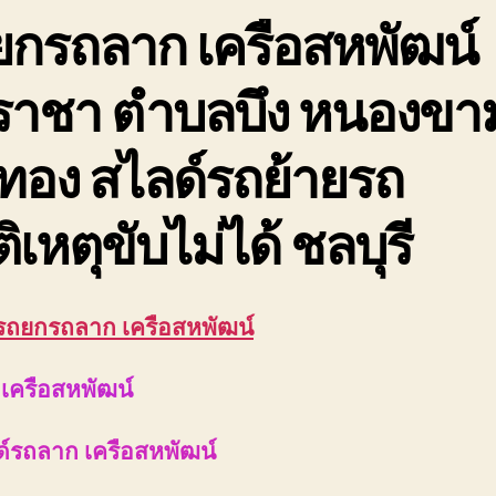
ศ
ยกรถลาก เครือสหพัฒน์
บึ
ห
ีราชา ตำบลบึง หนองขา
ข
ปิ่
ท
นทอง สไลด์รถย้ายรถ
ัติเหตุขับไม่ได้ ชลบุรี
 รถยกรถลาก เครือสหพัฒน์
เครือสหพัฒน์
์รถลาก เครือสหพัฒน์