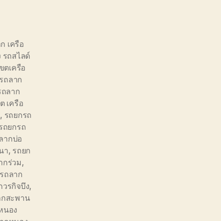
ก เครือ
ง รถสไลด์
ขตเครือ
รถลาก
รถลาก
 เครือ
อ
,
รถยกรถ
รถยกรถ
ลากบ่อ
นา
,
รถยก
ากร่วม
,
รถลาก
วรกิจบึง
,
ากสะพาน
หนอง