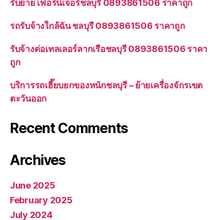
รับย้าย เฟอร์นิเจอร์ชลบุรี 0893861506 ราคาถูก
รถรับจ้างใกล้ฉัน ชลบุรี 0893861506 ราคาถูก
รับจ้างต่อเทลเลอร์ลากเรือชลบุรี 0893861506 ราคา
ถูก
บริการรถเฮี๊ยบยกของหนักชลบุรี – ย้ายเครื่องจักรเขต
ตะวันออก
Recent Comments
Archives
June 2025
February 2025
July 2024