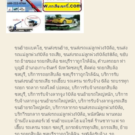
ขนย้ายแบคโฮ
,
ขนส่งขนย้าย
,
ขนส่งรถแม่ลูกพ่วง10ล้อ
,
ขนส่ง
รถแม่ลูกพ่วง10ล้อ รถเสีย
,
ขนส่งรถแม่ลูกพ่วง10ล้อ18ล้อ
,
ขยับ
รถ ย้ายของ รถยกสิบล้อ ชลบุรีราาถูกใกล้ฉัน
,
ตำบลรถยก ท่า
บุญมี อำเภอเกาะจันทร์ จังหวัดชลบุรี
,
ติดต่อ รถยกสิบล้อ
ชลบุรี
,
บริการรถยกสิบล้อ ชลบุรีราาถูกใกล้ฉัน
,
บริการรับ
ขนส่งขนย้ายรถเสีย รถเฮี๊ยบ รถเครน รถรับจ้าง 6ล้อ รถบรรทุก
รถยก รถลาก รถสไลด์ บ่อทอง
,
บริการรับจ้างรถยกสิบล้อ
ชลบุรี
,
บริการรับจ้างลากจูง 10ล้อ ขนย้ายรถใหญ่หนัก
,
บริการ
รับจ้างลากจูง ขนย้ายรถใหญ่หนัก
,
บริการรับจ้างลากจูงรถเสีย
ขนย้ายรถใหญ่หนัก
,
บริการลากรถ ขนส่งรถแม่ลูกพ่วง10ล้อ
,
บริกาีรยกลาก ขนส่งรถแม่ลูกพ่วง10ล้อ
,
พนัสนิคม พานทอง
บ้านบึง มอเตอร์เวย์ ขนย้ายแบคโฮ มอไซค์ ร้านชากาแฟ รถ
เฮี๊ยบ รถเครน รถยก ชลบุรี
,
ยกรถ6บรรทุกเสีย
,
ยกรถเสีย
,
ย้าย
รถ รถยกสิบล้อ ชลบุรีราาถูกใกล้ฉัน
,
รถ6ล้อรับจ้าง
,
รถ