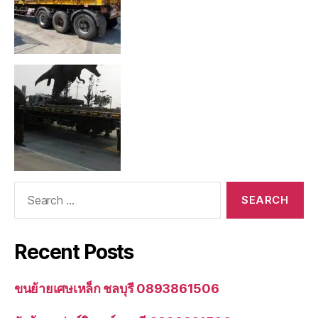
Search
for:
Recent Posts
ขนย้ายเศษเหล็ก ชลบุรี 0893861506