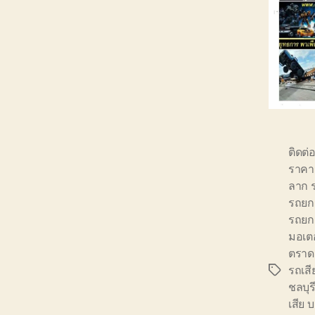
ติดต
ราคาถ
ลาก 
รถยก
รถยก 
มอเตอ
ตราด
รถเส
Tags
ชลบุร
เสีย 