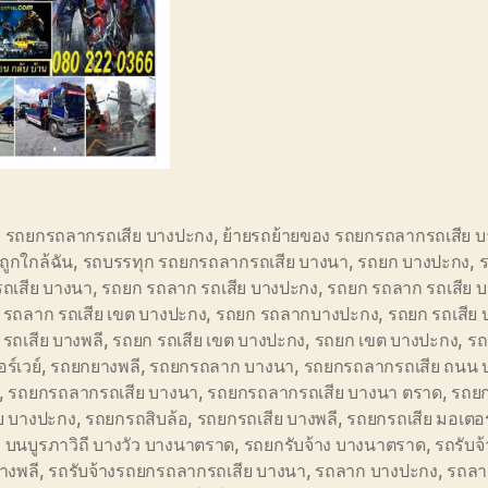
่อ รถยกรถลากรถเสีย บางปะกง
,
ย้ายรถย้ายของ รถยกรถลากรถเสีย 
ูกใกล้ฉัน
,
รถบรรทุก รถยกรถลากรถเสีย บางนา
,
รถยก บางปะกง
,
รถเสีย บางนา
,
รถยก รถลาก รถเสีย บางปะกง
,
รถยก รถลาก รถเสีย บ
 รถลาก รถเสีย เขต บางปะกง
,
รถยก รถลากบางปะกง
,
รถยก รถเสีย
รถเสีย บางพลี
,
รถยก รถเสีย เขต บางปะกง
,
รถยก เขต บางปะกง
,
รถ
ร์เวย์
,
รถยกยางพลี
,
รถยกรถลาก บางนา
,
รถยกรถลากรถเสีย ถนน 
,
รถยกรถลากรถเสีย บางนา
,
รถยกรถลากรถเสีย บางนา ตราด
,
รถย
ีย บางปะกง
,
รถยกรถสิบล้อ
,
รถยกรถเสีย บางพลี
,
รถยกรถเสีย มอเตอร์
ี บนบูรภาวิถี บางวัว บางนาตราด
,
รถยกรับจ้าง บางนาตราด
,
รถรับจ
บางพลี
,
รถรับจ้างรถยกรถลากรถเสีย บางนา
,
รถลาก บางปะกง
,
รถลา