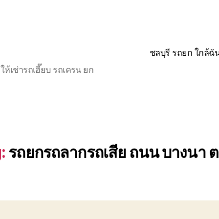
ชลบุรี รถยก ใกล้ฉั
ให้เช่ารถเฮี๊ยบ รถเครน ยก
:
รถยกรถลากรถเสีย ถนน บางนา 