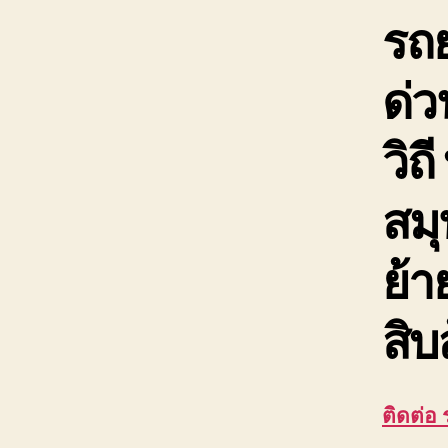
รถ
ด่ว
วิถ
สมุ
ย้า
สิบ
ติดต่อ