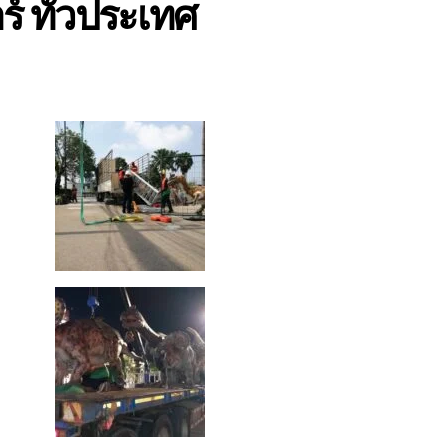
์ ทั่วประเทศ