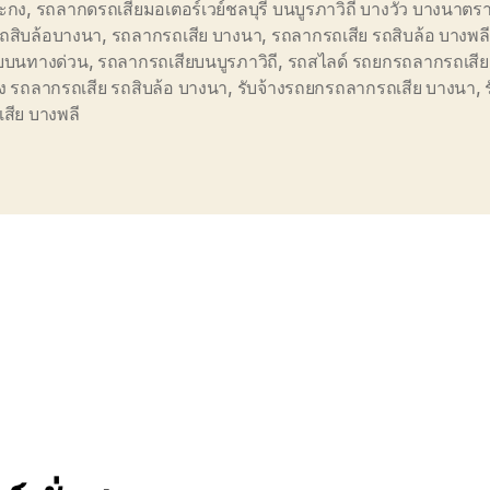
ะกง
,
รถลากดรถเสียมอเตอร์เวย์ชลบุรี บนบูรภาวิถี บางวัว บางนาตร
ถสิบล้อบางนา
,
รถลากรถเสีย บางนา
,
รถลากรถเสีย รถสิบล้อ บางพลี
ียบนทางด่วน
,
รถลากรถเสียบนบูรภาวิถี
,
รถสไลด์ รถยกรถลากรถเสีย
าง รถลากรถเสีย รถสิบล้อ บางนา
,
รับจ้างรถยกรถลากรถเสีย บางนา
,
สีย บางพลี