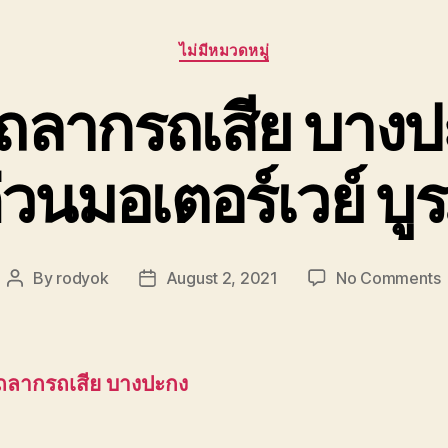
Categories
ไม่มีหมวดหมู่
ถลากรถเสีย บางป
วนมอเตอร์เวย์ บูร
By
rodyok
August 2, 2021
No Comments
Post
Post
author
date
ถลากรถเสีย บางปะกง
เ