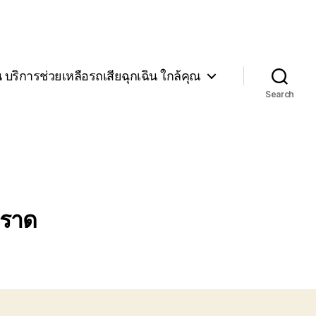
น บริการช่วยเหลือรถเสียฉุกเฉิน ใกล้คุณ
Search
ตราด