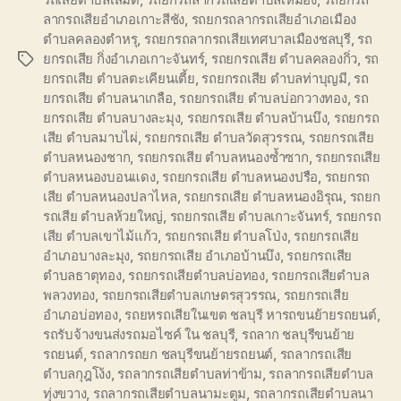
ลากรถเสียอำเภอเกาะสีชัง
,
รถยกรถลากรถเสียอำเภอเมือง
ตำบลคลองตำหรุ
,
รถยกรถลากรถเสียเทศบาลเมืองชลบุรี
,
รถ
ยกรถเสีย กิ่งอำเภอเกาะจันทร์
,
รถยกรถเสีย ตำบลคลองกิ่ว
,
รถ
Tags
ยกรถเสีย ตำบลตะเคียนเตี้ย
,
รถยกรถเสีย ตำบลท่าบุญมี
,
รถ
ยกรถเสีย ตำบลนาเกลือ
,
รถยกรถเสีย ตำบลบ่อกวางทอง
,
รถ
ยกรถเสีย ตำบลบางละมุง
,
รถยกรถเสีย ตำบลบ้านบึง
,
รถยกรถ
เสีย ตำบลมาบไผ่
,
รถยกรถเสีย ตำบลวัดสุวรรณ
,
รถยกรถเสีย
ตำบลหนองชาก
,
รถยกรถเสีย ตำบลหนองซ้ำซาก
,
รถยกรถเสีย
ตำบลหนองบอนแดง
,
รถยกรถเสีย ตำบลหนองปรือ
,
รถยกรถ
เสีย ตำบลหนองปลาไหล
,
รถยกรถเสีย ตำบลหนองอิรุณ
,
รถยก
รถเสีย ตำบลห้วยใหญ่
,
รถยกรถเสีย ตำบลเกาะจันทร์
,
รถยกรถ
เสีย ตำบลเขาไม้แก้ว
,
รถยกรถเสีย ตำบลโป่ง
,
รถยกรถเสีย
อำเภอบางละมุง
,
รถยกรถเสีย อำเภอบ้านบึง
,
รถยกรถเสีย
ตำบลธาตุทอง
,
รถยกรถเสียตำบลบ่อทอง
,
รถยกรถเสียตำบล
พลวงทอง
,
รถยกรถเสียตำบลเกษตรสุวรรณ
,
รถยกรถเสีย
อำเภอบ่อทอง
,
รถยหรถเสียในเขต ชลบุรี หารถขนย้ายรถยนต์
,
รถรับจ้างขนส่งรถมอไซค์ ใน ชลบุรี
,
รถลาก ชลบุรีขนย้าย
รถยนต์
,
รถลากรถยก ชลบุรีขนย้ายรถยนต์
,
รถลากรถเสีย
ตำบลกุฎโง้ง
,
รถลากรถเสียตำบลท่าข้าม
,
รถลากรถเสียตำบล
ทุ่งขวาง
,
รถลากรถเสียตำบลนามะตูม
,
รถลากรถเสียตำบลนา