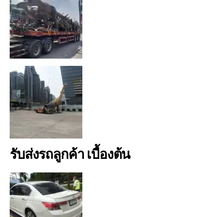
รับส่งรถลูกค้า เบื้องต้น