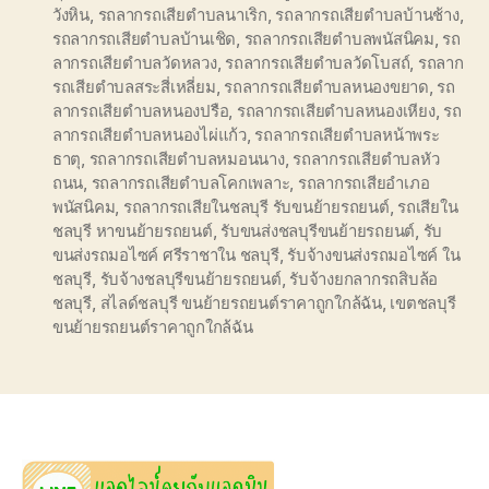
วังหิน
,
รถลากรถเสียตำบลนาเริก
,
รถลากรถเสียตำบลบ้านช้าง
,
รถลากรถเสียตำบลบ้านเชิด
,
รถลากรถเสียตำบลพนัสนิคม
,
รถ
ลากรถเสียตำบลวัดหลวง
,
รถลากรถเสียตำบลวัดโบสถ์
,
รถลาก
รถเสียตำบลสระสี่เหลี่ยม
,
รถลากรถเสียตำบลหนองขยาด
,
รถ
ลากรถเสียตำบลหนองปรือ
,
รถลากรถเสียตำบลหนองเหียง
,
รถ
ลากรถเสียตำบลหนองไผ่แก้ว
,
รถลากรถเสียตำบลหน้าพระ
ธาตุ
,
รถลากรถเสียตำบลหมอนนาง
,
รถลากรถเสียตำบลหัว
ถนน
,
รถลากรถเสียตำบลโคกเพลาะ
,
รถลากรถเสียอำเภอ
พนัสนิคม
,
รถลากรถเสียในชลบุรี รับขนย้ายรถยนต์
,
รถเสียใน
ชลบุรี หาขนย้ายรถยนต์
,
รับขนส่งชลบุรีขนย้ายรถยนต์
,
รับ
ขนส่งรถมอไซค์ ศรีราชาใน ชลบุรี
,
รับจ้างขนส่งรถมอไซค์ ใน
ชลบุรี
,
รับจ้างชลบุรีขนย้ายรถยนต์
,
รับจ้างยกลากรถสิบล้อ
ชลบุรี
,
สไลด์ชลบุรี ขนย้ายรถยนต์ราคาถูกใกล้ฉัน
,
เขตชลบุรี
ขนย้ายรถยนต์ราคาถูกใกล้ฉัน