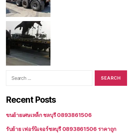
Search
for:
Recent Posts
ขนย้ายเศษเหล็ก ชลบุรี 0893861506
รับย้าย เฟอร์นิเจอร์ชลบุรี 0893861506 ราคาถูก