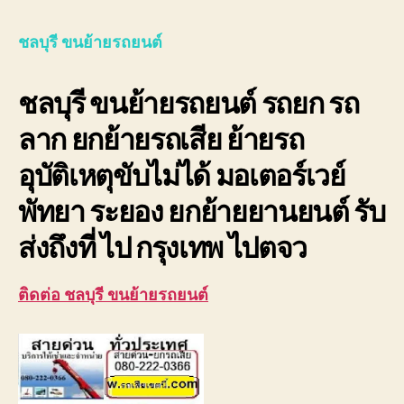
ขน
ย้าย
ชลบุรี ขนย้ายรถยนต์
รถย
รถ
ชลบุรี ขนย้ายรถยนต์ รถยก รถ
ยก
รถ
ลาก ยกย้ายรถเสีย ย้ายรถ
ลาก
ยก
อุบัติเหตุขับไม่ได้ มอเตอร์เวย์
รถ
เสีย
พัทยา ระยอง ยกย้ายยานยนต์ รับ
มอเต
ส่งถึงที่ ไป กรุงเทพ ไปตจว
ติดต่อ ชลบุรี ขนย้ายรถยนต์