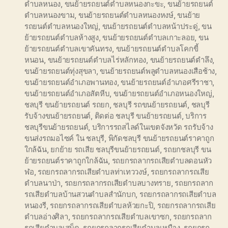
ตำบลหนอง
,
ขนย้ายรถยนต์ตำบลหนองกะขะ
,
ขนย้ายรถยนต์
ตำบลหนองขาม
,
ขนย้ายรถยนต์ตำบลหนองหงษ์
,
ขนย้าย
รถยนต์ตำบลหนองใหญ่
,
ขนย้ายรถยนต์ตำบลหน้าประดู่
,
ขน
ย้ายรถยนต์ตำบลห้างสูง
,
ขนย้ายรถยนต์ตำบลเกาะลอย
,
ขน
ย้ายรถยนต์ตำบลเขาคันทรง
,
ขนย้ายรถยนต์ตำบลโคกขี้
หนอน
,
ขนย้ายรถยนต์ตำบลไร่หลักทอง
,
ขนย้ายรถยนต์ตำลึง
,
ขนย้ายรถยนต์ทุ่งสุขลา
,
ขนย้ายรถยนต์พลูตำบลหนองเสือช้าง
,
ขนย้ายรถยนต์อำเภอพานทอง
,
ขนย้ายรถยนต์อำเภอศรีราชา
,
ขนย้ายรถยนต์อำเภอสัตหีบ
,
ขนย้ายรถยนต์อำเภอหนองใหญ่
,
ชลบุรี ขนย้ายรถยนต์ รถยก
,
ชลบุรี รถขนย้ายรถยนต์
,
ชลบุรี
รับจ้างขนย้ายรถยนต์
,
ติดต่อ ชลบุรี ขนย้ายรถยนต์
,
บริการ
ชลบุรีขนย้ายรถยนต์
,
บริการรถสไลด์ในเขตจังหวัด รถรับจ้าง
ขนส่งรถมอไซค์ ใน ชลบุรี
,
พิกัดชลบุรี ขนย้ายรถยนต์ราคาถูก
ใกล้ฉัน
,
ยกย้าย รถเสีย ชลบุรีขนย้ายรถยนต์
,
รถยกชลบุรี ขน
ย้ายรถยนต์ราคาถูกใกล้ฉัน
,
รถยกรถลากรถเสียตำบลดอนหัว
ฬอ
,
รถยกรถลากรถเสียตำบลท่าเทววงษ์
,
รถยกรถลากรถเสีย
ตำบลนาป่า
,
รถยกรถลากรถเสียตำบลบางทราย
,
รถยกรถลาก
รถเสียตำบลบ้านสวนตำบลสำนักบก
,
รถยกรถลากรถเสียตำบล
หนองรี
,
รถยกรถลากรถเสียตำบลห้วยกะปิ
,
รถยกรถลากรถเสีย
ตำบลอ่างศิลา
,
รถยกรถลากรถเสียตำบลเขาซก
,
รถยกรถลาก
รถเสียตำบลเสม็ด
,
รถยกรถลากรถเสียตำบลเหมือง
,
รถยกรถ