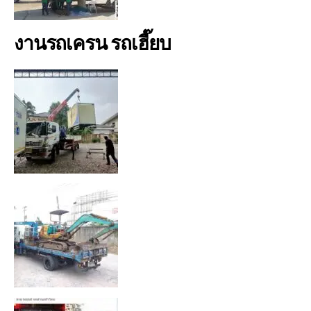
งานรถเครน รถเฮี๊ยบ