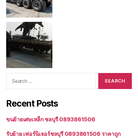
Search
for:
Recent Posts
ขนย้ายเศษเหล็ก ชลบุรี 0893861506
รับย้าย เฟอร์นิเจอร์ชลบุรี 0893861506 ราคาถูก