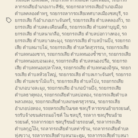
ลากรถเสียอำเภอเกาะสีชัง
,
รถยกรถลากรถเสียอำเภอเมือง
ตำบลคลองตำหรุ
,
รถยกรถลากรถเสียเทศบาลเมืองชลบุรี
,
รถ
ยกรถเสีย กิ่งอำเภอเกาะจันทร์
,
รถยกรถเสีย ตำบลคลองกิ่ว
,
รถ
Tags
ยกรถเสีย ตำบลตะเคียนเตี้ย
,
รถยกรถเสีย ตำบลท่าบุญมี
,
รถ
ยกรถเสีย ตำบลนาเกลือ
,
รถยกรถเสีย ตำบลบ่อกวางทอง
,
รถ
ยกรถเสีย ตำบลบางละมุง
,
รถยกรถเสีย ตำบลบ้านบึง
,
รถยกรถ
เสีย ตำบลมาบไผ่
,
รถยกรถเสีย ตำบลวัดสุวรรณ
,
รถยกรถเสีย
ตำบลหนองชาก
,
รถยกรถเสีย ตำบลหนองซ้ำซาก
,
รถยกรถเสีย
ตำบลหนองบอนแดง
,
รถยกรถเสีย ตำบลหนองปรือ
,
รถยกรถ
เสีย ตำบลหนองปลาไหล
,
รถยกรถเสีย ตำบลหนองอิรุณ
,
รถยก
รถเสีย ตำบลห้วยใหญ่
,
รถยกรถเสีย ตำบลเกาะจันทร์
,
รถยกรถ
เสีย ตำบลเขาไม้แก้ว
,
รถยกรถเสีย ตำบลโป่ง
,
รถยกรถเสีย
อำเภอบางละมุง
,
รถยกรถเสีย อำเภอบ้านบึง
,
รถยกรถเสีย
ตำบลธาตุทอง
,
รถยกรถเสียตำบลบ่อทอง
,
รถยกรถเสียตำบล
พลวงทอง
,
รถยกรถเสียตำบลเกษตรสุวรรณ
,
รถยกรถเสีย
อำเภอบ่อทอง
,
รถยหรถเสียในเขต ชลบุรี หารถขนย้ายรถยนต์
,
รถรับจ้างขนส่งรถมอไซค์ ใน ชลบุรี
,
รถลาก ชลบุรีขนย้าย
รถยนต์
,
รถลากรถยก ชลบุรีขนย้ายรถยนต์
,
รถลากรถเสีย
ตำบลกุฎโง้ง
,
รถลากรถเสียตำบลท่าข้าม
,
รถลากรถเสียตำบล
ทุ่งขวาง
,
รถลากรถเสียตำบลนามะตูม
,
รถลากรถเสียตำบลนา