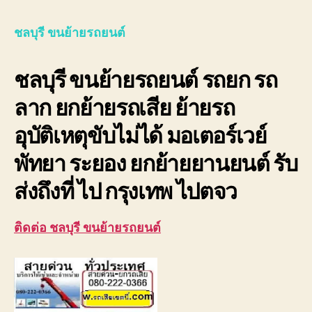
ขน
ย้าย
ชลบุรี ขนย้ายรถยนต์
รถย
รถ
ชลบุรี ขนย้ายรถยนต์ รถยก รถ
ยก
รถ
ลาก ยกย้ายรถเสีย ย้ายรถ
ลาก
ยก
อุบัติเหตุขับไม่ได้ มอเตอร์เวย์
รถ
เสีย
พัทยา ระยอง ยกย้ายยานยนต์ รับ
มอเต
ส่งถึงที่ ไป กรุงเทพ ไปตจว
ติดต่อ ชลบุรี ขนย้ายรถยนต์