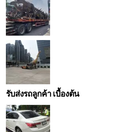
รับส่งรถลูกค้า เบื้องต้น