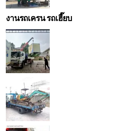
งานรถเครน รถเฮี๊ยบ