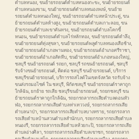
ตำบลหนอง
,
ขนย้ายรถยนต์ตำบลหนองกะขะ
,
ขนย้ายรถยนต์
ตำบลหนองขาม
,
ขนย้ายรถยนต์ตำบลหนองหงษ์
,
ขนย้าย
รถยนต์ตำบลหนองใหญ่
,
ขนย้ายรถยนต์ตำบลหน้าประดู่
,
ขน
ย้ายรถยนต์ตำบลห้างสูง
,
ขนย้ายรถยนต์ตำบลเกาะลอย
,
ขน
ย้ายรถยนต์ตำบลเขาคันทรง
,
ขนย้ายรถยนต์ตำบลโคกขี้
หนอน
,
ขนย้ายรถยนต์ตำบลไร่หลักทอง
,
ขนย้ายรถยนต์ตำลึง
,
ขนย้ายรถยนต์ทุ่งสุขลา
,
ขนย้ายรถยนต์พลูตำบลหนองเสือช้าง
,
ขนย้ายรถยนต์อำเภอพานทอง
,
ขนย้ายรถยนต์อำเภอศรีราชา
,
ขนย้ายรถยนต์อำเภอสัตหีบ
,
ขนย้ายรถยนต์อำเภอหนองใหญ่
,
ชลบุรี ขนย้ายรถยนต์ รถยก
,
ชลบุรี รถขนย้ายรถยนต์
,
ชลบุรี
รับจ้างขนย้ายรถยนต์
,
ติดต่อ ชลบุรี ขนย้ายรถยนต์
,
บริการ
ชลบุรีขนย้ายรถยนต์
,
บริการรถสไลด์ในเขตจังหวัด รถรับจ้าง
ขนส่งรถมอไซค์ ใน ชลบุรี
,
พิกัดชลบุรี ขนย้ายรถยนต์ราคาถูก
ใกล้ฉัน
,
ยกย้าย รถเสีย ชลบุรีขนย้ายรถยนต์
,
รถยกชลบุรี ขน
ย้ายรถยนต์ราคาถูกใกล้ฉัน
,
รถยกรถลากรถเสียตำบลดอนหัว
ฬอ
,
รถยกรถลากรถเสียตำบลท่าเทววงษ์
,
รถยกรถลากรถเสีย
ตำบลนาป่า
,
รถยกรถลากรถเสียตำบลบางทราย
,
รถยกรถลาก
รถเสียตำบลบ้านสวนตำบลสำนักบก
,
รถยกรถลากรถเสียตำบล
หนองรี
,
รถยกรถลากรถเสียตำบลห้วยกะปิ
,
รถยกรถลากรถเสีย
ตำบลอ่างศิลา
,
รถยกรถลากรถเสียตำบลเขาซก
,
รถยกรถลาก
รถเสียตำบลเสม็ด
,
รถยกรถลากรถเสียตำบลเหมือง
,
รถยกรถ