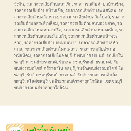
วังหิน
,
รถลากรถเสียตำบลนาเริก
,
รถลากรถเสียตำบลบ้านช้าง
,
รถลากรถเสียตำบลบ้านเชิด
,
รถลากรถเสียตำบลพนัสนิคม
,
รถ
ลากรถเสียตำบลวัดหลวง
,
รถลากรถเสียตำบลวัดโบสถ์
,
รถลาก
รถเสียตำบลสระสี่เหลี่ยม
,
รถลากรถเสียตำบลหนองขยาด
,
รถ
ลากรถเสียตำบลหนองปรือ
,
รถลากรถเสียตำบลหนองเหียง
,
รถ
ลากรถเสียตำบลหนองไผ่แก้ว
,
รถลากรถเสียตำบลหน้าพระ
ธาตุ
,
รถลากรถเสียตำบลหมอนนาง
,
รถลากรถเสียตำบลหัว
ถนน
,
รถลากรถเสียตำบลโคกเพลาะ
,
รถลากรถเสียอำเภอ
พนัสนิคม
,
รถลากรถเสียในชลบุรี รับขนย้ายรถยนต์
,
รถเสียใน
ชลบุรี หาขนย้ายรถยนต์
,
รับขนส่งชลบุรีขนย้ายรถยนต์
,
รับ
ขนส่งรถมอไซค์ ศรีราชาใน ชลบุรี
,
รับจ้างขนส่งรถมอไซค์ ใน
ชลบุรี
,
รับจ้างชลบุรีขนย้ายรถยนต์
,
รับจ้างยกลากรถสิบล้อ
ชลบุรี
,
สไลด์ชลบุรี ขนย้ายรถยนต์ราคาถูกใกล้ฉัน
,
เขตชลบุรี
ขนย้ายรถยนต์ราคาถูกใกล้ฉัน