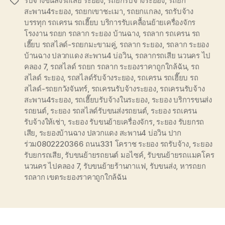
รับจ้างขนส่งรถเสีย ระยอง
,
รถยกรับจ้างระยอง
,
รถยก
Tags
สะพาน4ระยอง
,
รถยกเขาชะเมา
,
รถยกแกลง
,
รถรับจ้าง
บรรทุก รถเครน รถเฮี๊ยบ บริการรับเคลื้อนย้ายเครื่องจักร
โรงงาน รถยก รถลาก ระยอง บ้านฉาง
,
รถลาก รถเครน รถ
เฮี๊ยบ รถสไลด์-รถยกมะขามคู่
,
รถลาก ระยอง
,
รถลาก ระยอง
บ้านฉาง ปลวกแดง สะพาน4 บ่อวิน
,
รถลากรถเสีย นวนคร ไป
คลอง 7
,
รถสไลด์ รถยก รถลาก ระยองราคาถูกใกล้ฉัน
,
รถ
สไลด์ ระยอง
,
รถสไลด์รับจ้างระยอง
,
รถเครน รถเฮี๊ยบ รถ
สไลด์-รถยกวังจันทร์
,
รถเครนรับจ้างระยอง
,
รถเครนรับจ้าง
สะพาน4ระยอง
,
รถเฮี๊ยบรับจ้างในระยอง
,
ระยอง บริการขนส่ง
รถยนต์
,
ระยอง รถสไลด์รับขนส่งรถยนต์
,
ระยอง รถเครน
รับจ้างให้เช่า
,
ระยอง รับขนย้ายเครื่องจักร
,
ระยอง รับยกรถ
เสีย
,
ระยองบ้านฉาง ปลวกแดง สะพาน4 บ่อวิน ปาก
ร่วม0802220366 ถนน331 โคราช ระยอง รถรับจ้าง
,
ระยอง
รับยกรถเสีย
,
รับขนย้ายรถยนต์ มอไซค์
,
รับขนย้ายรถแมคโคร
นวนคร ไปคลอง 7
,
รับขนย้ายร้านกาแฟ
,
รับขนส่ง
,
หารถยก
รถลาก เขตระยองราคาถูกใกล้ฉัน