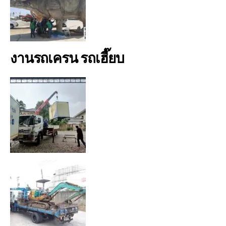
งานรถเครน รถเฮี๊ยบ