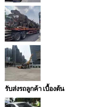
รับส่งรถลูกค้า เบื้องต้น