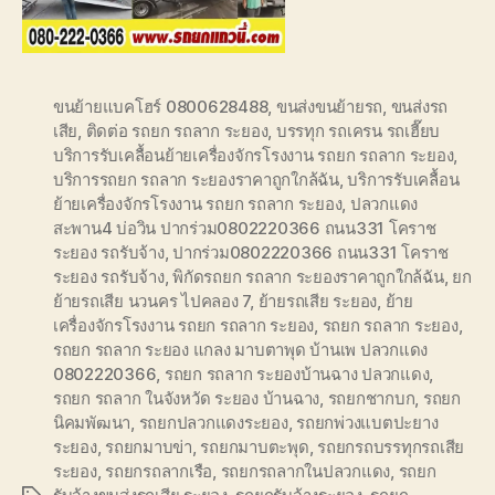
ขนย้ายแบคโฮร์ 0800628488
,
ขนส่งขนย้ายรถ
,
ขนส่งรถ
เสีย
,
ติดต่อ รถยก รถลาก ระยอง
,
บรรทุก รถเครน รถเฮี๊ยบ
บริการรับเคลื้อนย้ายเครื่องจักรโรงงาน รถยก รถลาก ระยอง
,
บริการรถยก รถลาก ระยองราคาถูกใกล้ฉัน
,
บริการรับเคลื้อน
ย้ายเครื่องจักรโรงงาน รถยก รถลาก ระยอง
,
ปลวกแดง
สะพาน4 บ่อวิน ปากร่วม0802220366 ถนน331 โคราช
ระยอง รถรับจ้าง
,
ปากร่วม0802220366 ถนน331 โคราช
ระยอง รถรับจ้าง
,
พิกัดรถยก รถลาก ระยองราคาถูกใกล้ฉัน
,
ยก
ย้ายรถเสีย นวนคร ไปคลอง 7
,
ย้ายรถเสีย ระยอง
,
ย้าย
เครื่องจักรโรงงาน รถยก รถลาก ระยอง
,
รถยก รถลาก ระยอง
,
รถยก รถลาก ระยอง แกลง มาบตาพุด บ้านเพ ปลวกแดง
0802220366
,
รถยก รถลาก ระยองบ้านฉาง ปลวกแดง
,
รถยก รถลาก ในจังหวัด ระยอง บ้านฉาง
,
รถยกชากบก
,
รถยก
นิคมพัฒนา
,
รถยกปลวกแดงระยอง
,
รถยกพ่วงแบตปะยาง
ระยอง
,
รถยกมาบข่า
,
รถยกมาบตะพุด
,
รถยกรถบรรทุกรถเสีย
ระยอง
,
รถยกรถลากเรือ
,
รถยกรถลากในปลวกแดง
,
รถยก