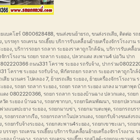
ายแบคโฮร์ 0800628488
,
ขนส่งขนย้ายรถ
,
ขนส่งรถเสีย
,
ติดต่อ ร
ง
,
บรรทุก รถเครน รถเฮี๊ยบ บริการรับเคลื้อนย้ายเครื่องจักรโรงงาน 
ระยอง
,
บริการรถยก รถลาก ระยองราคาถูกใกล้ฉัน
,
บริการรับเคลื้อ
่องจักรโรงงาน รถยก รถลาก ระยอง
,
ปลวกแดง สะพาน4 บ่อวิน ปาก
0802220366 ถนน331 โคราช ระยอง รถรับจ้าง
,
ปากร่วม080222
31 โคราช ระยอง รถรับจ้าง
,
พิกัดรถยก รถลาก ระยองราคาถูกใกล้ฉ
รถเสีย นวนคร ไปคลอง 7
,
ย้ายรถเสีย ระยอง
,
ย้ายเครื่องจักรโรงงาน 
ระยอง
,
รถยก รถลาก ระยอง
,
รถยก รถลาก ระยอง แกลง มาบตาพุด บ
แดง 0802220366
,
รถยก รถลาก ระยองบ้านฉาง ปลวกแดง
,
รถยก
หวัด ระยอง บ้านฉาง
,
รถยกชากบก
,
รถยกนิคมพัฒนา
,
รถยกปลวกแ
พ่วงแบตปะยาง ระยอง
,
รถยกมาบข่า
,
รถยกมาบตะพุด
,
รถยกรถบรรท
ง
,
รถยกรถลากเรือ
,
รถยกรถลากในปลวกแดง
,
รถยกรับจ้างขนส่งรถเ
ง
,
รถยกรับจ้างระยอง
,
รถยกสะพาน4ระยอง
,
รถยกเขาชะเมา
,
รถยก
าง บรรทุก รถเครน รถเฮี๊ยบ บริการรับเคลื้อนย้ายเครื่องจักรโรงงาน 
ระยอง บ้านฉาง
,
รถลาก รถเครน รถเฮี๊ยบ รถสไลด์-รถยกมะขามคู่
,
ร