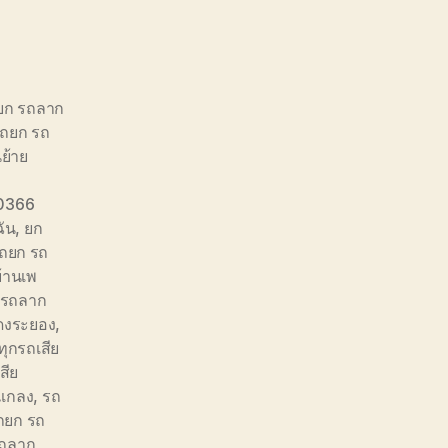
ถยก รถลาก
รถยก รถ
นย้าย
0366
ัน
,
ยก
รถยก รถ
้านเพ
 รถลาก
ดงระยอง
,
ุกรถเสีย
สีย
แกลง
,
รถ
รถยก รถ
ถลาก