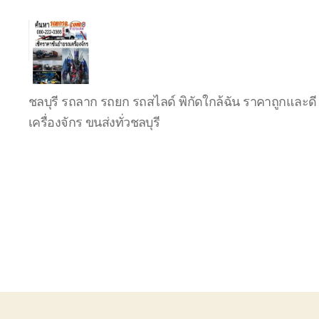
บริการ
ชลบุรี รถลาก รถยก รถสไลด์ พิกัดใกล้ฉัน ราคาถูกและดี 
รถยก
รถ
เครื่องจักร ขนส่งทั่วชลบุรี
ลาก
รถ
สไลด์
ชลบุรี
24
ชั่วโมง
ติดต่อ
0802220366