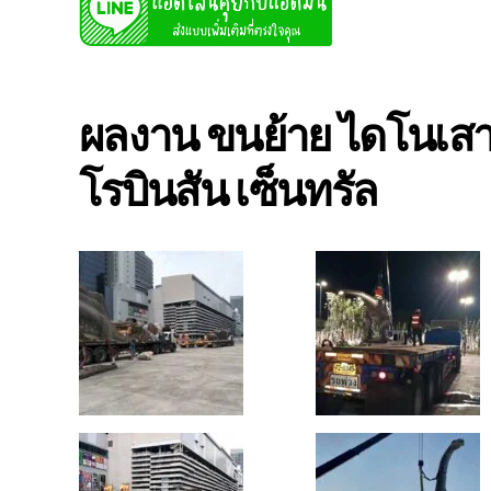
ผลงาน ขนย้าย ไดโนเสาร
โรบินสัน เซ็นทรัล