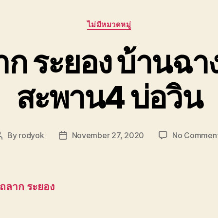
Categories
ไม่มีหมวดหมู่
าก ระยอง บ้านฉา
สะพาน4 บ่อวิน
By
rodyok
November 27, 2020
No Commen
Post
Post
author
date
รถลาก ระยอง