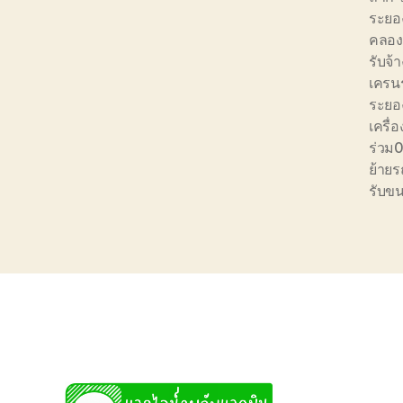
ระยอ
คลอง
รับจ้
เครน
ระยอ
เครื่อ
ร่วม
ย้ายร
รับขน