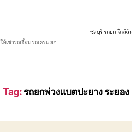
ชลบุรี รถยก ใกล้ฉั
ให้เช่ารถเฮี๊ยบ รถเครน ยก
Tag:
รถยกพ่วงแบตปะยาง ระยอง