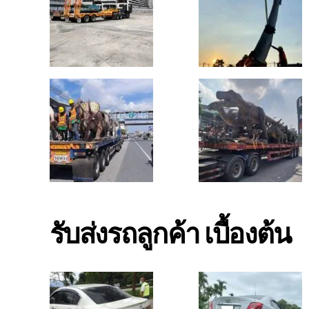
รับส่งรถลูกค้า เบื้องต้น