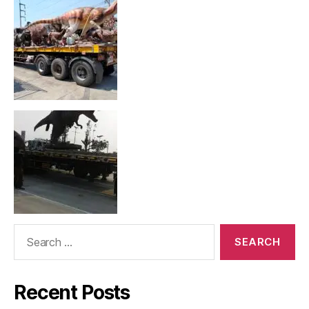
Search
for:
Recent Posts