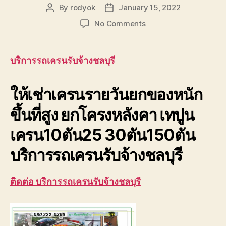
By
rodyok
January 15, 2022
Post
Post
author
date
on
No Comments
บริการ
รถ
เครน
บริการรถเครนรับจ้างชลบุรี
รับจ้าง
ชลบุรี
ให้เช่าเครนรายวันยกของหนัก
ให้
เช่า
ขึ้นที่สูง ยกโครงหลังคา เทปูน
เหมา
ราย
เครน10ตัน25 30ตัน150ตัน
วัน
คน
บริการรถเครนรับจ้างชลบุรี
ขับ
รวม
น้ำมัน
ติดต่อ บริการรถเครนรับจ้างชลบุรี