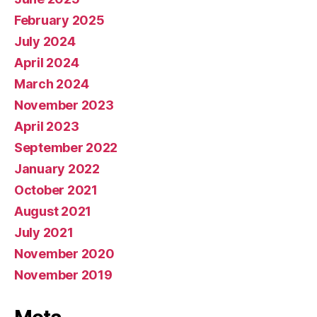
February 2025
July 2024
April 2024
March 2024
November 2023
April 2023
September 2022
January 2022
October 2021
August 2021
July 2021
November 2020
November 2019